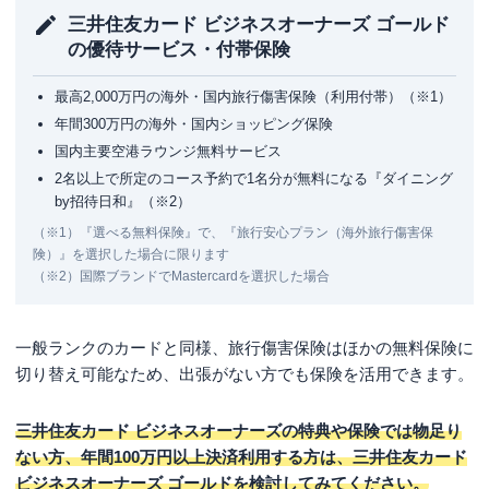
三井住友カード ビジネスオーナーズ ゴールド
の優待サービス・付帯保険
最高2,000万円の海外・国内旅行傷害保険（利用付帯）（※1）
年間300万円の海外・国内ショッピング保険
国内主要空港ラウンジ無料サービス
2名以上で所定のコース予約で1名分が無料になる『ダイニング
by招待日和』（※2）
（※1）『選べる無料保険』で、『旅行安心プラン（海外旅行傷害保
険）』を選択した場合に限ります
（※2）国際ブランドでMastercardを選択した場合
一般ランクのカードと同様、旅行傷害保険はほかの無料保険に
切り替え可能なため、出張がない方でも保険を活用できます。
三井住友カード ビジネスオーナーズの特典や保険では物足り
ない方、年間100万円以上決済利用する方は、三井住友カード
ビジネスオーナーズ ゴールドを検討してみてください。