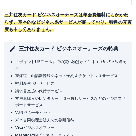
三井住友カード ビジネスオーナーズは年会費無料にもかかわ
らず、基本的なビジネス系サービスが揃っており、特典の充実
度も申し分ありません。
三井住友カード ビジネスオーナーズの特典
『ポイントUPモール』での買い物はポイント＋0.5～9.5％還元
※
東海道・山陽新幹線のネット予約＆チケットレスサービス
福利厚生代行サービス
請求書支払い代行サービス
文房具購入やレンタカー、引っ越しサービスなどのビジネスサ
ポートサービス
VJタクシーチケット
米本合同税理士法人での割引優待
Visaビジネスオファー
Mastercard®ビジネス・アシスト