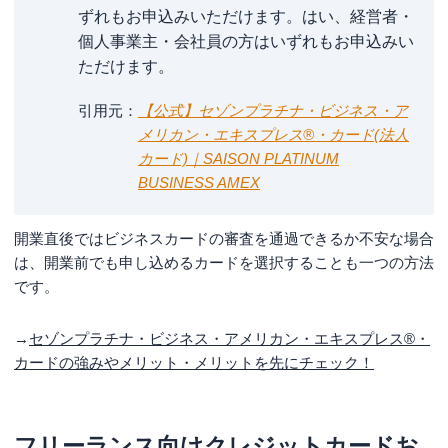
ずれもお申込みいただけます。はい、経営者・
個人事業主・会社員の方はいずれもお申込みい
ただけます。
引用元
【公式】セゾンプラチナ・ビジネス・ア
メリカン・エキスプレス®・カード(法人
カード)｜SAISON PLATINUM
BUSINESS AMEX
開業直後ではビジネスカードの審査を通過できるか不安な場合
は、開業前でも申し込めるカードを選択することも一つの方法
です。
→
セゾンプラチナ・ビジネス・アメリカン・エキスプレス®・
カードの強みやメリット・メリットを先にチェック！
フリーランス向けクレジットカードお