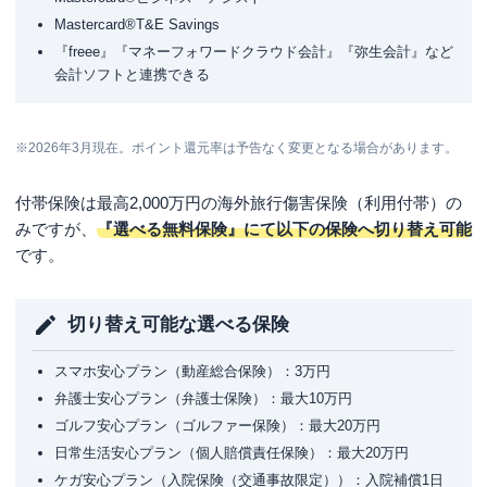
Mastercard®T&E Savings
『freee』『マネーフォワードクラウド会計』『弥生会計』など
会計ソフトと連携できる
※2026年3月現在。ポイント還元率は予告なく変更となる場合があります。
付帯保険は最高2,000万円の海外旅行傷害保険（利用付帯）の
みですが、
『選べる無料保険』にて以下の保険へ切り替え可能
です。
切り替え可能な選べる保険
スマホ安心プラン（動産総合保険）：3万円
弁護士安心プラン（弁護士保険）：最大10万円
ゴルフ安心プラン（ゴルファー保険）：最大20万円
日常生活安心プラン（個人賠償責任保険）：最大20万円
ケガ安心プラン（入院保険（交通事故限定））：入院補償1日