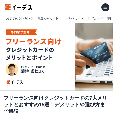
おすすめランキング
高還元率カード
ゴールドカード
ETCカード
即日
フリーランス向けクレジットカードの7大メリ
ットとおすすめ15選！デメリットや選び方ま
で解説