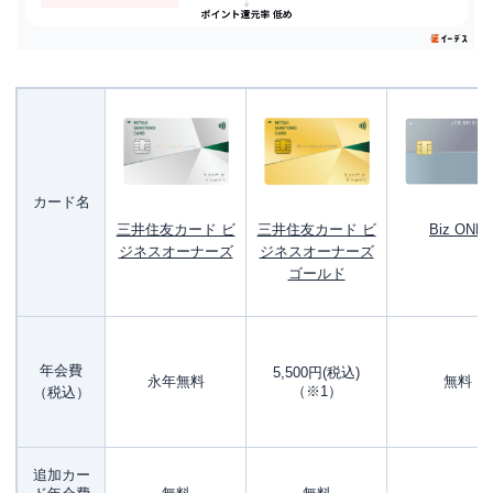
カード名
三井住友カード ビ
三井住友カード ビ
Biz ONE
ジネスオーナーズ
ジネスオーナーズ
ゴールド
年会費
5,500円(税込)
永年無料
無料
（※1）
（税込）
追加カー