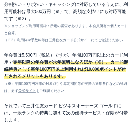
分割払い・リボ払い・キャッシングに対応しているうえに、利
用可能枠は最大500万円（※）で、高額な支払いにも対応可能
です（※2）。
※ショッピング利用可能枠：所定の審査があります。本会員所有の個人カード
と合算。
（※2）利用枠や手数料等は三井住友カード公式サイトにてご確認ください
年会費は5,500円（税込）ですが、年間100万円以上のカード利
用で
翌年以降の年会費が永年無料になるほか（※）、カード継
続特典として毎年100万円以上利用すれば10,000ポイントが付
与されるメリットもあります。
（※）年間100万円利用の対象取引や算定期間等の実際の適用条件などの詳細
は、必ず
公式サイト
をご確認ください
それでいて三井住友カード ビジネスオーナーズ ゴールドに
は、一般ランクの特典に加えて次の優待サービス・保険が付帯
します。