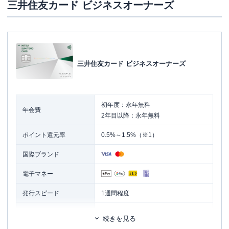
三井住友カード ビジネスオーナーズ
三井住友カード ビジネスオーナーズ
初年度：永年無料
年会費
2年目以降：永年無料
ポイント還元率
0.5%～1.5%（※1）
国際ブランド
電子マネー
発行スピード
1週間程度
ETCカード
追加カード
続きを見る