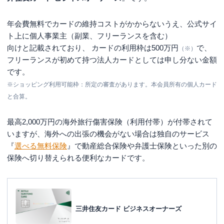
年会費無料でカードの維持コストがかからないうえ、公式サイ
ト上に個人事業主（副業、フリーランスを含む）
向けと記載されており、 カードの利用枠は500万円
で、
（※）
フリーランスが初めて持つ法人カードとしては申し分ない金額
です。
※ショッピング利用可能枠：所定の審査があります。本会員所有の個人カード
と合算。
最高2,000万円の海外旅行傷害保険（利用付帯）が付帯されて
いますが、海外への出張の機会がない場合は独自のサービス
『
選べる無料保険
』で動産総合保険や弁護士保険といった別の
保険へ切り替えられる便利なカードです。
三井住友カード ビジネスオーナーズ