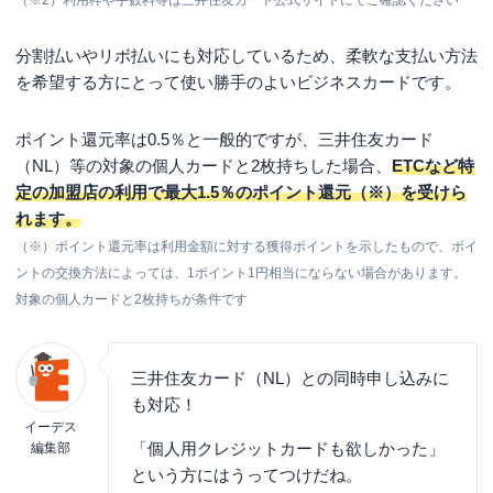
（※2）利用枠や手数料等は三井住友カード公式サイトにてご確認ください
分割払いやリボ払いにも対応しているため、柔軟な支払い方法
を希望する方にとって使い勝手のよいビジネスカードです。
ポイント還元率は0.5％と一般的ですが、三井住友カード
（NL）等の対象の個人カードと2枚持ちした場合、
ETCなど特
定の加盟店の利用で最大1.5％のポイント還元（※）を受けら
れます。
（※）ポイント還元率は利用金額に対する獲得ポイントを示したもので、ポイ
ントの交換方法によっては、1ポイント1円相当にならない場合があります。
対象の個人カードと2枚持ちが条件です
三井住友カード（NL）との同時申し込みに
も対応！
イーデス
「個人用クレジットカードも欲しかった」
編集部
という方にはうってつけだね。