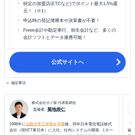
旅行傷害保険
海外旅行傷害保険（利用付帯）
特定の加盟店(ETCなど)でポイント最大1.5%還
元！（※1）
ポイント名
Vポイント
申込時の登記簿謄本や決算書が不要！
15日締め・翌月10日／月末締め・翌
締め日・支払日
Freee会計や勘定奉行、弥生会計など、多くの
月26日 ※選択可能
会計ソフトとデータ連携可能！
満18歳以上の法人代表者・個人事業主
申し込み条件
(フリーランス・副業を含む)
法人代表者の本人確認資料（運転免許
公式サイトへ
必要書類
証など）
補足事項
株式会社ポイ探 代表取締役
菊地崇仁
監修者
1998年に
法政大学工学部を卒業
後、同年日本電信電話株式
「
会社（現NTT東日本）に入社。社内システムの開発、Lモー
編