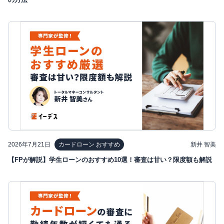
2026年7月21日
新井 智美
カードローン おすすめ
【FPが解説】学生ローンのおすすめ10選！審査は甘い？限度額も解説