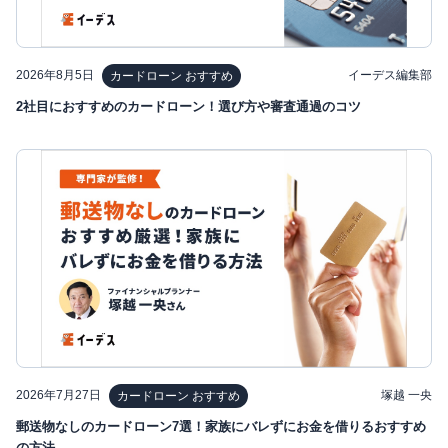
2026年8月5日
イーデス編集部
カードローン おすすめ
2社目におすすめのカードローン！選び方や審査通過のコツ
2026年7月27日
塚越 一央
カードローン おすすめ
郵送物なしのカードローン7選！家族にバレずにお金を借りるおすすめ
の方法