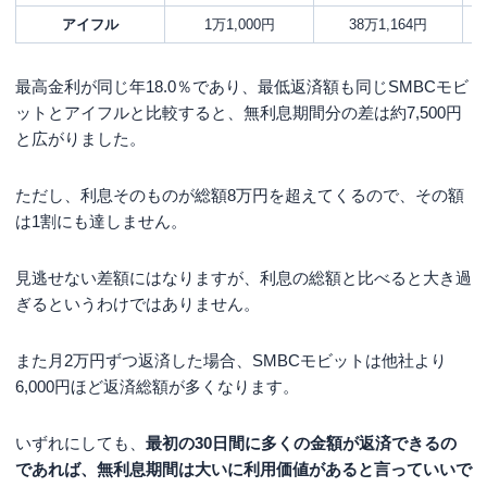
アイフル
1万1,000円
38万1,164円
最高金利が同じ年18.0％であり、最低返済額も同じSMBCモビ
ットとアイフルと比較すると、無利息期間分の差は約7,500円
と広がりました。
ただし、利息そのものが総額8万円を超えてくるので、その額
は1割にも達しません。
見逃せない差額にはなりますが、利息の総額と比べると大き過
ぎるというわけではありません。
また月2万円ずつ返済した場合、SMBCモビットは他社より
6,000円ほど返済総額が多くなります。
いずれにしても、
最初の30日間に多くの金額が返済できるの
であれば、無利息期間は大いに利用価値があると言っていいで