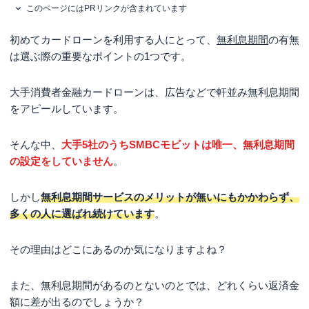
このページにはPRリンクが含まれています
初めてカードローンを利用する人にとって、
無利息期間
の有無
は選ぶ際の重要なポイントの1つです。
大手消費者金融カードローンは、広告などで軒並み無利息期間
をアピールしています。
そんな中、
大手5社のうちSMBCモビットは唯一、無利息期間
の設定をしていません
。
しかし
無利息期間サービスのメリットが無いにもかかわらず、
多くの人に選ばれ続けています
。
その理由はどこにあるのか気になりますよね？
また、無利息期間があるのとないのとでは、どれくらい返済金
額に差が出るのでしょうか？