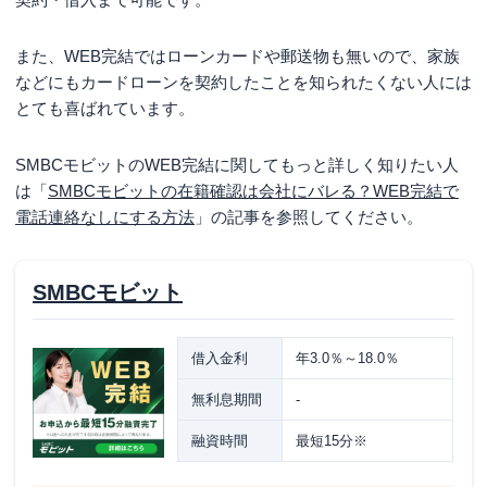
また、WEB完結ではローンカードや郵送物も無いので、家族
などにもカードローンを契約したことを知られたくない人には
とても喜ばれています。
SMBCモビットのWEB完結に関してもっと詳しく知りたい人
は「
SMBCモビットの在籍確認は会社にバレる？WEB完結で
電話連絡なしにする方法
」の記事を参照してください。
SMBCモビット
借入金利
年3.0％～18.0％
無利息期間
-
融資時間
最短15分※