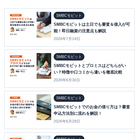
SMBCモビット
SMBCモビットは土日でも審査＆借入が可
能！即日融資の注意点も解説
2026年7月14日
SMBCモビット
SMBCモビットとプロミスはどちらがい
い？特徴や口コミから違いを徹底比較
2026年6月30日
SMBCモビット
SMBCモビットでのお金の借り方は？審査
申込方法別に流れを解説！
2026年6月29日