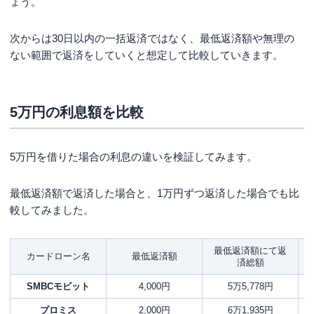
ょう。
次からは30日以内の一括返済ではなく、最低返済額や無理の
ない範囲で返済をしていくと想定して比較していきます。
5万円の利息額を比較
5万円を借りた場合の利息の違いを検証してみます。
最低返済額で返済した場合と、1万円ずつ返済した場合でも比
較してみました。
最低返済額にて返
カードローン名
最低返済額
済総額
SMBCモビット
4,000円
5万5,778円
プロミス
2,000円
6万1,935円