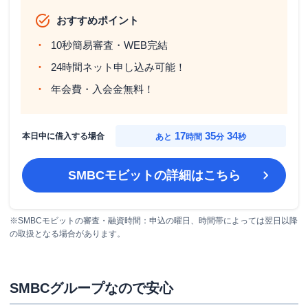
おすすめポイント
10秒簡易審査・WEB完結
24時間ネット申し込み可能！
年会費・入会金無料！
17
35
33
本日中に借入する場合
あと
時間
分
秒
SMBCモビット
の詳細はこちら
※SMBCモビットの審査・融資時間：申込の曜日、時間帯によっては翌日以降
の取扱となる場合があります。
SMBCグループなので安心