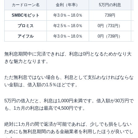
カードローン名
金利（年率）
5万円の利息
SMBCモビット
年3.0％～18.0％
739円
プロミス
年2.5％～18.0％
0円（731円）
アイフル
年3.0％～18.0％
0円（739円）
無利息期間中に完済できれば、利息は0円となるためかなり大
きな魅力となります。
ただ無利息ではない場合も、利息として支払わなければならな
い金額は、借入額の1.5％ほどです。
5万円の借入だと、利息は1,000円未満です。借入額が30万円で
も、1カ月の利息は最高で4,500円です。
絶対に1カ月の間で返済が可能であれば、少しでも損をしない
ためにも無利息期間のある金融業者を利用したほうが良いでし