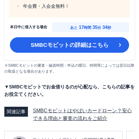
年会費・入会金無料！
17
35
33
本日中に借入する場合
あと
時間
分
秒
SMBCモビット
の詳細はこちら
※SMBCモビットの審査・融資時間：申込の曜日、時間帯によっては翌日以降
の取扱となる場合があります。
▼SMBCモビットでお金借りるのが心配なら、こちらの記事を
お役立てください。
SMBCモビットはやばいカードローン？安心
関連記事
できる理由と審査の流れをご紹介