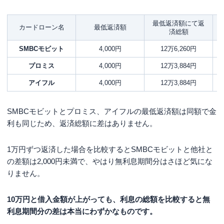
最低返済額にて返
カードローン名
最低返済額
済総額
SMBCモビット
4,000円
12万6,260円
プロミス
4,000円
12万3,884円
アイフル
4,000円
12万3,884円
SMBCモビットとプロミス、アイフルの最低返済額は同額で金
利も同じため、返済総額に差はありません。
1万円ずつ返済した場合を比較するとSMBCモビットと他社と
の差額は2,000円未満で、やはり無利息期間分はさほど気にな
りません。
10万円と借入金額が上がっても、利息の総額を比較すると無
利息期間分の差は本当にわずかなものです。