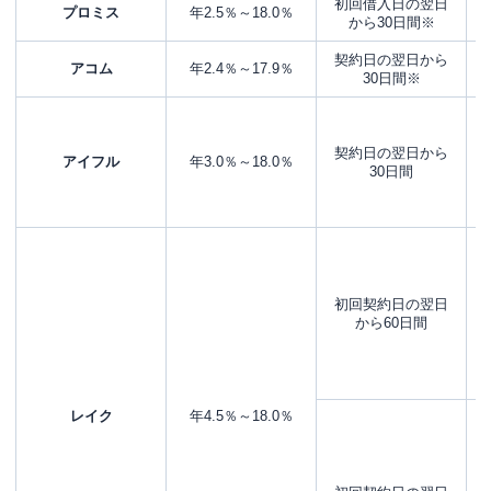
初回借入日の翌日
プロミス
年2.5％～18.0％
から
30日間※
契約日の翌日から
アコム
年2.4％～17.9％
30日間※
契約日の翌日から
アイフル
年3.0％～18.0％
30日間
初回契約日の翌日
から60日間
レイク
年4.5％～18.0％