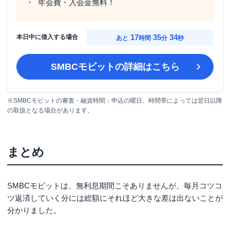
年会費・入会金無料！
17
35
33
本日中に借入する場合
あと
時間
分
秒
SMBCモビット
の詳細はこちら
※SMBCモビットの審査・融資時間：申込の曜日、時間帯によっては翌日以降
の取扱となる場合があります。
まとめ
SMBCモビットは、無利息期間こそありませんが、毎月コツコ
ツ返済していく分には総額にそれほど大きな差は出ないことが
分かりました。