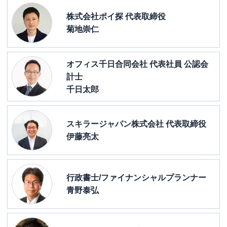
株式会社ポイ探 代表取締役
菊地崇仁
オフィス千日合同会社 代表社員 公認会
計士
千日太郎
スキラージャパン株式会社 代表取締役
伊藤亮太
行政書士/ファイナンシャルプランナー
青野泰弘