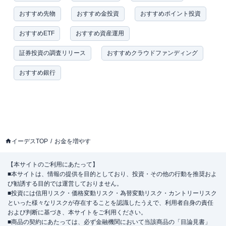
おすすめ先物
おすすめ金投資
おすすめポイント投資
おすすめETF
おすすめ資産運用
証券投資の調査リリース
おすすめクラウドファンディング
おすすめ銀行
イーデスTOP
お金を増やす
【本サイトのご利用にあたって】
■本サイトは、情報の提供を目的としており、投資・その他の行動を推奨およ
び勧誘する目的では運営しておりません。
■投資には信用リスク・価格変動リスク・為替変動リスク・カントリーリスク
といった様々なリスクが存在することを認識したうえで、利用者自身の責任
および判断に基づき、本サイトをご利用ください。
■商品の契約にあたっては、必ず金融機関において当該商品の「目論見書」