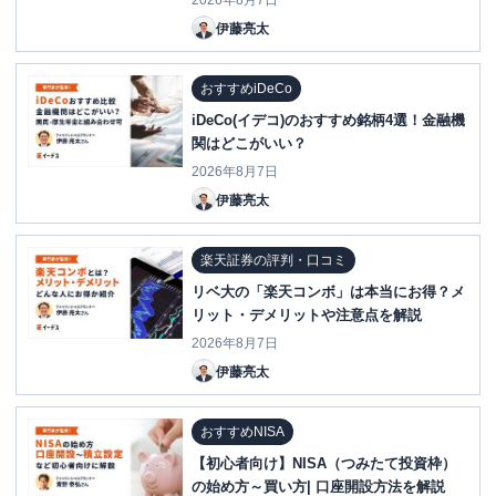
2026年8月7日
伊藤亮太
おすすめiDeCo
iDeCo(イデコ)のおすすめ銘柄4選！金融機
関はどこがいい？
2026年8月7日
伊藤亮太
楽天証券の評判・口コミ
リベ大の「楽天コンボ」は本当にお得？メ
リット・デメリットや注意点を解説
2026年8月7日
伊藤亮太
おすすめNISA
【初心者向け】NISA（つみたて投資枠）
の始め方～買い方| 口座開設方法を解説