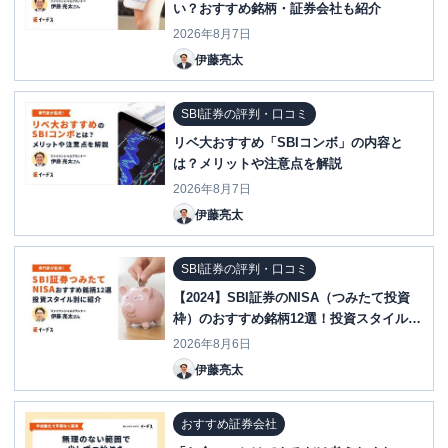
い？おすすめ銘柄・証券会社も紹介
2026年8月7日
伊藤亮太
SBI証券の評判・口コミ
リベ大おすすめ「SBIコンボ」の内容と
は？メリットや注意点を解説
2026年8月7日
伊藤亮太
SBI証券の評判・口コミ
【2024】SBI証券のNISA（つみたて投資
枠）のおすすめ銘柄12選！投資スタイル別
に紹介
2026年8月6日
伊藤亮太
おすすめ証券会社