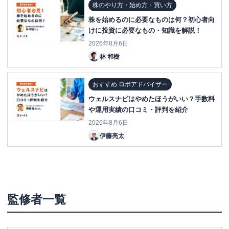
株のやり方・始め方・買い方
株を始めるのに必要なものは何？初心者向
けに投資に必要なもの・知識を解説！
2026年8月6日
林 和樹
おすすめ ロボアドバイザー
ウェルスナビはやめたほうがいい？手数料
や運用実績の口コミ・評判を紹介
2026年8月6日
伊藤亮太
監修者一覧