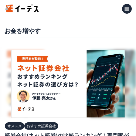
お金を増やす
オススメ
おすすめ証券会社
証券会社(ネット証券)の比較ランキング！専門家が