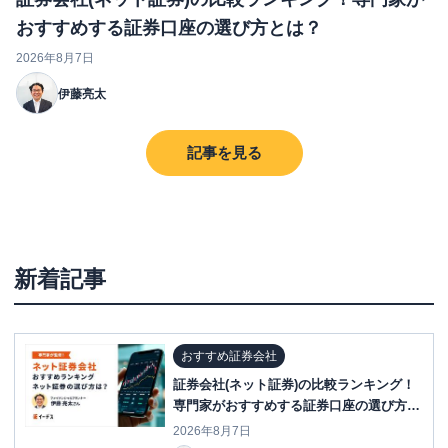
おすすめする証券口座の選び方とは？
2026年8月7日
伊藤亮太
記事を見る
新着記事
おすすめ証券会社
証券会社(ネット証券)の比較ランキング！
専門家がおすすめする証券口座の選び方と
は？
2026年8月7日