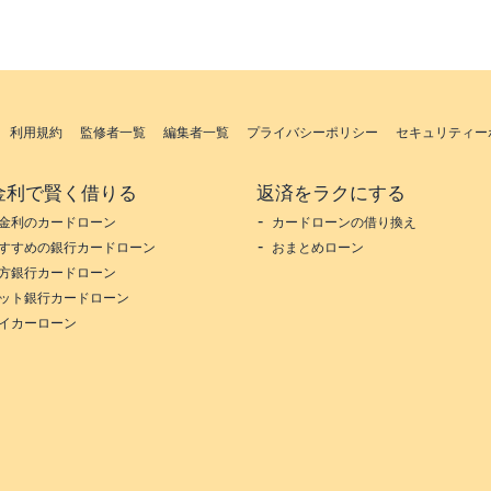
利用規約
監修者一覧
編集者一覧
プライバシーポリシー
セキュリティー
金利で賢く借りる
返済をラクにする
金利のカードローン
カードローンの借り換え
すすめの銀行カードローン
おまとめローン
方銀行カードローン
ット銀行カードローン
イカーローン