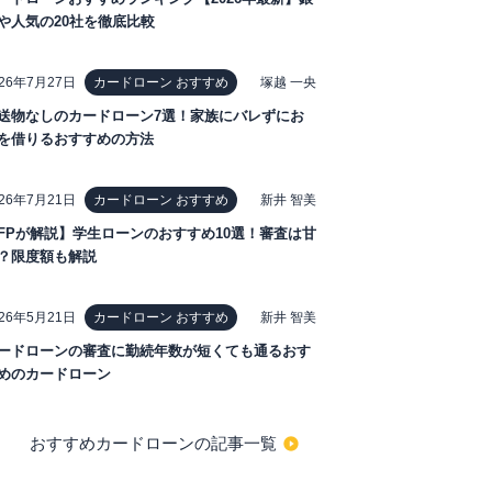
や人気の20社を徹底比較
026年7月27日
塚越 一央
カードローン おすすめ
送物なしのカードローン7選！家族にバレずにお
を借りるおすすめの方法
026年7月21日
新井 智美
カードローン おすすめ
FPが解説】学生ローンのおすすめ10選！審査は甘
？限度額も解説
026年5月21日
新井 智美
カードローン おすすめ
ードローンの審査に勤続年数が短くても通るおす
めのカードローン
おすすめカードローンの記事一覧