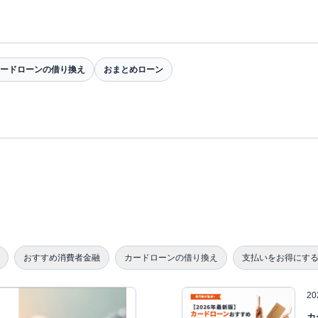
ードローンの借り換え
おまとめローン
おすすめ消費者金融
カードローンの借り換え
支払いをお得にす
2
カ