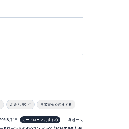
る
お金を増やす
事業資金を調達する
026年8月4日
塚越 一央
カードローン おすすめ
ードローンおすすめランキング【2026年最新】銀