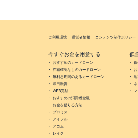
ご利用環境
運営者情報
コンテンツ制作ポリシー
今すぐお金を用意する
低
おすすめのカードローン
低
在籍確認なしのカードローン
お
無利息期間のあるカードローン
地
即日融資
ネ
WEB完結
マ
おすすめの消費者金融
お金を借りる方法
プロミス
アイフル
アコム
レイク