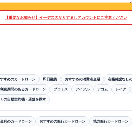
【重要なお知らせ】
イーデスのなりすましアカウントにご注意ください
すすめのカードローン
即日融資
おすすめの消費者金融
在籍確認なし
利息期間のあるカードローン
プロミス
アイフル
アコム
レイク
くの自動契約機・店舗を探す
金利のカードローン
おすすめの銀行カードローン
地方銀行カードローン