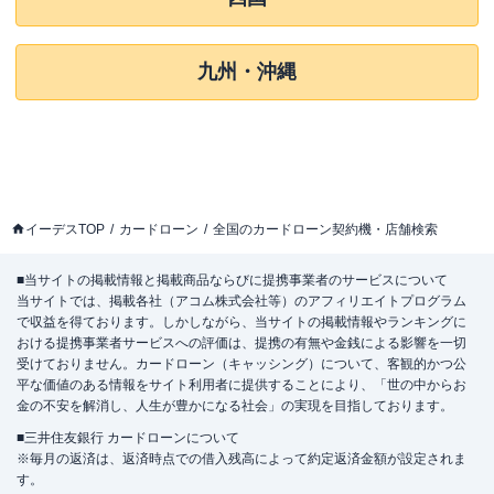
九州・沖縄
イーデスTOP
カードローン
全国のカードローン契約機・店舗検索
■当サイトの掲載情報と掲載商品ならびに提携事業者のサービスについて
当サイトでは、掲載各社（アコム株式会社等）のアフィリエイトプログラム
で収益を得ております。しかしながら、当サイトの掲載情報やランキングに
おける提携事業者サービスへの評価は、提携の有無や金銭による影響を一切
受けておりません。カードローン（キャッシング）について、客観的かつ公
平な価値のある情報をサイト利用者に提供することにより、「世の中からお
金の不安を解消し、人生が豊かになる社会」の実現を目指しております。
■三井住友銀行 カードローンについて
※毎月の返済は、返済時点での借入残高によって約定返済金額が設定されま
す。