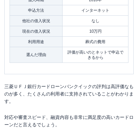
申込方法
インターネット
他社の借入状況
なし
現在の借入状況
10万円
利用用途
葬式の費用
評価が高いのとネットで申込で
選んだ理由
きるから
三菱ＵＦＪ銀行カードローンバンクイックの評判は高評価なも
のが多く、たくさんの利用者に支持されていることがわかりま
す。
対応や審査スピード、融資内容も非常に満足度の高いカードロ
ーンだと言えるでしょう。