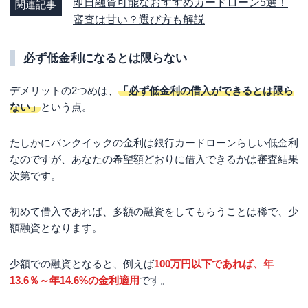
即日融資可能なおすすめカードローン5選！
関連記事
審査は甘い？選び方も解説
必ず低金利になるとは限らない
デメリットの2つめは、
「必ず低金利の借入ができるとは限ら
ない」
という点。
たしかにバンクイックの金利は銀行カードローンらしい低金利
なのですが、あなたの希望額どおりに借入できるかは審査結果
次第です。
初めて借入であれば、多額の融資をしてもらうことは稀で、少
額融資
となります。
少額での融資となると、例えば
100万円以下であれば、年
13.6％～
年14.6%
の金利適用
です。