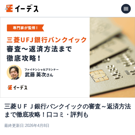
三菱ＵＦＪ銀行バンクイックの審査～返済方法
まで徹底攻略！口コミ・評判も
最終更新日:
2026年4月8日