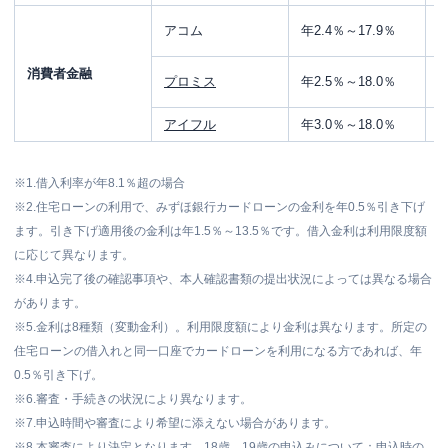
アコム
年2.4％～17.9％
消費者金融
プロミス
年2.5％～18.0％
アイフル
年3.0％～18.0％
※1.借入利率が年8.1％超の場合
※2.住宅ローンの利用で、みずほ銀行カードローンの金利を年0.5％引き下げ
ます。引き下げ適用後の金利は年1.5％～13.5％です。借入金利は利用限度額
に応じて異なります。
※4.申込完了後の確認事項や、本人確認書類の提出状況によっては異なる場合
があります。
※5.金利は8種類（変動金利）。利用限度額により金利は異なります。所定の
住宅ローンの借入れと同一口座でカードローンを利用になる方であれば、年
0.5％引き下げ。
※6.審査・手続きの状況により異なります。
※7.申込時間や審査により希望に添えない場合があります。
※8.本審査により決定となります。18歳、19歳の申込みについて：申込時の