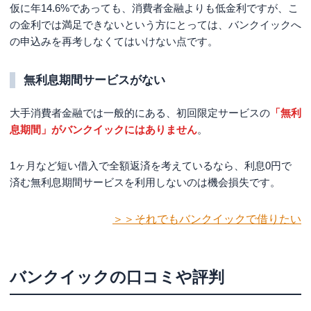
仮に
年14.6%
であっても、消費者金融よりも低金利ですが、こ
の金利では満足できないという方にとっては、バンクイックへ
の申込みを再考しなくてはいけない点です。
無利息期間サービスがない
大手消費者金融では一般的にある、初回限定サービスの
「無利
息期間」がバンクイックにはありません
。
1ヶ月など短い借入で全額返済を考えているなら、利息0円で
済む無利息期間サービスを利用しないのは機会損失です。
＞＞それでもバンクイックで借りたい
バンクイックの口コミや評判