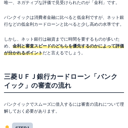
唯一、ネガティブな評価で見受けられたのが「金利」です。
バンクイックは消費者金融に比べると低金利ですが、ネット銀
行などの低金利カードローンと比べると少し高めの水準です。
しかし、ネット銀行は融資までに時間を要するものが多いた
め、
金利と審査スピードのどちらを優先するのかによって評価
が分かれるポイント
だと言えるでしょう。
三菱ＵＦＪ銀行カードローン「バンク
イック」の審査の流れ
バンクイックでスムーズに借入するには審査の流れについて理
解しておく必要があります。