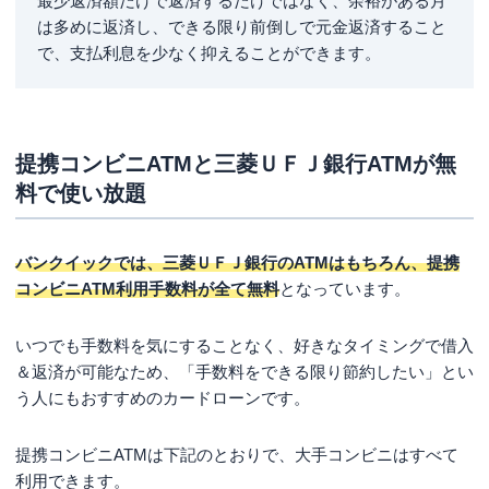
最少返済額だけで返済するだけではなく、余裕がある月
は多めに返済し、できる限り前倒しで元金返済すること
で、支払利息を少なく抑えることができます。
提携コンビニATMと三菱ＵＦＪ銀行ATMが無
料で使い放題
バンクイックでは、三菱ＵＦＪ銀行のATMはもちろん、提携
コンビニATM利用手数料が全て無料
となっています。
いつでも手数料を気にすることなく、好きなタイミングで借入
＆返済が可能なため、「手数料をできる限り節約したい」とい
う人にもおすすめのカードローンです。
提携コンビニATMは下記のとおりで、大手コンビニはすべて
利用できます。