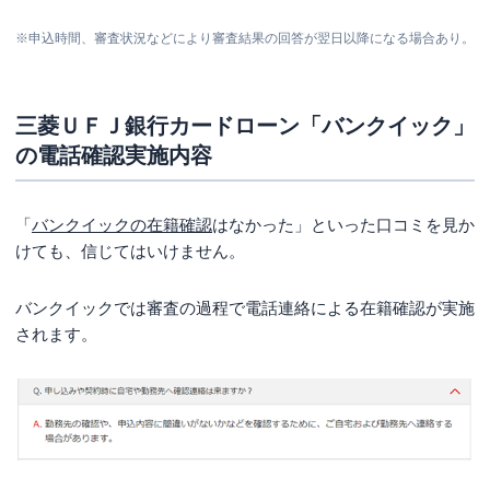
※申込時間、審査状況などにより審査結果の回答が翌日以降になる場合あり。
三菱ＵＦＪ銀行カードローン「バンクイック」
の電話確認実施内容
「
バンクイックの在籍確認
はなかった」といった口コミを見か
けても、信じてはいけません。
バンクイックでは審査の過程で
電話連絡による在籍確認
が実施
されます。