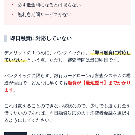
必ず低金利になるとは限らない
無利息期間サービスがない
即日融資に対応していない
デメリットの１つめに、バンクイックは、
「即日融資に対応し
ていない」
という点。ただし、審査時間は
最短即日
です。
バンクイックに限らず、銀行カードローンは審査システムの構
造が理由で、どんなに早くても
融資が【最短翌日】までかかり
ます
。
これは変えることのできない現状なので、少しでも速くお金を
借りたいのであれば、
即日融資対応の大手消費者金融を選択す
る
ようにしてください。