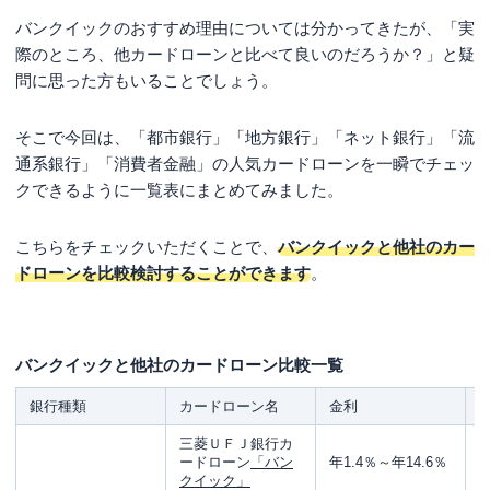
バンクイックのおすすめ理由については分かってきたが、「
実
際のところ、他カードローンと比べて良いのだろうか？
」と疑
問に思った方もいることでしょう。
そこで今回は、「都市銀行」「地方銀行」「ネット銀行」「流
通系銀行」「消費者金融」の人気カードローンを一瞬でチェッ
クできるように一覧表にまとめてみました。
こちらをチェックいただくことで、
バンクイックと他社のカー
ドローンを比較検討することができます
。
バンクイックと他社のカードローン比較一覧
銀行種類
カードローン名
金利
三菱ＵＦＪ銀行カ
ードローン
「バン
年1.4％～年14.6％
クイック」