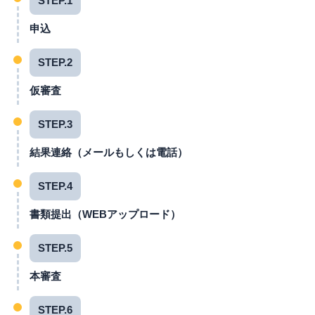
STEP.1
申込
STEP.2
仮審査
STEP.3
結果連絡（メールもしくは電話）
STEP.4
書類提出（WEBアップロード）
STEP.5
本審査
STEP.6