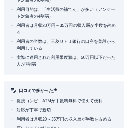
ト対象者の6割強）
利用目的は、「生活費の補てん」が多い（アンケー
ト対象者の4割弱）
利用者は月収20万円～35万円の収入層が半数を占め
る
利用者の半数は、三菱ＵＦＪ銀行の口座を普段から
利用している
実際に適用された利用限度額は、50万円以下だった
人が7割弱
口コミで多かった声
提携コンビニATMが手数料無料で使えて便利
対応が丁寧で親切
利用者は月収20～35万円の収入層が半数を占める