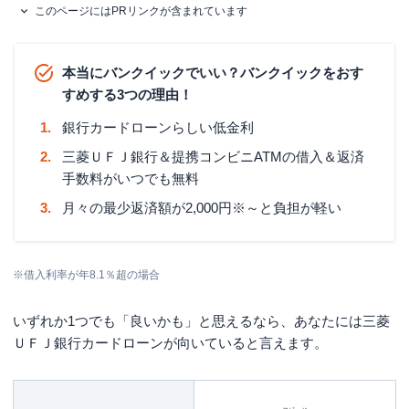
このページにはPRリンクが含まれています
本当にバンクイックでいい？バンクイックをおす
すめする3つの理由！
銀行カードローンらしい低金利
三菱ＵＦＪ銀行＆提携コンビニATMの借入＆返済
手数料がいつでも無料
月々の最少返済額が2,000円※～と負担が軽い
※借入利率が年8.1％超の場合
いずれか1つでも「良いかも」と思えるなら、あなたには三菱
ＵＦＪ銀行カードローンが向いていると言えます。