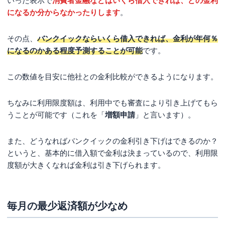
いった表示で
消費者金融などはいくら借入できれば、どの金利
になるか分からなかったりします
。
その点、
バンクイックならいくら借入できれば、金利が年何％
になるのかある程度予測することが可能
です。
この数値を目安に他社との金利比較ができるようになります。
ちなみに利用限度額は、利用中でも審査により引き上げてもら
うことが可能です（これを「
増額申請
」と言います）。
また、どうなればバンクイックの金利引き下げはできるのか？
というと、基本的に借入額で金利は決まっているので、利用限
度額が大きくなれば金利は引き下げられます。
毎月の最少返済額が少なめ