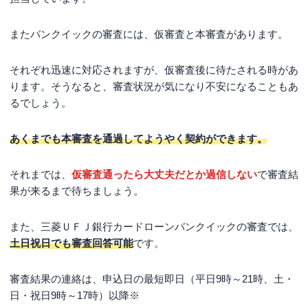
またバンクイックの審査には、仮審査と本審査があります。
それぞれ迅速に対応されますが、仮審査後に待たされる時があ
ります。そうなると、審査状況が気になり不安になることもあ
るでしょう。
あくまでも本審査を通過してようやく契約ができます。
それまでは、
仮審査通ったら大丈夫だとか過信しない
で審査結
果が来るまで待ちましょう。
また、三菱ＵＦＪ銀行カードローンバンクイックの審査では、
土日祝日でも審査回答可能
です。
審査結果の連絡は、申込日の
最短即日
（平日9時～21時、土・
日・祝日9時～17時）以降※