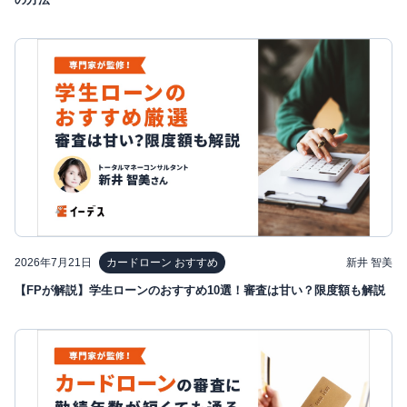
2026年7月21日
新井 智美
カードローン おすすめ
【FPが解説】学生ローンのおすすめ10選！審査は甘い？限度額も解説