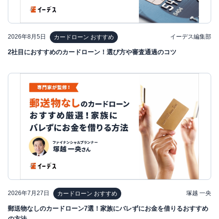
2026年8月5日
イーデス編集部
カードローン おすすめ
2社目におすすめのカードローン！選び方や審査通過のコツ
2026年7月27日
塚越 一央
カードローン おすすめ
郵送物なしのカードローン7選！家族にバレずにお金を借りるおすすめ
の方法