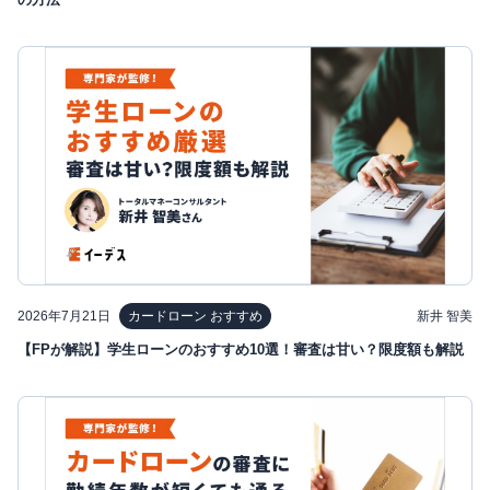
2026年7月21日
新井 智美
カードローン おすすめ
【FPが解説】学生ローンのおすすめ10選！審査は甘い？限度額も解説