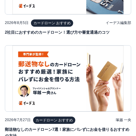
2026年8月5日
イーデス編集部
カードローン おすすめ
2社目におすすめのカードローン！選び方や審査通過のコツ
2026年7月27日
塚越 一央
カードローン おすすめ
郵送物なしのカードローン7選！家族にバレずにお金を借りるおすすめ
の方法