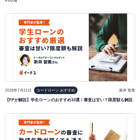
2026年7月21日
新井 智美
カードローン おすすめ
【FPが解説】学生ローンのおすすめ10選！審査は甘い？限度額も解説