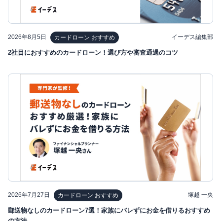
2026年8月5日
イーデス編集部
カードローン おすすめ
2社目におすすめのカードローン！選び方や審査通過のコツ
2026年7月27日
塚越 一央
カードローン おすすめ
郵送物なしのカードローン7選！家族にバレずにお金を借りるおすすめ
の方法