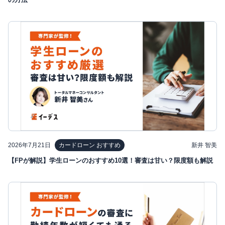
2026年7月21日
新井 智美
カードローン おすすめ
【FPが解説】学生ローンのおすすめ10選！審査は甘い？限度額も解説