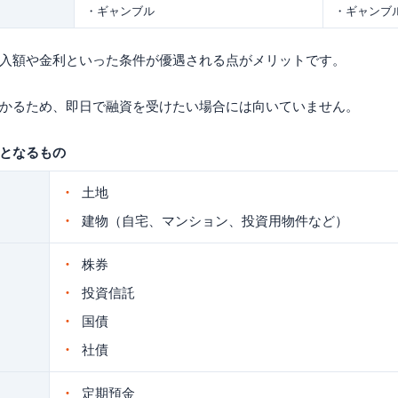
・ギャンブル
・ギャンブ
入額や金利といった条件が優遇される点がメリットです。
かるため、即日で融資を受けたい場合には向いていません。
となるもの
土地
建物（自宅、マンション、投資用物件など）
株券
投資信託
国債
社債
定期預金