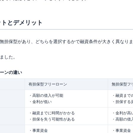
ットとデメリット
無担保型があり、どちらを選択するかで融資条件が大きく異なり
ました。
ーンの違い
有担保型フリーローン
無担保型フ
・高額の借入が可能
・融資まで
・金利が低い
・担保する
・融資までに時間がかかる
・金利が高
・担保を失う可能性がある
・高額の借
・事業資金
・事業資金