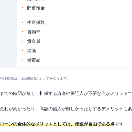
貯蓄預金
生命保険
自動車
貴金属
絵画
骨董品
件や評価額は、金融機関によって異なります。
までの時間が短く、担保する資産や保証人が不要な点がメリット
金利が高かったり、高額の借入が難しかったりするデメリットも
ローンの全体的なメリットとしては、使途が自由である点
です。