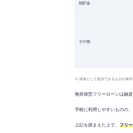
預貯金
その他
※.担保として提供できるものの条
無担保型フリーローンは融資
手軽に利用しやすいものの、
上記を踏まえた上で、
フリー