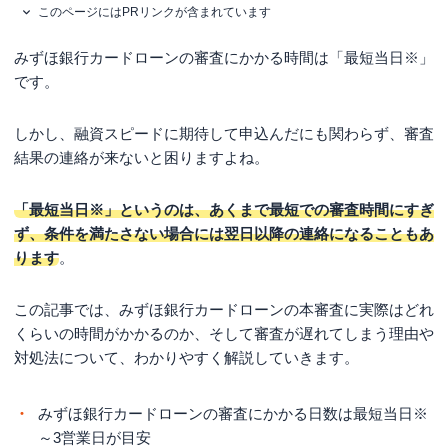
このページにはPRリンクが含まれています
みずほ銀行カードローンの審査にかかる時間は「
最短当日※
」
です。
しかし、融資スピードに期待して申込んだにも関わらず、審査
結果の連絡が来ないと困りますよね。
「
最短当日※
」というのは、あくまで最短での審査時間にすぎ
ず、条件を満たさない場合には翌日以降の連絡になることもあ
ります
。
この記事では、みずほ銀行カードローンの本審査に実際はどれ
くらいの時間がかかるのか、そして審査が遅れてしまう理由や
対処法について、わかりやすく解説していきます。
みずほ銀行カードローンの審査にかかる日数は
最短当日※
～3営業日が目安