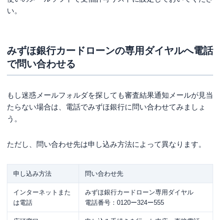
い。
みずほ銀行カードローンの専用ダイヤルへ電話
で問い合わせる
もし迷惑メールフォルダを探しても審査結果通知メールが見当
たらない場合は、電話でみずほ銀行に問い合わせてみましょ
う。
ただし、問い合わせ先は申し込み方法によって異なります。
申し込み方法
問い合わせ先
インターネットまた
みずほ銀行カードローン専用ダイヤル
は電話
電話番号：0120ー324ー555