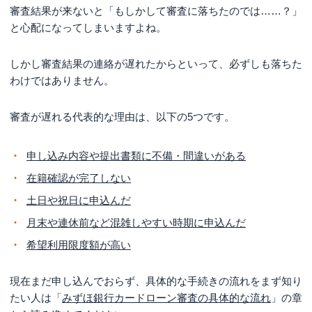
審査結果が来ないと「もしかして審査に落ちたのでは……？」
と心配になってしまいますよね。
しかし審査結果の連絡が遅れたからといって、必ずしも落ちた
わけではありません。
審査が遅れる代表的な理由は、以下の5つです。
申し込み内容や提出書類に不備・間違いがある
在籍確認が完了しない
土日や祝日に申込んだ
月末や連休前など混雑しやすい時期に申込んだ
希望利用限度額が高い
現在まだ申し込んでおらず、具体的な手続きの流れをまず知り
たい人は「
みずほ銀行カードローン審査の具体的な流れ
」の章