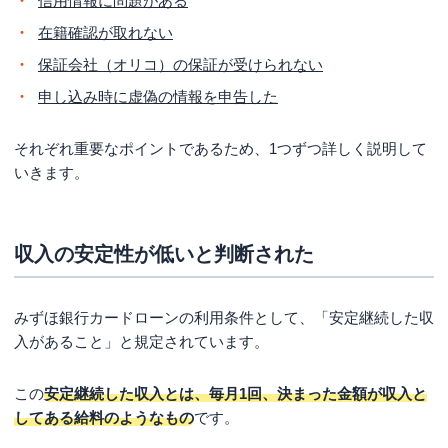
信用情報に問題がある
在籍確認が取れない
保証会社（オリコ）の保証が受けられない
申し込み時に虚偽の情報を申告した
それぞれ重要なポイントであるため、1つずつ詳しく説明して
いきます。
収入の安定性が低いと判断された
みずほ銀行カードローンの利用条件として、「安定継続した収
入があること」と規定されています。
この
安定継続した収入とは、毎月1回、決まった金額が収入と
してある給料のようなもの
です。