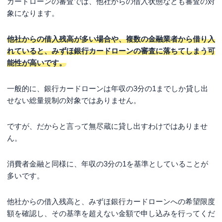
カードローンの審査では、他社からの借入状態なども審査の対
象になります。
他社からの借入残高が多い場合や、複数の金融業者から借り入
れていると、みずほ銀行カードローンの審査に落ちてしまう可
能性が高いです。
一般的に、銀行カードローンは年収の3分の1までしか貸し出
せない総量規制の対象ではありません。
ですが、だからと言って無尽蔵に貸し出すわけではありませ
ん。
消費者金融と同様に、年収の3分の1を基準としていることが
多いです。
他社からの借入残高と、みずほ銀行カードローンへの希望限度
額を確認し、その基準を超えない金額で申し込みを行ってくだ