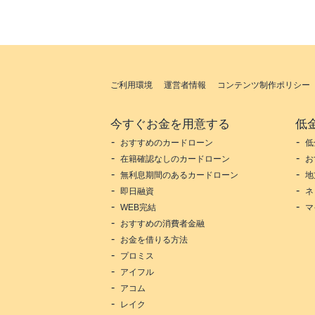
ご利用環境
運営者情報
コンテンツ制作ポリシー
今すぐお金を用意する
低
おすすめのカードローン
低
在籍確認なしのカードローン
お
無利息期間のあるカードローン
地
即日融資
ネ
WEB完結
マ
おすすめの消費者金融
お金を借りる方法
プロミス
アイフル
アコム
レイク