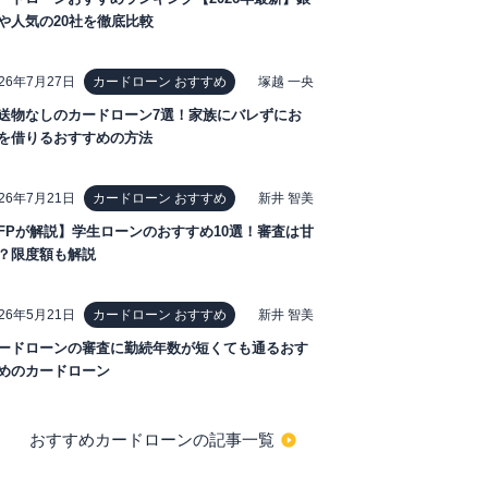
や人気の20社を徹底比較
026年7月27日
塚越 一央
カードローン おすすめ
送物なしのカードローン7選！家族にバレずにお
を借りるおすすめの方法
026年7月21日
新井 智美
カードローン おすすめ
FPが解説】学生ローンのおすすめ10選！審査は甘
？限度額も解説
026年5月21日
新井 智美
カードローン おすすめ
ードローンの審査に勤続年数が短くても通るおす
めのカードローン
おすすめカードローンの記事一覧