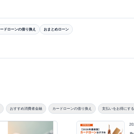
ードローンの借り換え
おまとめローン
おすすめ消費者金融
カードローンの借り換え
支払いをお得にす
2
カ