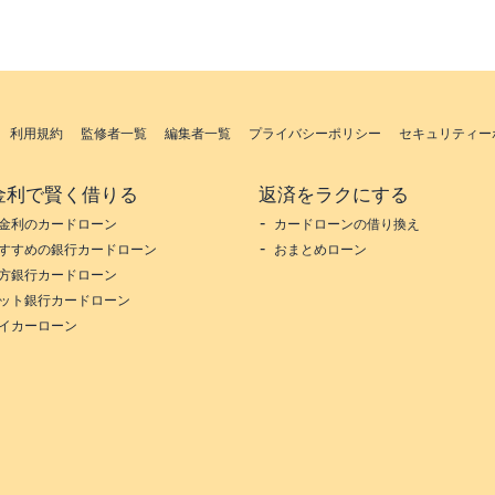
利用規約
監修者一覧
編集者一覧
プライバシーポリシー
セキュリティー
金利で賢く借りる
返済をラクにする
金利のカードローン
カードローンの借り換え
すすめの銀行カードローン
おまとめローン
方銀行カードローン
ット銀行カードローン
イカーローン