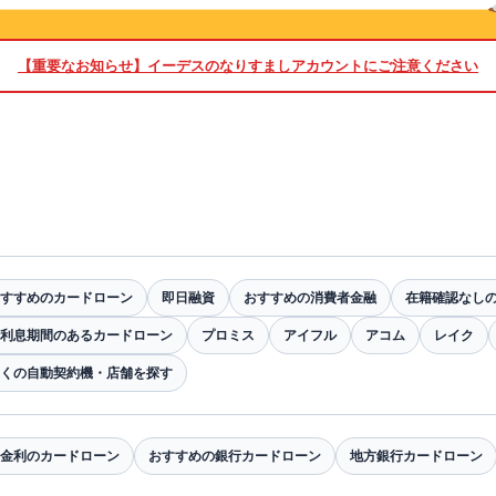
【重要なお知らせ】
イーデスのなりすましアカウントにご注意ください
すすめのカードローン
即日融資
おすすめの消費者金融
在籍確認なし
利息期間のあるカードローン
プロミス
アイフル
アコム
レイク
くの自動契約機・店舗を探す
金利のカードローン
おすすめの銀行カードローン
地方銀行カードローン