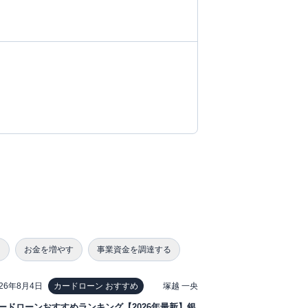
る
お金を増やす
事業資金を調達する
026年8月4日
塚越 一央
カードローン おすすめ
ードローンおすすめランキング【2026年最新】銀