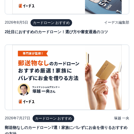
2026年8月5日
イーデス編集部
カードローン おすすめ
2社目におすすめのカードローン！選び方や審査通過のコツ
2026年7月27日
塚越 一央
カードローン おすすめ
郵送物なしのカードローン7選！家族にバレずにお金を借りるおすすめ
の方法