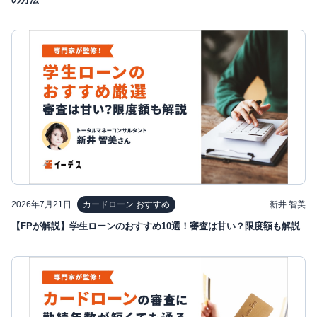
2026年7月21日
新井 智美
カードローン おすすめ
【FPが解説】学生ローンのおすすめ10選！審査は甘い？限度額も解説