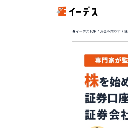
イーデスTOP
お金を増やす
株