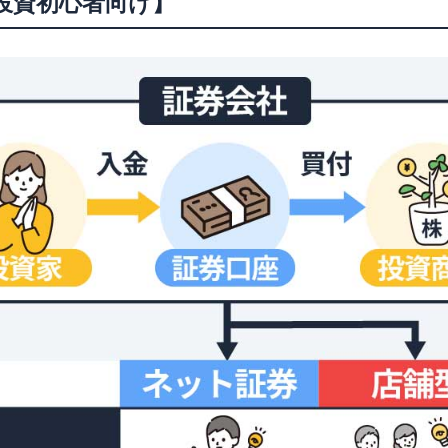
投資初心者向け】
購入方法
るよくある質問
リスク・デメリットはある？
の違いはなに？
開設ができるの？
れぐらいの期間・日数がかかる？
の違いは何？