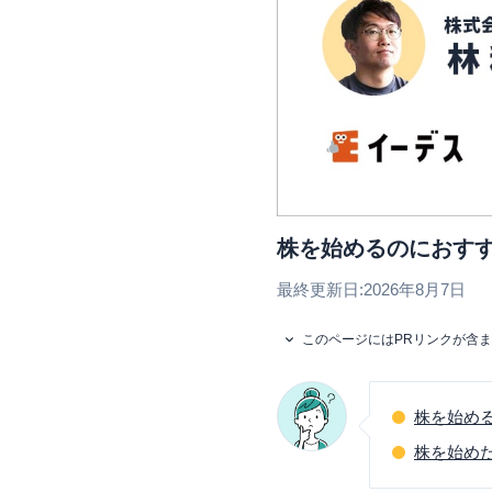
株を始めるのにおす
最終更新日:
2026年8月7日
このページにはPRリンクが含
株を始め
株を始め