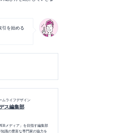
取引を始める
ームライフデザイン
デス編集部
EBメディア」を目指す編集部
界知識の豊富な専門家の協力を