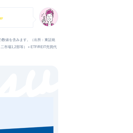
。
証券の数値を含みます。（出所：東証統
1,2部等）＋ETF/REIT売買代