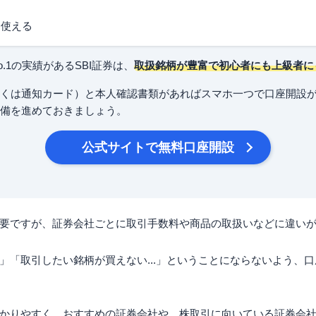
・使える
.1の実績があるSBI証券は、
取扱銘柄が豊富で初心者にも上級者に
くは通知カード）と本人確認書類があればスマホ一つで口座開設
備を進めておきましょう。
公式サイトで無料口座開設
要ですが、証券会社ごとに取引手数料や商品の取扱いなどに違い
」「取引したい銘柄が買えない...」ということにならないよう、
かりやすく、おすすめの証券会社や、株取引に向いている証券会