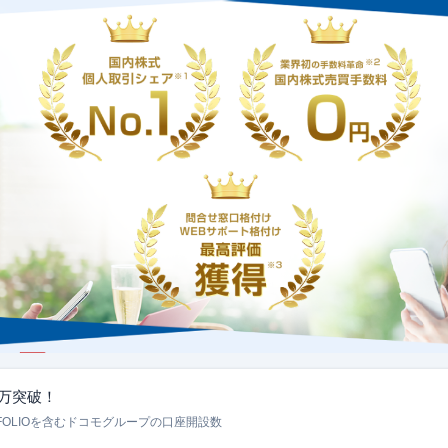
0万突破！
FOLIOを含むドコモグループの口座開設数