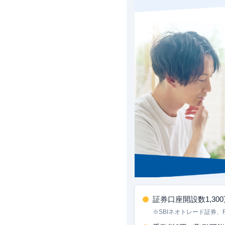
証券口座開設数1,30
※SBIネオトレード証券、