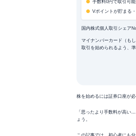
手数料0円で取引可能
Vポイントが貯まる
国内株式個人取引シェアNo
マイナンバーカード（もし
取引を始められるよう、準
株を始めるには証券口座が必
「思ったより手数料が高い…
ょう。
この記事では、初心者にも分