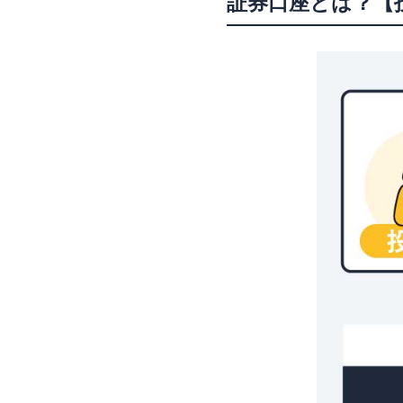
証券口座とは？【
単元未満株の取扱い
ツール
株式投資の始め方・
株の口座開設に関す
証券口座を開設する
証券口座と銀行口座
未成年でも株の口座
株の口座開設にはど
特定口座と一般口座
まとめ