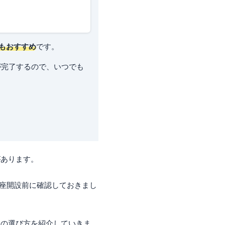
もおすすめ
です。
が完了するので、いつでも
があります。
口座開設前に確認しておきまし
社の選び方を紹介していきま