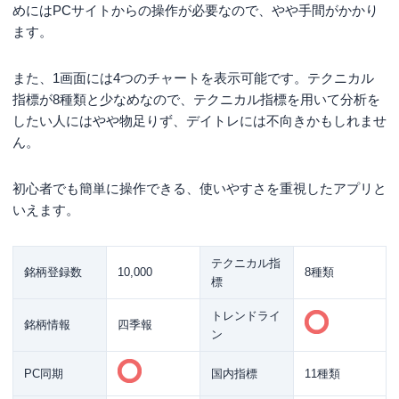
めにはPCサイトからの操作が必要なので、やや手間がかかり
ます。
また、1画面には4つのチャートを表示可能です。テクニカル
指標が8種類と少なめなので、テクニカル指標を用いて分析を
したい人にはやや物足りず、デイトレには不向きかもしれませ
ん。
初心者でも簡単に操作できる、使いやすさを重視したアプリと
いえます。
テクニカル指
銘柄登録数
10,000
8種類
標
トレンドライ
銘柄情報
四季報
ン
PC同期
国内指標
11種類