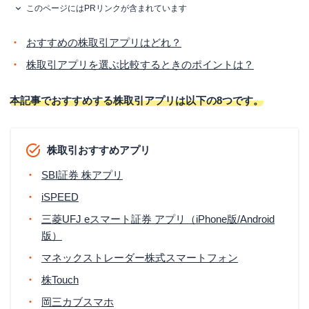
このページにはPRリンクが含まれています
おすすめの株取引アプリはどれ？
株取引アプリを選ぶ比較するときのポイントは？
本記事でおすすめする株取引アプリは以下の8つです。
株取引おすすめアプリ
SBI証券 株アプリ
iSPEED
三菱UFJ eスマート証券 アプリ（iPhone版/Android
版）
マネックストレーダー株式スマートフォン
株Touch
岡三カブスマホ