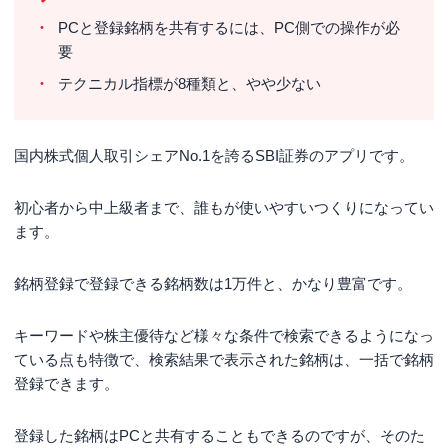
PCと登録銘柄を共有するには、PC側での操作が必
要
テクニカル指標が8種類と、やや少ない
国内株式個人取引シェアNo.1を誇るSBI証券のアプリです。
初心者から中上級者まで、誰もが使いやすいつくりになってい
ます。
銘柄登録で登録できる銘柄数は1万件と、かなり豊富です。
キーワードや株主優待など様々な条件で検索できるようになっ
ている点も特徴で、検索結果で表示された銘柄は、一括で銘柄
登録できます。
登録した銘柄はPCと共有することもできるのですが、そのた