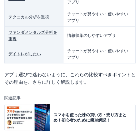
アプリ
岡三オンライン「岡三カブスマホ」
チャートが見やすい・使いやすい
テクニカル分析を重視
DMM株「DMM株（スマホアプリ）」
アプリ
GMOクリック証券「GMOクリック 株」
ファンダメンタルズ分析を
情報収集のしやすいアプリ
重視
まとめ
チャートが見やすい・使いやすい
デイトレがしたい
アプリ
アプリ選びで迷わないように、これらの比較すべきポイントと
その理由を、さらに詳しく解説します。
関連記事
スマホを使った株の買い方・売り方まと
め！初心者のために簡単解説！