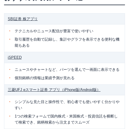
SBI証券 株アプリ
テクニカルやニュース配信が豊富で使いやすい
取引履歴を自動で記録し、集計やグラフを表示できる便利な機
能もある
iSPEED
ニュースやチャートなど、パーツを選んで一画面に表示できる
個別銘柄の情報は業績予測が見れる
三菱UFJ eスマート証券 アプリ（iPhone版/Android版）
シンプルな見た目と操作性で、初心者でも使いやすく分かりや
すい
1つの検索フォームで国内株式・米国株式・投資信託を横断し
て検索でき、銘柄検索から注文までスムーズ