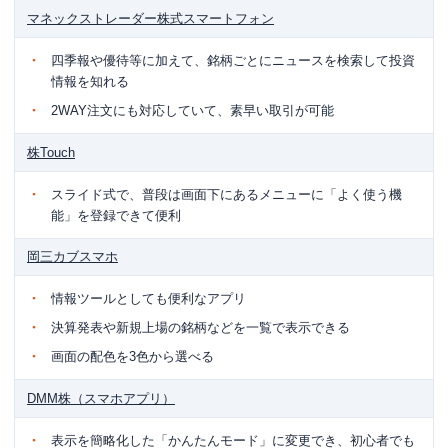
マネックストレーダー株式スマートフォン
四季報や優待等に加えて、銘柄ごとにニュースを検索して投資
情報を知れる
2WAY注文にも対応していて、素早い取引が可能
株Touch
スライド式で、普段は画面下にあるメニューに「よく使う機
能」を登録できて便利
岡三カブスマホ
情報ツールとしても便利なアプリ
決算発表や新規上場の銘柄などを一覧で表示できる
画面の配色を3色から選べる
DMM株（スマホアプリ）
表示を簡略化した「かんたんモード」に変更でき、初心者でも