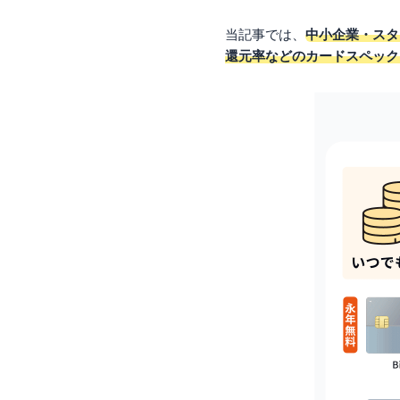
当記事では、
中小企業・スタ
還元率などのカードスペック