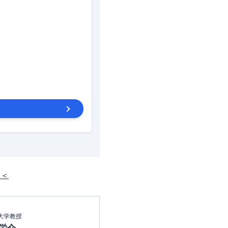
＜＜
大学教授