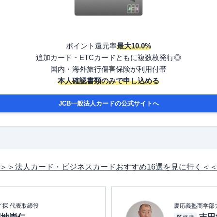
ポイント還元率
最大10.0%
追加カード・ETCカードともに複数枚発行◎
国内・海外旅行傷害保険が利用付帯
本人確認書類のみで申し込める
JCB一般法人カードの公式サイトへ
＞＞法人カード・ビジネスカードおすすめ16選を見に行く＜
イ探 代表取締役
慶応義塾商学部