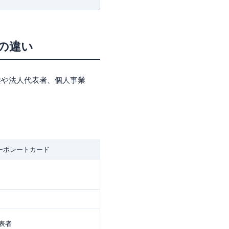
ルドカード
スが付帯
の違い
業や法人代表者、個人事業
ーポレートカード
表者