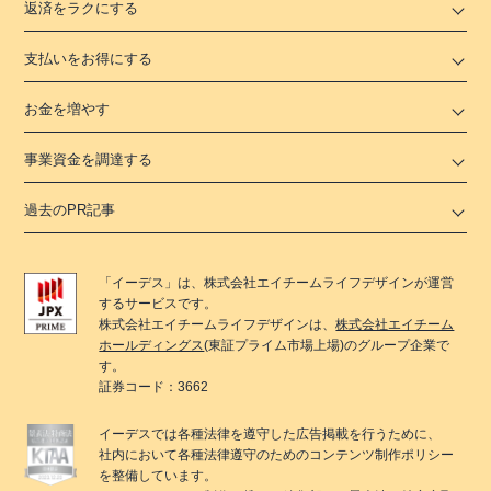
返済をラクにする
支払いをお得にする
お金を増やす
事業資金を調達する
過去のPR記事
「
イーデス
」は、
株式会社エイチームライフデザイン
が運営
するサービスです。
株式会社エイチームライフデザイン
は、
株式会社エイチーム
ホールディングス
(東証プライム市場上場)のグループ企業で
す。
証券コード：3662
イーデス
では各種法律を遵守した広告掲載を行うために、
社内において各種法律遵守のためのコンテンツ制作ポリシー
を整備しています。