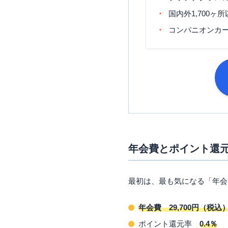
国内外1,700
コンパニオンカ
年会費とポイント還
最初は、最も気になる「年会
年会費 29,700円（税込
ポイント還元率
0.4％