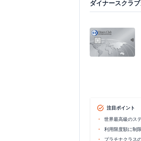
ダイナースクラブ
注目ポイント
世界最高級のス
利用限度額に制
プラチナクラスのM