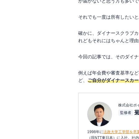
が届かないと思う方も多いで
それでも一度は所有したいと
確かに、ダイナースクラブカ
れどもそれにはちゃんと理由
今回の記事では、そのダイナ
例えば年会費や審査基準など
ど、
ご自分がダイナースカー
株式会社ポ
監修者
1998年に
法政大学工学部を卒
（現NTT東日本）に入社。社