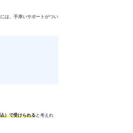
ドには、手厚いサポートがつい
税込）で受けられる
と考えれ