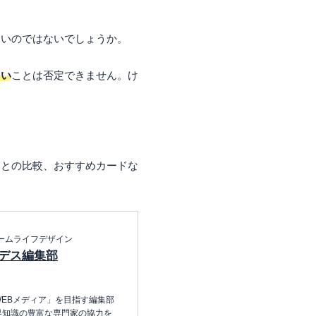
たいのではないでしょうか。
しい
ことは否定できません。け
ドとの比較、おすすめカードな
ームライフデザイン
デス編集部
EBメディア」を目指す編集部
界知識の豊富な専門家の協力を