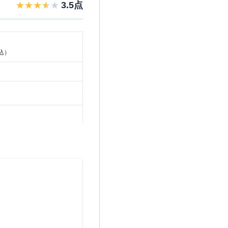
3.5
点
）
税込）