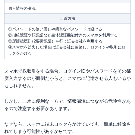
個人情報の漏洩
回避方法
①パスワードの使い回しや簡単なパスワードは避ける
②指紋認証や顔認証など生体認証機能付きのスマホを利用する
③2段階認証（2要素認証）を行う証券会社を利用する
④スマホを紛失した場合は証券会社に連絡し、ログインや取引にロ
ックをかける
スマホで株取引をする場合、ログインIDやパスワードをその都
度入力するのが面倒だからと、スマホに記憶させる人もいるか
もしれません。
しかし、非常に便利な一方で、情報漏洩につながる危険性があ
るので注意する必要があります。
なぜなら、スマホに端末ロックをかけていても、簡単に解除さ
れてしまう可能性があるからです。