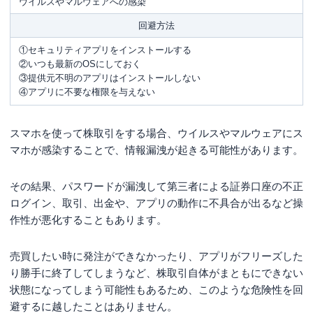
ウイルスやマルウェアへの感染
回避方法
①セキュリティアプリをインストールする
②いつも最新のOSにしておく
③提供元不明のアプリはインストールしない
④アプリに不要な権限を与えない
スマホを使って株取引をする場合、ウイルスやマルウェアにス
マホが感染することで、情報漏洩が起きる可能性があります。
その結果、パスワードが漏洩して第三者による証券口座の不正
ログイン、取引、出金や、アプリの動作に不具合が出るなど操
作性が悪化することもあります。
売買したい時に発注ができなかったり、アプリがフリーズした
り勝手に終了してしまうなど、株取引自体がまともにできない
状態になってしまう可能性もあるため、このような危険性を回
避するに越したことはありません。