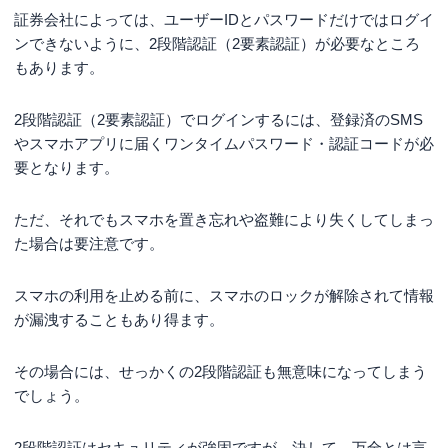
証券会社によっては、ユーザーIDとパスワードだけではログイ
ンできないように、2段階認証（2要素認証）が必要なところ
もあります。
2段階認証（2要素認証）でログインするには、登録済のSMS
やスマホアプリに届くワンタイムパスワード・認証コードが必
要となります。
ただ、それでもスマホを置き忘れや盗難により失くしてしまっ
た場合は要注意です。
スマホの利用を止める前に、スマホのロックが解除されて情報
が漏洩することもあり得ます。
その場合には、せっかくの2段階認証も無意味になってしまう
でしょう。
2段階認証はセキュリティが強固ですが、決して、万全とは言