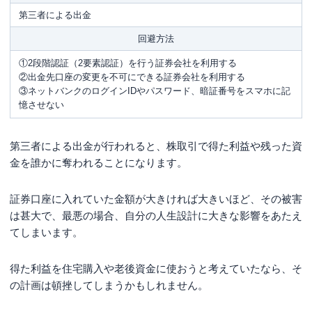
第三者による出金
回避方法
①2段階認証（2要素認証）を行う証券会社を利用する
②出金先口座の変更を不可にできる証券会社を利用する
③ネットバンクのログインIDやパスワード、暗証番号をスマホに記
憶させない
第三者による出金が行われると、株取引で得た利益や残った資
金を誰かに奪われることになります。
証券口座に入れていた金額が大きければ大きいほど、その被害
は甚大で、最悪の場合、自分の人生設計に大きな影響をあたえ
てしまいます。
得た利益を住宅購入や老後資金に使おうと考えていたなら、そ
の計画は頓挫してしまうかもしれません。