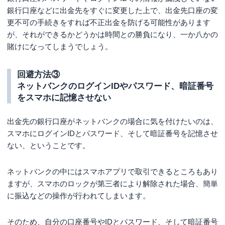
銀行口座などに出金先をすぐに変更した上で、出金先口座の変
更不可の手続きをすれば不正出金を防げる可能性があります
が、それができるかどうかは時間との勝負になり、一か八かの
賭けになってしまうでしょう。
回避方法③
ネットバンクのログインIDやパスワード、暗証番号
をスマホに記憶させない
出金先の銀行口座がネットバンクの場合に気を付けたいのは、
スマホにログインIDとパスワード、そして暗証番号を記憶させ
ない、ということです。
ネットバンクの中にはスマホアプリで取引できるところもあり
ますが、スマホのロックが第三者により解除された場合、簡単
に振込などの操作が行われてしまいます。
そのため、自分の口座番号やIDとパスワード、そして暗証番号