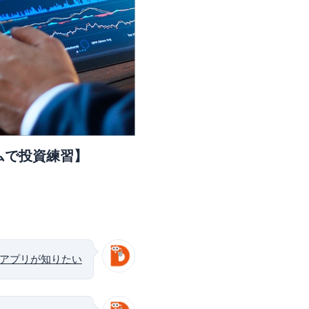
ムで投資練習】
アプリが知りたい