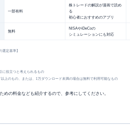
株トレードの解説が漫画で読め
一部有料
る
初心者におすすめのアプリ
NISAやiDeCoの
無料
シミュレーションにも対応
の選定基準】
引に役立つと考えられるもの
ド以上のもの、または、1万ダウンロード未満の場合は無料で利用可能なもの
ための料金なども紹介するので、参考にしてください。