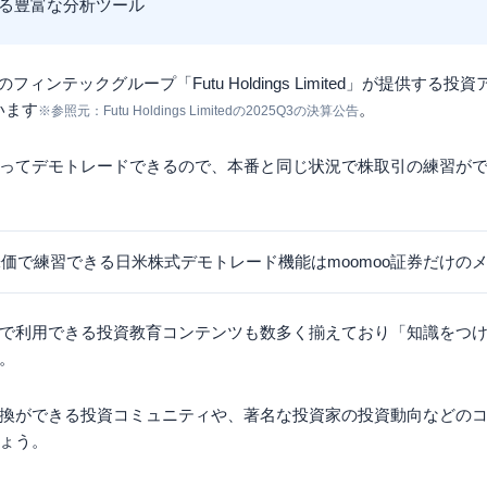
る豊富な分析ツール
フィンテックグループ「Futu Holdings Limited」が提供する投
います
。
※参照元：Futu Holdings Limitedの2025Q3の決算公告
ってデモトレードできるので、本番と同じ状況で株取引の練習が
価で練習できる日米株式デモトレード機能はmoomoo証券だけの
で利用できる投資教育コンテンツも数多く揃えており「知識をつ
。
換ができる投資コミュニティや、著名な投資家の投資動向などの
ょう。