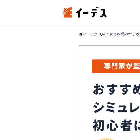
イーデスTOP
お金を増やす
株