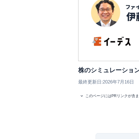
株のシミュレーショ
最終更新日:
2026年7月16日
このページにはPRリンクが含