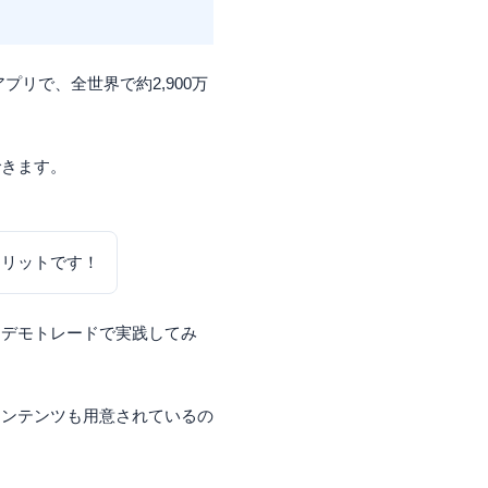
資アプリで、全世界で約2,900万
できます。
メリットです！
けデモトレードで実践してみ
コンテンツも用意されているの