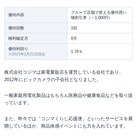
グループ店舗で使える優待買い
優待内容
物割引券（～1,000円）
優待回数
1回
権利確定月
8月
優待利回り
1.78％
※2023年2月22日現在
株式会社コジマは家電量販店を運営している会社であり、
2012年にビックカメラの子会社となりました。
一般家庭用電化製品はもちろん医療品や健康食品などを取り扱
っています。
また、昨今では「コジマくらし応援便」といったサービスを展
開しているほか、商品体感イベントにも力を入れています。