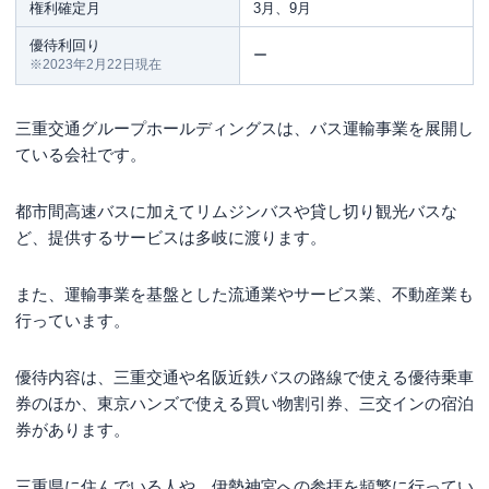
権利確定月
3月、9月
優待利回り
ー
※2023年2月22日現在
三重交通グループホールディングスは、バス運輸事業を展開し
ている会社です。
都市間高速バスに加えてリムジンバスや貸し切り観光バスな
ど、提供するサービスは多岐に渡ります。
また、運輸事業を基盤とした流通業やサービス業、不動産業も
行っています。
優待内容は、三重交通や名阪近鉄バスの路線で使える優待乗車
券のほか、東京ハンズで使える買い物割引券、三交インの宿泊
券があります。
三重県に住んでいる人や、伊勢神宮への参拝を頻繁に行ってい