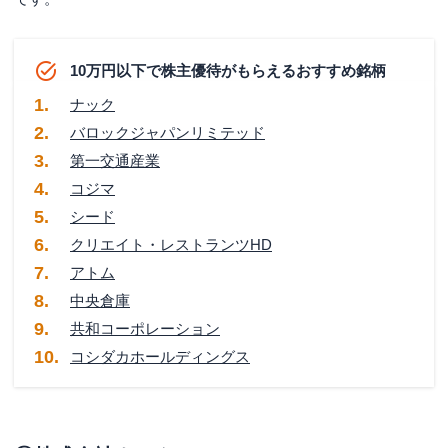
10万円以下で株主優待がもらえるおすすめ銘柄
ナック
バロックジャパンリミテッド
第一交通産業
コジマ
シード
クリエイト・レストランツHD
アトム
中央倉庫
共和コーポレーション
コシダカホールディングス