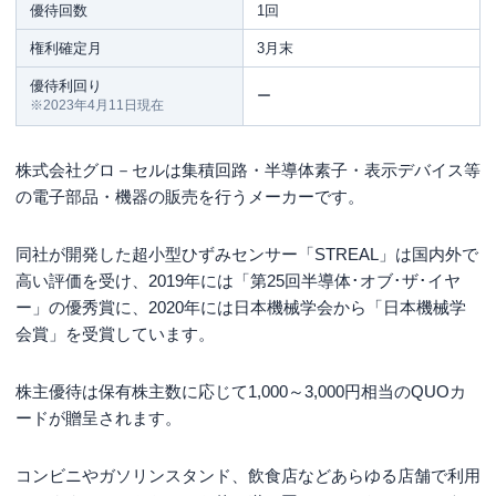
優待回数
1回
権利確定月
3月末
優待利回り
ー
※2023年4月11日現在
株式会社グロ－セルは集積回路・半導体素子・表示デバイス等
の電子部品・機器の販売を行うメーカーです。
同社が開発した超小型ひずみセンサー「STREAL」は国内外で
高い評価を受け、2019年には「第25回半導体･オブ･ザ･イヤ
ー」の優秀賞に、2020年には日本機械学会から「日本機械学
会賞」を受賞しています。
株主優待は保有株主数に応じて1,000～3,000円相当のQUOカ
ードが贈呈されます。
コンビニやガソリンスタンド、飲食店などあらゆる店舗で利用