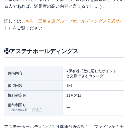
る人であれば、満足度の高い内容と言えるでしょう。
詳しくは
こちら（三重交通グループホールディングス公式サイ
ト）
をご覧ください。
⑥アステナホールディングス
●保有株式数に応じたポイント
優待内容
と交換できるカタログ
優待回数
1回
権利確定月
11月末日
優待利回り
ー
※2023年4月11日現在
アステナホールディングスは健康分野を軸に、ファインケミカ