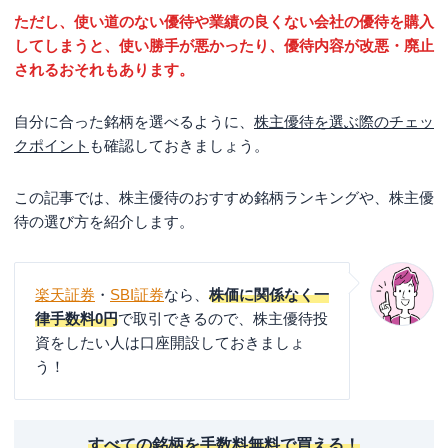
ただし、使い道のない優待や業績の良くない会社の優待を購入
してしまうと、使い勝手が悪かったり、優待内容が改悪・廃止
されるおそれもあります。
自分に合った銘柄を選べるように、
株主優待を選ぶ際のチェッ
クポイント
も確認しておきましょう。
この記事では、株主優待のおすすめ銘柄ランキングや、株主優
待の選び方を紹介します。
楽天証券
・
SBI証券
なら、
株価に関係なく一
律手数料0円
で取引できるので、株主優待投
資をしたい人は口座開設しておきましょ
う！
すべての銘柄を手数料無料で買える！