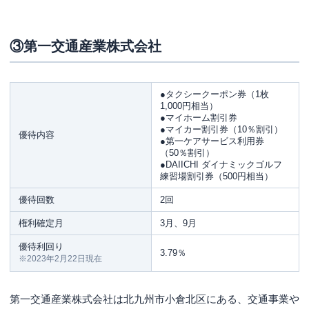
③第一交通産業株式会社
●タクシークーポン券（1枚
1,000円相当）
●マイホーム割引券
●マイカー割引券（10％割引）
優待内容
●第一ケアサービス利用券
（50％割引）
●DAIICHI ダイナミックゴルフ
練習場割引券（500円相当）
優待回数
2回
権利確定月
3月、9月
優待利回り
3.79％
※2023年2月22日現在
第一交通産業株式会社は北九州市小倉北区にある、交通事業や