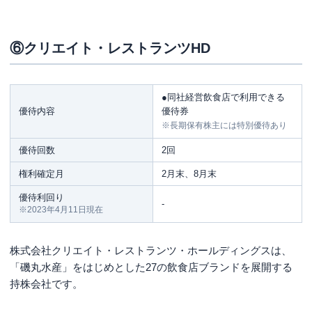
⑥クリエイト・レストランツHD
●同社経営飲食店で利用できる
優待内容
優待券
※長期保有株主には特別優待あり
優待回数
2回
権利確定月
2月末、8月末
優待利回り
-
※2023年4月11日現在
株式会社クリエイト・レストランツ・ホールディングスは、
「磯丸水産」をはじめとした27の飲食店ブランドを展開する
持株会社です。