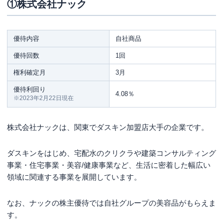
①株式会社ナック
優待内容
自社商品
優待回数
1回
権利確定月
3月
優待利回り
4.08％
※2023年2月22日現在
株式会社ナックは、関東でダスキン加盟店大手の企業です。
ダスキンをはじめ、宅配水のクリクラや建築コンサルティング
事業・住宅事業・美容/健康事業など、生活に密着した幅広い
領域に関連する事業を展開しています。
なお、ナックの株主優待では自社グループの美容品がもらえま
す。