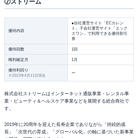
⑦ストリーム
●自社運営サイト「ECカレン
ト」子会社運営サイト「エック
優待内容
スワン」で利用できる優待割引
券
優待回数
1回
権利確定月
1月
優待利回り
ー
※2023年4月11日現在
株式会社ストリームはインターネット通販事業・レンタル事
業・ビューティ＆ヘルスケア事業などを展開する総合商社で
す。
2019年に20周年を迎えた長寿企業でありながら「持続的成
長」「次世代の育成」「グローバル化」の軸に基づいた新事業