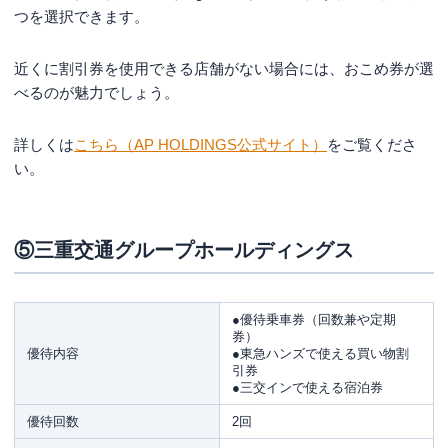
つを選択できます。
近くに割引券を使用できる店舗がない場合には、おこめ券が選
べるのが魅力でしょう。
詳しくは
こちら（AP HOLDINGS公式サイト）
をご覧くださ
い。
⑤三重交通グループホールディングス
●優待乗車券（回数兼や定期
券）
優待内容
●東急ハンズで使える買い物割
引券
●三交インで使える宿泊券
優待回数
2回