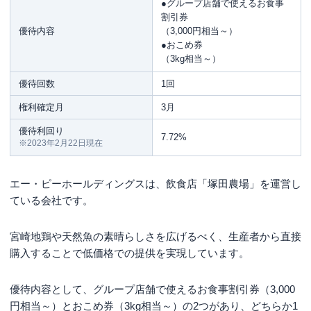
●グループ店舗で使えるお食事
割引券
優待内容
（3,000円相当～）
●おこめ券
（3kg相当～）
優待回数
1回
権利確定月
3月
優待利回り
7.72%
※2023年2月22日現在
エー・ピーホールディングスは、飲食店「塚田農場」を運営し
ている会社です。
宮崎地鶏や天然魚の素晴らしさを広げるべく、生産者から直接
購入することで低価格での提供を実現しています。
優待内容として、グループ店舗で使えるお食事割引券（3,000
円相当～）とおこめ券（3kg相当～）の2つがあり、どちらか1