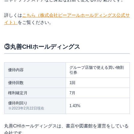
詳しくは
こちら（株式会社ビーアールホールディングス公式サ
イト）
をご覧ください。
③丸善CHIホールディングス
グループ店舗で使える買い物割
優待内容
引券
優待回数
1回
権利確定月
7月
優待利回り
1.43%
※2023年2月22日現在
丸善CHIホールディングスは、書店や図書館を運営をしている
会社です。