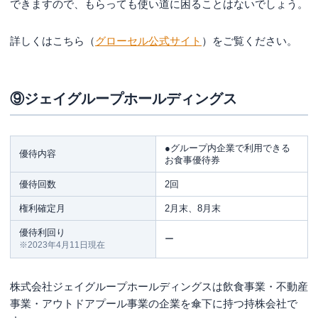
できますので、もらっても使い道に困ることはないでしょう。
詳しくはこちら（
グローセル公式サイト
）をご覧ください。
⑨ジェイグループホールディングス
●グループ内企業で利用できる
優待内容
お食事優待券
優待回数
2回
権利確定月
2月末、8月末
優待利回り
ー
※2023年4月11日現在
株式会社ジェイグループホールディングスは飲食事業・不動産
事業・アウトドアプール事業の企業を傘下に持つ持株会社で