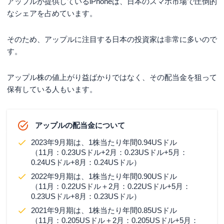
アップルが提供しているiPhoneは、日本のスマホ市場で圧倒的
なシェアを占めています。
そのため、アップルに注目する日本の投資家は非常に多いので
す。
アップル株の値上がり益ばかりではなく、その配当金を狙って
保有している人もいます。
アップルの配当金について
2023年9月期は、1株当たり年間0.94USドル
（11月：0.23USドル+2月：0.23USドル+5月：
0.24USドル+8月：0.24USドル）
2022年9月期は、1株当たり年間0.90USドル
（11月：0.22USドル＋2月：0.22USドル+5月：
0.23USドル+8月：0.23USドル）
2021年9月期は、1株当たり年間0.85USドル
（11月：0.205USドル＋2月：0.205USドル+5月：