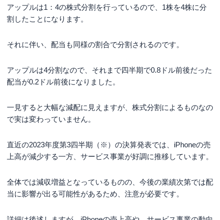
アップルは1：4の株式分割を行っているので、1株を4株に分
割したことになります。
それに伴い、配当も同様の割合で分割されるのです。
アップルは4分割なので、それまで四半期で0.8ドル前後だった
配当が0.2ドル前後になりました。
一見すると大幅な減配に見えますが、株式分割によるものなの
で実は変わっていません。
直近の2023年度第3四半期（※）の決算発表では、iPhoneの売
上高が減少する一方、サービス事業が好調に推移しています。
全体では減収増益となっているものの、今後の業績次第では配
当に影響が出る可能性があるため、注意が必要です。
詳細は後述しますが、iPhoneの売上高や、サービス事業の動向