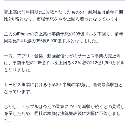
売上高は前年同期比1％減となったものの、純利益は前年同期
比2％増となり、市場予想をやや上回る着地となっています。
主力のiPhoneの売上高は事前予想の398億ドルを下回り、前年
同期比2.4％減の396億6,900億ドルとなりました。
一方、アプリ・音楽・動画配信などのサービス事業の売上高
は、事前予想の208億ドルを上回る8.2％増の212億1,300万ドル
となりました。
サービス事業における今第3四半期の業績は、過去最高収益と
なっています。
しかし、アップルは今期の業績について減収が続くとの見通し
を示したため、同社の株価は決算発表後に大幅に下落しまし
た。