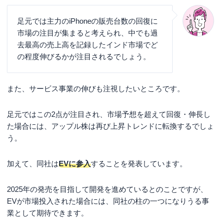
足元では主力のiPhoneの販売台数の回復に
市場の注目が集まると考えられ、中でも過
去最高の売上高を記録したインド市場でど
の程度伸びるかが注目されるでしょう。
また、サービス事業の伸びも注視したいところです。
足元ではこの2点が注目され、市場予想を超えて回復・伸長し
た場合には、アップル株は再び上昇トレンドに転換するでしょ
う。
加えて、同社は
EVに参入
することを発表しています。
2025年の発売を目指して開発を進めているとのことですが、
EVが市場投入された場合には、同社の柱の一つになりうる事
業として期待できます。