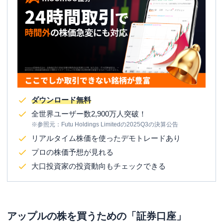
ダウンロード無料
全世界ユーザー数2,900万人突破！
※参照元：Futu Holdings Limitedの2025Q3の決算公告
リアルタイム株価を使ったデモトレードあり
プロの株価予想が見れる
大口投資家の投資動向もチェックできる
アップルの株を買うための「証券口座」