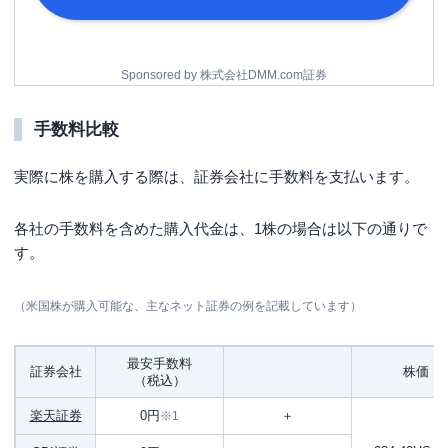
Sponsored by 株式会社DMM.com証券
手数料比較
実際に株を購入する際は、証券会社に手数料を支払います。
各社の手数料を含めた購入代金は、1株の場合は以下の通りで
す。
（米国株が購入可能な、主なネット証券の例を記載しています）
最安手数料
証券会社
株価
（税込）
楽天証券
0円
＋
※1