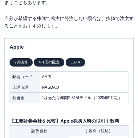
まうこともあります。
自分が希望する株価で確実に発注したい場合は、指値で注文す
ることをおすすめします。
Apple
9月決算
年1回の配当
GAFA
銘柄コード
AAPL
上場市場
NASDAQ
配当金
1株当たり年間2.615USドル（2020年9月期）
【主要証券会社を比較】Apple株購入時の取引手数料
証券会社
手数料（税込）