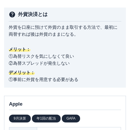
外貨決済とは
外貨を口座に預けて外貨のまま取引する方法で、最初に
両替すれば後は外貨のままになる。
メリット：
①為替リスクを気にしなくて良い
②為替スプレッドが発生しない
デメリット：
①事前に外貨を用意する必要がある
Apple
9月決算
年1回の配当
GAFA