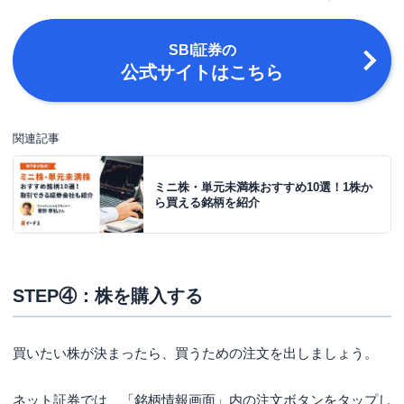
SBI証券
の
公式サイトはこちら
関連記事
ミニ株・単元未満株おすすめ10選！1株か
ら買える銘柄を紹介
STEP④：株を購入する
買いたい株が決まったら、買うための注文を出しましょう。
ネット証券では、「銘柄情報画面」内の注文ボタンをタップし