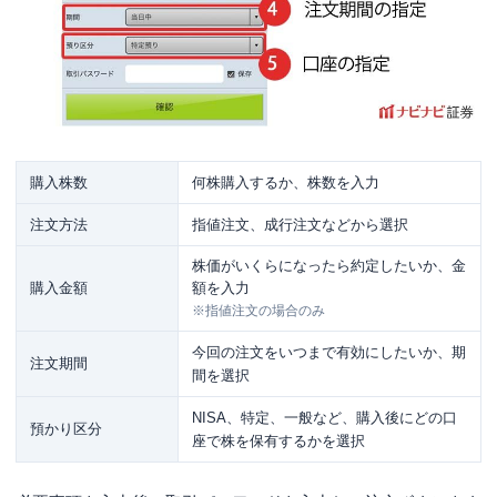
購入株数
何株購入するか、株数を入力
注文方法
指値注文、成行注文などから選択
株価がいくらになったら約定したいか、金
購入金額
額を入力
※指値注文の場合のみ
今回の注文をいつまで有効にしたいか、期
注文期間
間を選択
NISA、特定、一般など、購入後にどの口
預かり区分
座で株を保有するかを選択