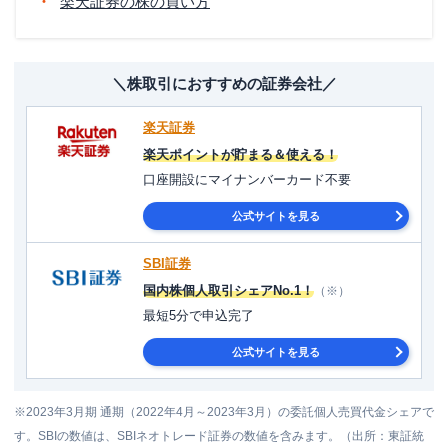
楽天証券の株の買い方
＼株取引におすすめの証券会社／
楽天証券
楽天ポイントが貯まる＆使える！
口座開設にマイナンバーカード不要
公式サイトを見る
SBI証券
国内株個人取引シェアNo.1！
（※）
最短5分で申込完了
公式サイトを見る
※2023年3月期 通期（2022年4月～2023年3月）の委託個人売買代金シェアで
す。SBIの数値は、SBIネオトレード証券の数値を含みます。（出所：東証統