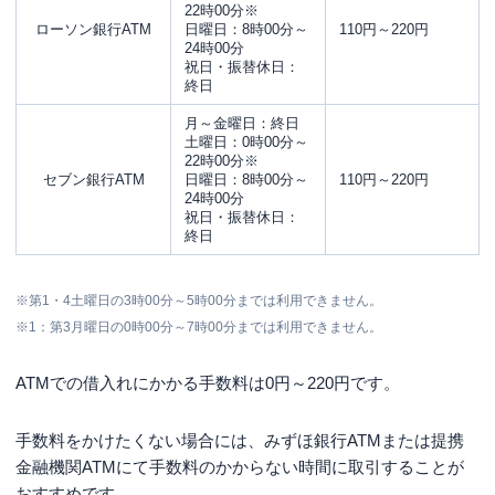
22時00分※
ローソン銀行ATM
日曜日：8時00分～
110円～220円
24時00分
祝日・振替休日：
終日
月～金曜日：終日
土曜日：0時00分～
22時00分※
セブン銀行ATM
日曜日：8時00分～
110円～220円
24時00分
祝日・振替休日：
終日
※第1・4土曜日の3時00分～5時00分までは利用できません。
※1：第3月曜日の0時00分～7時00分までは利用できません。
ATMでの借入れにかかる手数料は0円～220円です。
手数料をかけたくない場合には、みずほ銀行ATMまたは提携
金融機関ATMにて手数料のかからない時間に取引することが
おすすめです。