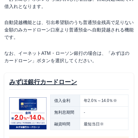
借入れとなります。
自動貸越機能とは、引出希望額のうち普通預金残高で足りない
金額のみカードローン口座より普通預金へ自動貸越される機能
です。
なお、イーネットATM・ローソン銀行の場合は、「みずほの
カードローン」ボタンを選択してください。
みずほ銀行カードローン
借入金利
年2.0％～14.0％※
無利息期間
-
融資時間
最短当日※