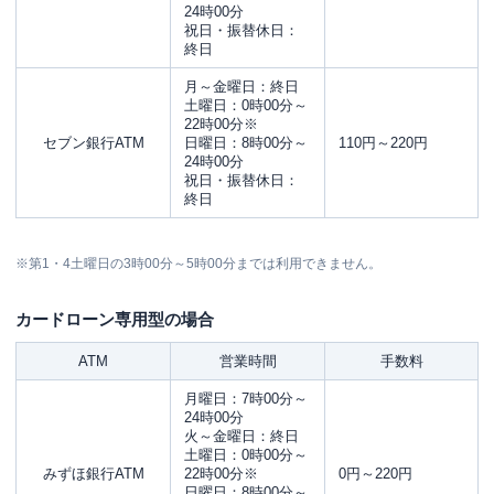
24時00分
祝日・振替休日：
終日
月～金曜日：終日
土曜日：0時00分～
22時00分※
セブン銀行ATM
日曜日：8時00分～
110円～220円
24時00分
祝日・振替休日：
終日
※第1・4土曜日の3時00分～5時00分までは利用できません。
カードローン専用型の場合
ATM
営業時間
手数料
月曜日：7時00分～
24時00分
火～金曜日：終日
土曜日：0時00分～
みずほ銀行ATM
22時00分※
0円～220円
日曜日：8時00分～