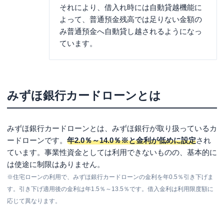
それにより、借入れ時には自動貸越機能に
よって、普通預金残高では足りない金額の
み普通預金へ自動貸し越されるようになっ
ています。
みずほ銀行カードローンとは
みずほ銀行カードローンとは、みずほ銀行が取り扱っているカ
ードローンです。
年2.0％～14.0％※
と金利が低めに設定
され
ています。事業性資金としては利用できないものの、基本的に
は使途に制限はありません。
※住宅ローンの利用で、みずほ銀行カードローンの金利を年0.5％引き下げま
す。引き下げ適用後の金利は年1.5％～13.5％です。借入金利は利用限度額に
応じて異なります。