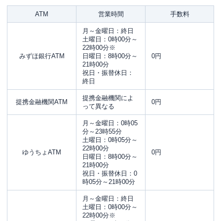
ATM
営業時間
手数料
月～金曜日：終日
土曜日：0時00分～
22時00分※
みずほ銀行ATM
日曜日：8時00分～
0円
21時00分
祝日・振替休日：
終日
提携金融機関によ
提携金融機関ATM
0円
って異なる
月～金曜日：0時05
分～23時55分
土曜日：0時05分～
22時00分
ゆうちょATM
0円
日曜日：8時00分～
21時00分
祝日・振替休日：0
時05分～21時00分
月～金曜日：終日
土曜日：0時00分～
22時00分※