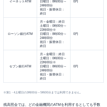
イーネットATM
日曜日：8時00分～
0円
24時00分
祝日・振替休日：
終日
月～金曜日：終日
土曜日：0時00分～
22時00分※
ローソン銀行ATM
日曜日：8時00分～
0円
24時00分
祝日・振替休日：
終日
月～金曜日：終日
土曜日：0時00分～
22時00分※
セブン銀行ATM
日曜日：8時00分～
0円
24時00分
祝日・振替休日：
終日
※第1・4土曜日の3時00分～5時00分までは利用できません。
残高照会では、どの金融機関のATMを利用するとしても手数