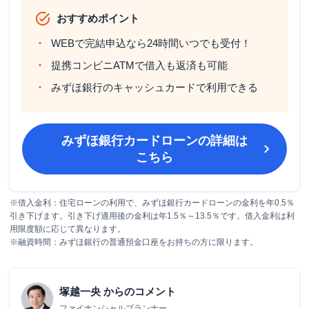
おすすめポイント
WEBで完結申込なら24時間いつでも受付！
提携コンビニATMで借入も返済も可能
みずほ銀行のキャッシュカードで利用できる
みずほ銀行カードローン
の詳細は
こちら
※借入金利：住宅ローンの利用で、みずほ銀行カードローンの金利を年0.5％
引き下げます。引き下げ適用後の金利は年1.5％～13.5％です。借入金利は利
用限度額に応じて異なります。
※融資時間：みずほ銀行の普通預金口座をお持ちの方に限ります。
塚越一央
からのコメント
ファイナンシャルプランナー