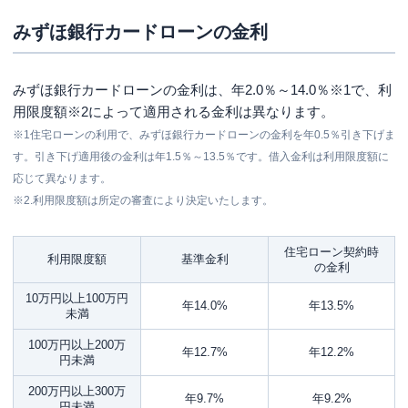
みずほ銀行カードローンの金利
みずほ銀行カードローンの金利は、
年2.0％～14.0％※
1で、利
用限度額※2によって適用される金利は異なります。
※1住宅ローンの利用で、みずほ銀行カードローンの金利を年0.5％引き下げま
す。引き下げ適用後の金利は年1.5％～13.5％です。借入金利は利用限度額に
応じて異なります。
※2.利用限度額は所定の審査により決定いたします。
住宅ローン契約時
利用限度額
基準金利
の金利
10万円以上100万円
年14.0%
年13.5%
未満
100万円以上200万
年12.7%
年12.2%
円未満
200万円以上300万
年9.7%
年9.2%
円未満