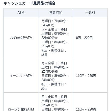
キャッシュカード兼用型の場合
ATM
営業時間
手数料
月曜日：7時00分～
24時00分
火～金曜日：終日
土曜日：0時00分～
みずほ銀行ATM
22時00分※
0円～220円
日曜日：8時00分～
21時00分
祝日・振替休日：
終日
月～金曜日：終日
土曜日：0時00分～
22時00分※
イーネットATM
日曜日：8時00分～
110円～220円
24時00分
祝日・振替休日：
終日
月～金曜日：終日
土曜日：0時00分～
22時00分※
ローソン銀行ATM
日曜日：8時00分～
110円～220円