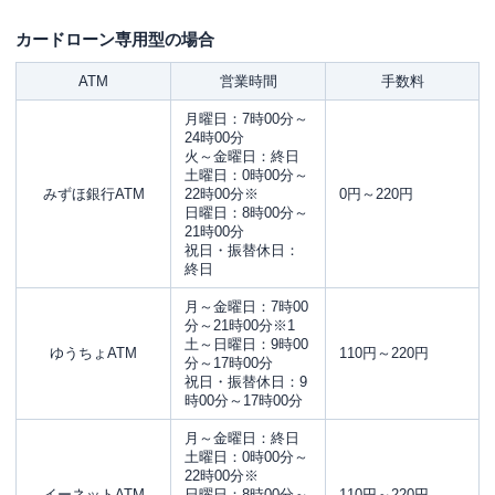
カードローン専用型の場合
ATM
営業時間
手数料
月曜日：7時00分～
24時00分
火～金曜日：終日
土曜日：0時00分～
みずほ銀行ATM
22時00分※
0円～220円
日曜日：8時00分～
21時00分
祝日・振替休日：
終日
月～金曜日：7時00
分～21時00分※1
土～日曜日：9時00
ゆうちょATM
110円～220円
分～17時00分
祝日・振替休日：9
時00分～17時00分
月～金曜日：終日
土曜日：0時00分～
22時00分※
イーネットATM
日曜日：8時00分～
110円～220円