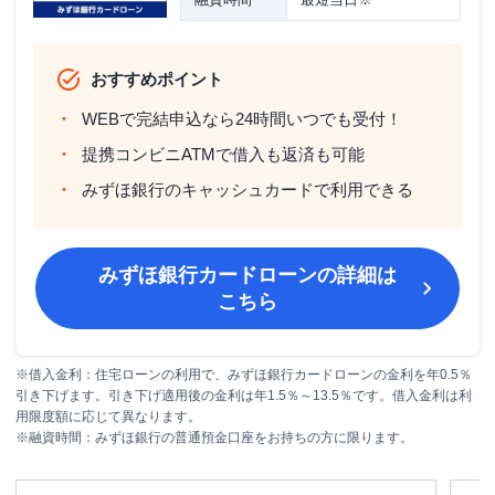
おすすめポイント
WEBで完結申込なら24時間いつでも受付！
提携コンビニATMで借入も返済も可能
みずほ銀行のキャッシュカードで利用できる
みずほ銀行カードローン
の詳細は
こちら
※借入金利：住宅ローンの利用で、みずほ銀行カードローンの金利を年0.5％
引き下げます。引き下げ適用後の金利は年1.5％～13.5％です。借入金利は利
用限度額に応じて異なります。
※融資時間：みずほ銀行の普通預金口座をお持ちの方に限ります。