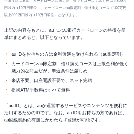
※限度額は通常、カードローンau限定割 誰でもコース：10万円以上800万
円以内（10万円単位）、カードローンau限定割 借り換えコース：100万円
以上800万円以内（10万円単位）となります。
上記の内容をもとに、auじぶん銀行カードローンの特徴を簡
単にまとめると、以下となっています。
au IDをお持ちの方は金利優遇を受けられる（au限定割）
カードローンau限定割 借り換えコースは上限金利が低く
魅力的な商品だが、申込条件は厳しめ
来店不要、口座開設不要で、ネット完結
提携ATM手数料はすべて無料
「au ID」とは、auが運営するサービスやコンテンツを便利に
活用するためのIDです。なお、au IDをお持ちの方であれば、
au回線契約の有無にかかわらず登録が可能です。