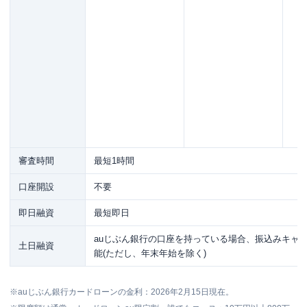
審査時間
最短1時間
口座開設
不要
即日融資
最短即日
auじぶん銀行の口座を持っている場合、振込みキャ
土日融資
能(ただし、年末年始を除く)
※auじぶん銀行カードローンの金利：2026年2月15日現在。