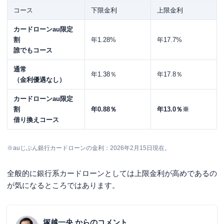
コース
下限金利
上限金利
カードローンau限定
割
年1.28%
年17.7%
誰でもコース
通常
年1.38％
年17.8％
（金利優遇なし）
カードローンau限定
割
年0.88％
年13.0％※
借り換えコース
※auじぶん銀行カードローンの金利：2026年2月15日現在。
全般的に銀行系カードローンとしては上限金利が高めであるの
が気になるところではあります。
塚越一央
からのコメント