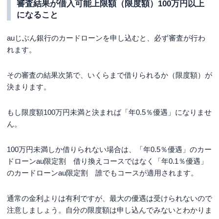
審査結果が借入可能上限額（限度額）100万円以上
になること
auじぶん銀行のカードローンを申し込むと、必ず審査が行わ
れます。
その審査の結果次第で、いくらまで借りられるか（限度額）が
決まります。
もし限度額100万円未満と決まれば「年0.5％優遇」になりませ
ん。
100万円未満しか借りられない場合は、「年0.5％優遇」のカー
ドローンau限定割 借り換えコースではなく「年0.1％優遇」
のカードローンau限定割 誰でもコースが適用されます。
通常の金利よりは有利ですが、最大の優遇は受けられないので
注意しましょう。自分の限度額は申し込んでみないとわかりま