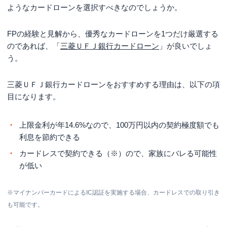
ようなカードローンを選択すべきなのでしょうか。
FPの経験と見解から、優秀なカードローンを1つだけ厳選する
のであれば、「
三菱ＵＦＪ銀行カードローン
」が良いでしょ
う。
三菱ＵＦＪ銀行カードローンをおすすめする理由は、以下の項
目になります。
上限金利が
年14.6%
なので、100万円以内の契約極度額でも
利息を節約できる
カードレスで契約できる（※）ので、家族にバレる可能性
が低い
※マイナンバーカードによるIC認証を実施する場合、カードレスでの取り引き
も可能です。