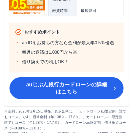
融資時間
最短即日
おすすめポイント
au IDをお持ちの方なら金利が最大年0.5％優遇
毎月の返済は1,000円から※
借り換えでの利用OK！
auじぶん銀行カードローン
の詳細
はこちら
※金利：2026年2月15日現在。表示金利は、「カードローンau限定割 誰で
もコース」です。通常金利（年1.38％～17.8％）、カードローンau限定割
誰でもコース（年1.28％～17.7％）、カードローンau限定割 借り換えコー
ス（年0.88％～13.0％）。