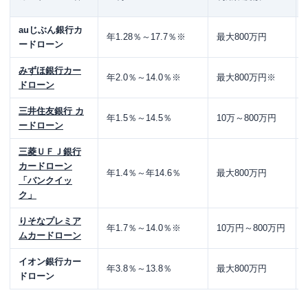
auじぶん銀行カ
年1.28％～17.7％※
最大800万円
ードローン
みずほ銀行カー
年2.0％～14.0％※
最大800万円※
ドローン
三井住友銀行 カ
年1.5％～14.5％
10万～800万円
ードローン
三菱ＵＦＪ銀行
カードローン
年1.4％～年14.6％
最大800万円
「バンクイッ
ク」
りそなプレミア
年1.7％～14.0％※
10万円～800万円
ムカードローン
イオン銀行カー
年3.8％～13.8％
最大800万円
ドローン