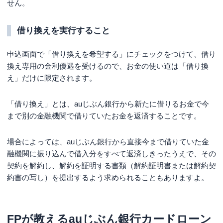
せん。
借り換えを実行すること
申込画面で「借り換えを希望する」にチェックをつけて、借り
換え専用の金利優遇を受けるので、お金の使い道は「借り換
え」だけに限定されます。
「借り換え」とは、auじぶん銀行から新たに借りるお金で今
まで別の金融機関で借りていたお金を返済することです。
場合によっては、auじぶん銀行から直接今まで借りていた金
融機関に振り込んで借入分をすべて返済しきったうえで、その
契約を解約し、解約を証明する書類（解約証明書または解約契
約書の写し）を提出するよう求められることもありますよ。
FPが教えるauじぶん銀行カードローン