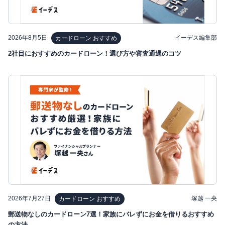
2026年8月5日
イーデス編集部
カードローン おすすめ
2社目におすすめのカードローン！選び方や審査通過のコツ
2026年7月27日
塚越 一央
カードローン おすすめ
郵送物なしのカードローン7選！家族にバレずにお金を借りるおすすめ
の方法