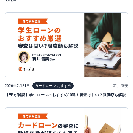
2026年7月21日
新井 智美
カードローン おすすめ
【FPが解説】学生ローンのおすすめ10選！審査は甘い？限度額も解説