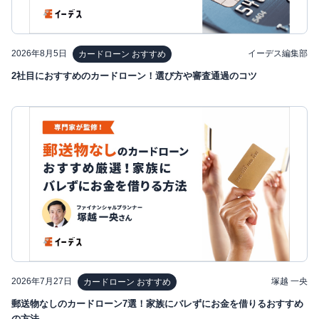
2026年8月5日
イーデス編集部
カードローン おすすめ
2社目におすすめのカードローン！選び方や審査通過のコツ
2026年7月27日
塚越 一央
カードローン おすすめ
郵送物なしのカードローン7選！家族にバレずにお金を借りるおすすめ
の方法