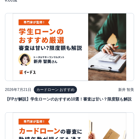
2026年7月21日
新井 智美
カードローン おすすめ
【FPが解説】学生ローンのおすすめ10選！審査は甘い？限度額も解説