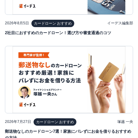
2026年8月5日
イーデス編集部
カードローン おすすめ
2社目におすすめのカードローン！選び方や審査通過のコツ
2026年7月27日
塚越 一央
カードローン おすすめ
郵送物なしのカードローン7選！家族にバレずにお金を借りるおすすめ
の方法