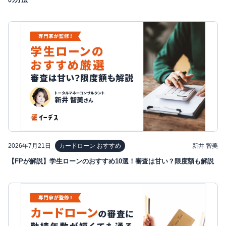
2026年7月21日
新井 智美
カードローン おすすめ
【FPが解説】学生ローンのおすすめ10選！審査は甘い？限度額も解説