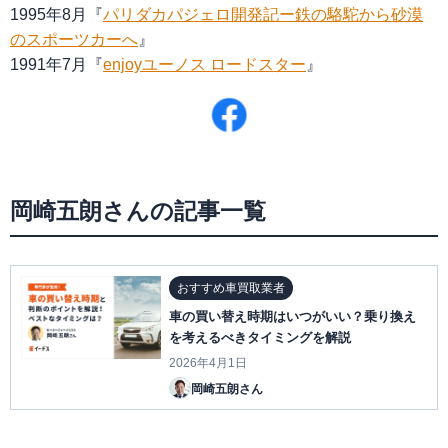
1995年8月『
パリダカパジェロ開発記ー鉄の駱駝から砂漠
のスポーツカーへ
』
1991年7月『
enjoyユーノス ロードスター
』
岡崎五朗さんの記事一覧
おすすめ車買取業者
車の買い替え時期はいつがいい？乗り換え
を考えるべきタイミングを解説
2026年4月1日
岡崎五朗さん