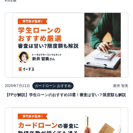
2026年7月21日
新井 智美
カードローン おすすめ
【FPが解説】学生ローンのおすすめ10選！審査は甘い？限度額も解説