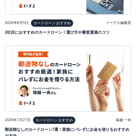
2026年8月5日
イーデス編集部
カードローン おすすめ
2社目におすすめのカードローン！選び方や審査通過のコツ
2026年7月27日
塚越 一央
カードローン おすすめ
郵送物なしのカードローン7選！家族にバレずにお金を借りるおすすめ
の方法