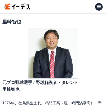
里崎智也
元プロ野球選手 / 野球解説者・タレント
里崎智也
1976年、徳島県生まれ。鳴門工高（現・鳴門渦潮高）、帝