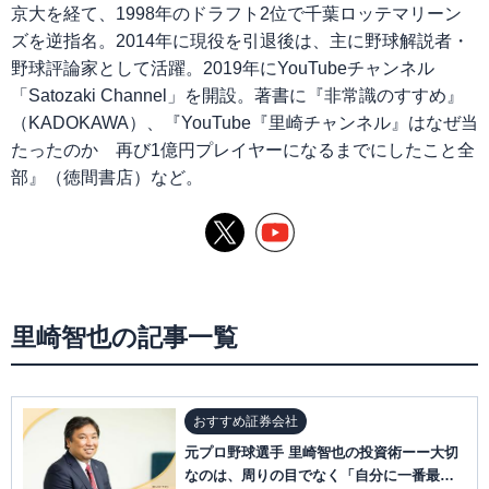
京大を経て、1998年のドラフト2位で千葉ロッテマリーン
ズを逆指名。2014年に現役を引退後は、主に野球解説者・
野球評論家として活躍。2019年にYouTubeチャンネル
「Satozaki Channel」を開設。著書に『非常識のすすめ』
（KADOKAWA）、『YouTube『里崎チャンネル』はなぜ当
たったのか 再び1億円プレイヤーになるまでにしたこと全
部』（徳間書店）など。
里崎智也の記事一覧
おすすめ証券会社
元プロ野球選手 里崎智也の投資術ーー大切
なのは、周りの目でなく「自分に一番最適