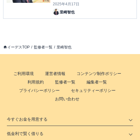
なこと」
2025年4月17日
里崎智也
イーデスTOP
監修者一覧
里崎智也
ご利用環境
運営者情報
コンテンツ制作ポリシー
利用規約
監修者一覧
編集者一覧
プライバシーポリシー
セキュリティーポリシー
お問い合わせ
今すぐお金を用意する
低金利で賢く借りる