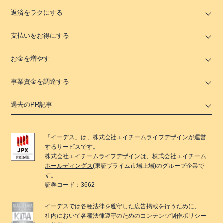
返済をラクにする
支払いをお得にする
お金を増やす
事業資金を調達する
過去のPR記事
「
イーデス
」は、
株式会社エイチームライフデザイン
が運営
するサービスです。
株式会社エイチームライフデザイン
は、
株式会社エイチーム
ホールディングス
(東証プライム市場上場)のグループ企業で
す。
証券コード：3662
イーデス
では各種法律を遵守した広告掲載を行うために、
社内において各種法律遵守のためのコンテンツ制作ポリシー