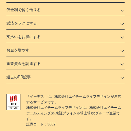
低金利で賢く借りる
返済をラクにする
支払いをお得にする
お金を増やす
事業資金を調達する
過去のPR記事
「
イーデス
」は、
株式会社エイチームライフデザイン
が運営
するサービスです。
株式会社エイチームライフデザイン
は、
株式会社エイチーム
ホールディングス
(東証プライム市場上場)のグループ企業で
す。
証券コード：3662