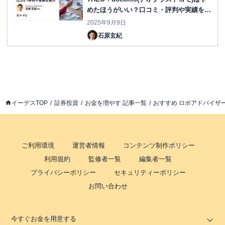
めたほうがいい？口コミ・評判や実績を紹
介
2025年9月9日
石原玄紀
イーデスTOP
証券投資
お金を増やす 記事一覧
おすすめ ロボアドバイザー
ご利用環境
運営者情報
コンテンツ制作ポリシー
利用規約
監修者一覧
編集者一覧
プライバシーポリシー
セキュリティーポリシー
お問い合わせ
今すぐお金を用意する