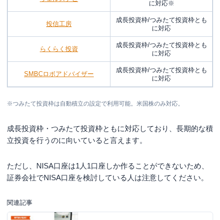
に対応※
成長投資枠/つみたて投資枠とも
投信工房
に対応
成長投資枠/つみたて投資枠とも
らくらく投資
に対応
成長投資枠/つみたて投資枠とも
SMBCロボアドバイザー
に対応
※つみたて投資枠は自動積立の設定で利用可能。米国株のみ対応。
成長投資枠・つみたて投資枠ともに対応しており、長期的な積
立投資を行うのに向いていると言えます。
ただし、NISA口座は1人1口座しか作ることができないため、
証券会社でNISA口座を検討している人は注意してください。
関連記事