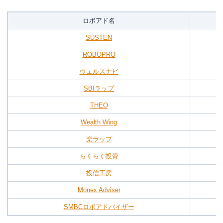
ロボアド名
SUSTEN
ROBOPRO
ウェルスナビ
SBIラップ
THEO
Wealth Wing
楽ラップ
らくらく投資
投信工房
Monex Adviser
SMBCロボアドバイザー