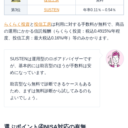
第1位
投信工房
無料
第3位
SUSTEN
年率0.11％～0.54％
らくらく投資
と
投信工房
は利用に対する手数料が無料で、商品
の運用にかかる信託報酬（らくらく投資：税込0.4915%/年程
度、投信工房：最大税込0.16%/年）等のみかかります。
SUSTENは運用型のロボアドバイザーです
が、基本的には助言型のほうが手数料は安
めになっています。
助言型なら無料で診断できるケースもある
ため、まずは無料診断から試してみるのも
よいでしょう。
選ぶポイント④NISA対応の有無