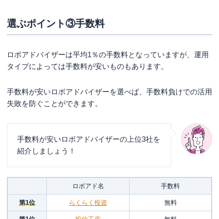
選ぶポイント③手数料
ロボアドバイザーは平均1％の手数料となっていますが、運用
タイプによっては手数料が安いものもあります。
手数料が安いロボアドバイザーを選べば、手数料負けでの活用
失敗を防ぐことができます。
手数料が安いロボアドバイザーの上位3社を
紹介しましょう！
ロボアド名
手数料
第1位
らくらく投資
無料