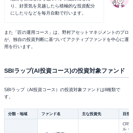
り、好景気を見越したら積極的な投資配分
にしたりなどを毎月自動で行います。
また「匠の運用コース」は、野村アセットマネジメントのプロ
が、独自の投資判断に基づいてアクティブファンドを中心に運
用を行います。
SBIラップ(AI投資コース)の投資対象ファンド
SBIラップ（AI投資コース）の投資対象ファンドは8種類で
す。
分類・地域
ファンド名
主な投資先
目指
CRS
ル・