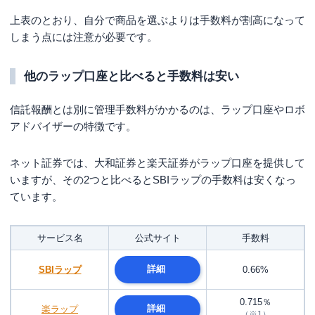
上表のとおり、自分で商品を選ぶよりは手数料が割高になって
しまう点には注意が必要です。
他のラップ口座と比べると手数料は安い
信託報酬とは別に管理手数料がかかるのは、ラップ口座やロボ
アドバイザーの特徴です。
ネット証券では、大和証券と楽天証券がラップ口座を提供して
いますが、その2つと比べるとSBIラップの手数料は安くなっ
ています。
サービス名
公式サイト
手数料
詳細
SBIラップ
0.66%
0.715％
詳細
楽ラップ
（※1）