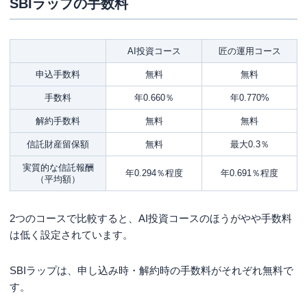
SBIラップの手数料
AI投資コース
匠の運用コース
申込手数料
無料
無料
手数料
年0.660％
年0.770%
解約手数料
無料
無料
信託財産留保額
無料
最大0.3％
実質的な信託報酬
年0.294％程度
年0.691％程度
（平均額）
2つのコースで比較すると、AI投資コースのほうがやや手数料
は低く設定されています。
SBIラップは、申し込み時・解約時の手数料がそれぞれ無料で
す。