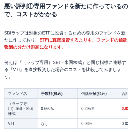
悪い評判①専用ファンドを新たに作っているの
で、コストがかかる
SBIラップは対象のETFに投資するための専用のファンドを新
たに作っており、
ETFに直接投資するよりも、ファンドの信託
報酬の分だけ割高になります。
例えば『（ラップ専用）SBI・米国株式』と同じ指標に連動す
る『VTI』を直接投資した場合のコストを比較してみましょ
う。
ファンド名
手数料(税込)
信託報酬(税込)
合計
（ラップ専
用）SBI・米国
0.660％
0.295％
0.95
株式
VTI
なし
0.03%
0.03