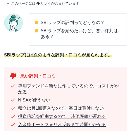
このページにはPRリンクが含まれています
SBIラップの評判ってどうなの？
SBIラップを始めたいけど、悪い評判は
ある？
SBIラップには次のような評判・口コミが見られます。
悪い評判・口コミ
専用ファンドを新たに作っているので、コストがか
かる
NISAが使えない
積立は月1回購入なので、毎日は買付しない
投資信託を経由するので、時価評価が遅れる
入金後ポートフォリオ反映まで時間がかかる