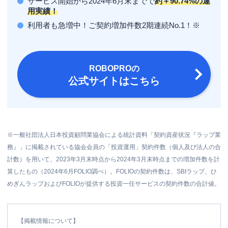
サービス開始から2024年6月末までで
約＋90.74%の運
用実績！
利用者も急増中！ご契約増加件数2期連続No.1！※
ROBOPRO
の
公式サイトはこちら
※一般社団法人日本投資顧問業協会による統計資料「契約資産状況『ラップ業
務』」に掲載されている協会会員の「投資運用」契約件数（個人及び法人の合
計数）を用いて、2023年3月末時点から2024年3月末時点までの増加件数を計
算したもの（2024年6月FOLIO調べ）。FOLIOの契約件数は、SBIラップ、ひ
めぎんラップおよびFOLIOが提供する投資一任サービスの契約件数の合計値。
【掲載情報について】