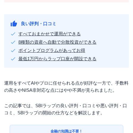
良い評判・口コミ
すべておまかせで運用ができる
8種類の資産へ自動で分散投資ができる
ポイントプログラムがあってお得
最低1万円からラップ口座が開設できる
運用をすべてAIやプロに任せられる点が好評な一方で、手数料
の高さやNISA非対応な点にはやや不満が見られました。
この記事では、SBIラップの良い評判・口コミや悪い評判・口
コミ、SBIラップの開始の仕方などを解説します。
金融の知識は不要！