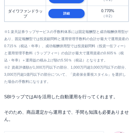
0.770%
ダイワファンドラッ
詳細
プ
（※2）
※1 楽天証券ラップサービスの手数料体系には固定報酬型と成功報酬併用型が
あり、固定報酬型では投資顧問料と運用管理手数料の合計が最大で運用資産の
0.715％（税込・年率）、成功報酬併用型では投資顧問料（投資一任フィー）
と運用管理手数料（ラップフィー）の合計が最大で運用資産の0.605％（税
込・年率）＋運用益の積み上げ額の5.50％（税込）となります。
※2 資産評価額が1,000万円以下の部分、1,000万円超3,000万円以下の部分、
3,000万円超1億円以下の部分について、「資産保全重視スタイル」を選択し
た場合の手数料になります。
SBIラップではAIを活用した自動運用を行ってくれます。
そのため、商品選定から運用まで、手間も知識も必要ありませ
ん。