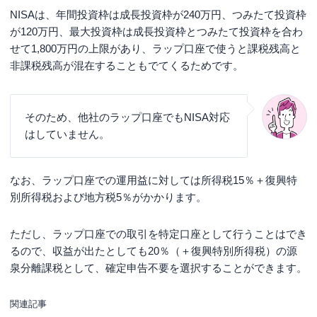
NISAは、年間投資枠は成長投資枠が240万円、つみたて投資枠
が120万円、最大投資枠は成長投資枠とつみたて投資枠を合わ
せて1,800万円の上限があり、ラップ口座で使うと課税残高と
非課税残高が混在することもでてくるためです。
そのため、他社のラップ口座でもNISA対応
はしていません。
なお、ラップ口座での運用益に対しては所得税15％＋復興特
別所得税および地方税5％がかかります。
ただし、ラップ口座での取引を特定口座として行うことはでき
るので、収益が出たとしても20％（＋復興特別所得税）の源
泉分離課税として、確定申告不要を選択することができます。
関連記事