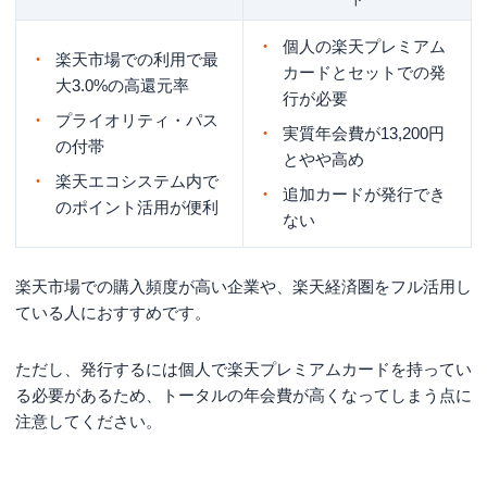
個人の楽天プレミアム
楽天市場での利用で最
カードとセットでの発
大3.0%の高還元率
行が必要
プライオリティ・パス
実質年会費が13,200円
の付帯
とやや高め
楽天エコシステム内で
追加カードが発行でき
のポイント活用が便利
ない
楽天市場での購入頻度が高い企業や、楽天経済圏をフル活用し
ている人におすすめです。
ただし、発行するには個人で楽天プレミアムカードを持ってい
る必要があるため、トータルの年会費が高くなってしまう点に
注意してください。