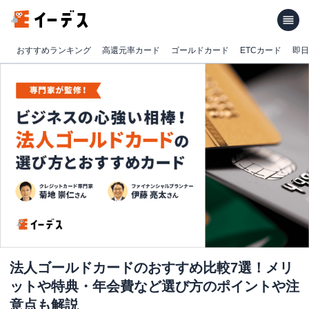
おすすめランキング
高還元率カード
ゴールドカード
ETCカード
即日
法人ゴールドカードのおすすめ比較7選！メリ
ットや特典・年会費など選び方のポイントや注
意点も解説