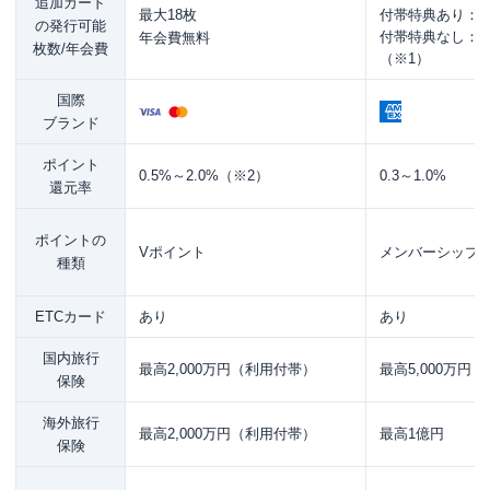
追加カード
最大18枚
付帯特典あり：13
の発行可能
付帯特典なし：
年会費無料
枚数/年会費
（※1）
国際
ブランド
ポイント
0.5%～2.0%（※2）
0.3～1.0%
還元率
ポイントの
Vポイント
メンバーシップ
種類
ETCカード
あり
あり
国内旅行
最高2,000万円（利用付帯）
最高5,000万円
保険
海外旅行
最高2,000万円（利用付帯）
最高1億円
保険