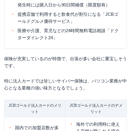
発生時には購入日から90日間補償（限度額有）
提携店舗で利用すると飲食代が割引になる「JCBゴ
ールドグルメ優待サービス」
医療や介護、育児などの24時間無料電話相談「ドク
ターダイレクト24」
保険が充実しているのが特徴で、出張が多い会社に重宝しそう
です。
特に法人カードでは珍しいサイバー保険は、パソコン業務が中
心となる業種の強い味方となるでしょう。
JCBゴールド法人カードのメリ
JCBゴールド法人カードのデメ
ット
リット
海外での利用時に使え
国内での加盟店数が多