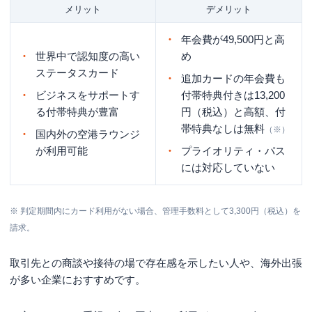
メリット
デメリット
年会費が49,500円と高
世界中で認知度の高い
め
ステータスカード
追加カードの年会費も
ビジネスをサポートす
付帯特典付きは13,200
る付帯特典が豊富
円（税込）と高額、付
帯特典なしは無料
（※）
国内外の空港ラウンジ
が利用可能
プライオリティ・パス
には対応していない
※ 判定期間内にカード利用がない場合、管理手数料として3,300円（税込）を
請求。
取引先との商談や接待の場で存在感を示したい人や、海外出張
が多い企業におすすめです。