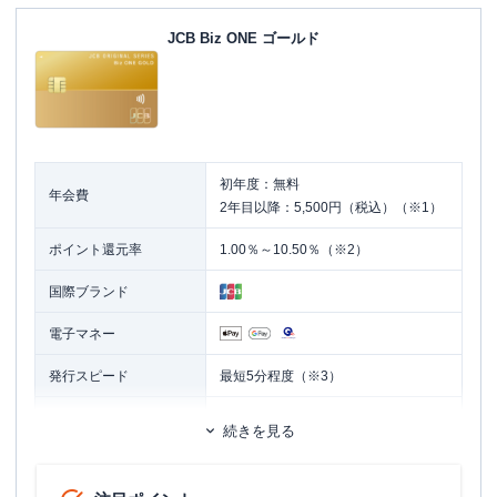
JCB Biz ONE ゴールド
初年度：無料
年会費
2年目以降：5,500円（税込）（※1）
ポイント還元率
1.00％～10.50％（※2）
国際ブランド
電子マネー
発行スピード
最短5分程度（※3）
ETCカード
追加カード
続きを見る
ETCカード発行手数料
無料