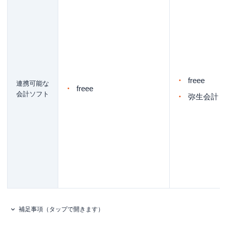
freee
連携可能な
freee
会計ソフト
弥生会計
補足事項（タップで開きます）