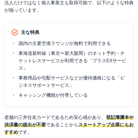
法人だけではなく個人事業主も取得可能で、以下のような特典
が揃っています。
主な特典
国内の主要空港ラウンジが無料で利用できる
東海道新幹線（東京〜新大阪間）のネット予約・チ
ケットレスサービスが利用できる「プラスEXサービ
ス」
事務用品や宅配サービスなどが優待価格になる「ビ
ジネスサポートサービス」
キャッシング機能が付帯している
老舗の三井住友カードであるため安心感があり、
登記簿謄本や
決済書の提出が不要
であることから
スタートアップ企業にもお
すすめ
です。