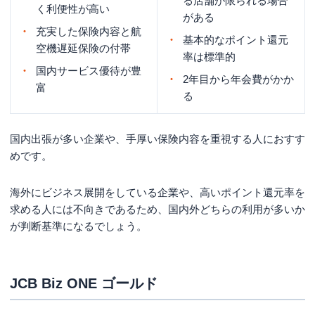
る店舗が限られる場合
く利便性が高い
がある
充実した保険内容と航
基本的なポイント還元
空機遅延保険の付帯
率は標準的
国内サービス優待が豊
2年目から年会費がかか
富
る
国内出張が多い企業や、手厚い保険内容を重視する人におすす
めです。
海外にビジネス展開をしている企業や、高いポイント還元率を
求める人には不向きであるため、国内外どちらの利用が多いか
が判断基準になるでしょう。
JCB Biz ONE ゴールド