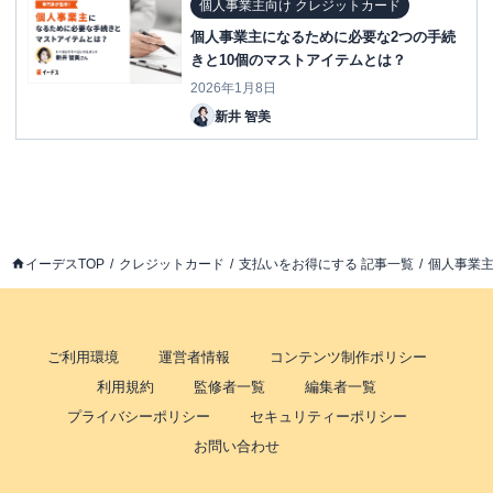
個人事業主向け クレジットカード
個人事業主になるために必要な2つの手続
きと10個のマストアイテムとは？
2026年1月8日
新井 智美
イーデスTOP
クレジットカード
支払いをお得にする 記事一覧
個人事業主
ご利用環境
運営者情報
コンテンツ制作ポリシー
利用規約
監修者一覧
編集者一覧
プライバシーポリシー
セキュリティーポリシー
お問い合わせ