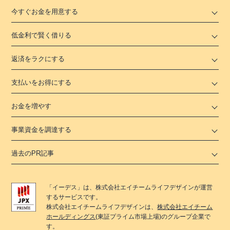
今すぐお金を用意する
低金利で賢く借りる
返済をラクにする
支払いをお得にする
お金を増やす
事業資金を調達する
過去のPR記事
「
イーデス
」は、
株式会社エイチームライフデザイン
が運営
するサービスです。
株式会社エイチームライフデザイン
は、
株式会社エイチーム
ホールディングス
(東証プライム市場上場)のグループ企業で
す。