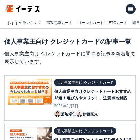
おすすめランキング
高還元率カード
ゴールドカード
ETCカード
即日
個人事業主向け クレジットカードの記事一覧
個人事業主向け クレジットカードに関する記事を新着順で
表示しています。
個人事業主向け クレジットカード
個人事業主向けクレジットカードおすすめ
18選！選び方やメリット、注意点も解説
2026年8月7日
菊地崇仁
伊藤亮太
個人事業主向け クレジットカード
個人事業主がデビットカードを使うとお得