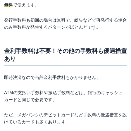
まとめ
無料
で使えます。
発行手数料も初回の場合は無料で、紛失などで再発行する場合
のみ手数料が発生するパターンがほとんどです。
金利手数料は不要！その他の手数料も優遇措置
あり
即時決済なので当然金利手数料もかかりません。
ATMの支払い手数料や振込手数料などは、銀行のキャッシュ
カードと同じで必要です。
ただ、メガバンクのデビットカードなど手数料の優遇措置を設
けているカードも多くあります。