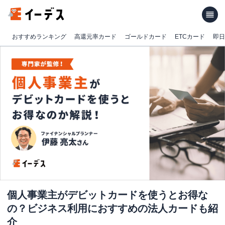
おすすめランキング
高還元率カード
ゴールドカード
ETCカード
即日
個人事業主がデビットカードを使うとお得な
の？ビジネス利用におすすめの法人カードも紹
介