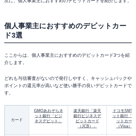
次に、個人事業主におすすめのデビットカードを紹介します。
個人事業主におすすめのデビットカー
ド3選
ここからは、個人事業主におすすめのデビットカード3つを紹
介します。
どれも与信審査がないので発行しやすく、キャッシュバックや
ポイントの還元率が高いなど使い勝手の良いデビットカードで
す。
GMOあおぞらネ
楽天銀行「楽天
ドコモSMT
ット銀行「ビジ
銀行ビジネスデ
ット銀行「デ
カード
ネスデビット」
ビットカード
ットカード
（JCB）」
（Visa）」