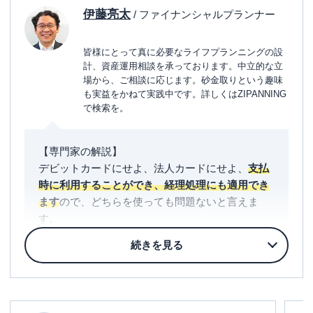
伊藤亮太
/ ファイナンシャルプランナー
皆様にとって真に必要なライフプランニングの設
計、資産運用相談を承っております。中立的な立
場から、ご相談に応じます。砂金取りという趣味
も実益をかねて実践中です。詳しくはZIPANNING
で検索を。
【専門家の解説】
デビットカードにせよ、法人カードにせよ、
支払
時に利用することができ、経理処理にも適用でき
ます
ので、どちらを使っても問題ないと言えま
す。
ただし、それぞれメリット、デメリットがありま
すので、どちらの方がご自身にとって使い勝手が
良いか検討した上で法人カードとデビットカード
のどちらを使うかは決定された方が良いでしょ
う。