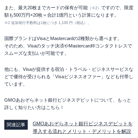
また、最大20枚までカードの保有が可能
ですので、限度
（※2）
額も500万円×20枚＝合計1億円という計算になります。
※2 追加発行手数料は1枚につき 1,100 円（税込）。
国際ブランドはVisaとMastercardの2種類から選べます。
そのため、Visaのタッチ決済やMastercard®コンタクトレスで
スムーズな支払いが可能です。
他にも、Visaが提供する宿泊・トラベル・ビジネスサービスな
どで優待が受けられる「Visaビジネスオファー」なども付帯し
ています。
GMOあおぞらネット銀行ビジネスデビットについて、もっと
詳しく知りたい方はこちら！
GMOあおぞらネット銀行ビジネスデビットを
関連記事
導入する流れとメリット・デメリットを解説