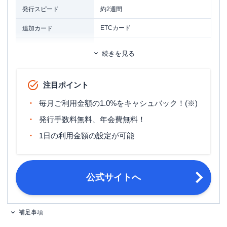
発行スピード
約2週間
ETCカード
追加カード
ETCカード年会費
-
続きを見る
旅行傷害保険
ー
注目ポイント
ポイント名
キャッシュバック
毎月ご利用金額の1.0%をキャシュバック！(※)
発行手数料無料、年会費無料！
1日の利用金額の設定が可能
公式サイトへ
補足事項