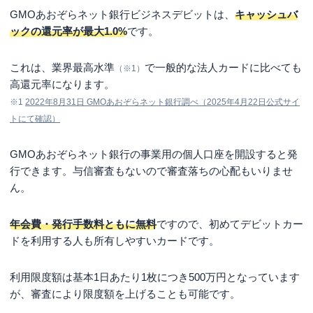
GMOあおぞらネット銀行ビジネスデビットは、
キャッシュバ
ックの還元率が最大1.0%
です。
これは、業界最高水準
で一般的な法人カードに比べても
（※1）
高還元率になります。
※1
2022年8月31日 GMOあおぞらネット銀行調べ（2025年4月22日公式サイ
トにて確認）
GMOあおぞらネット銀行の事業用の個人口座を開設すると発
行できます。与信審査もないので審査落ちの心配もいりませ
ん。
年会費・発行手数料ともに無料
ですので、初めてデビットカー
ドを利用する人も所有しやすいカードです。
利用限度額は基本1日あたり1枚につき500万円となっています
が、審査により限度額を上げることも可能です。