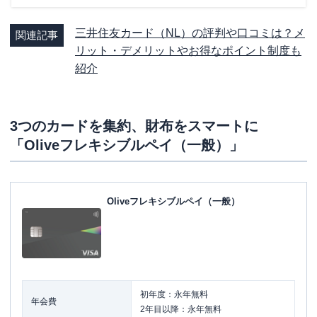
三井住友カード（NL）の評判や口コミは？メ
関連記事
リット・デメリットやお得なポイント制度も
紹介
3つのカードを集約、財布をスマートに
「Oliveフレキシブルペイ（一般）」
Oliveフレキシブルペイ（一般）
初年度：永年無料
年会費
2年目以降：永年無料