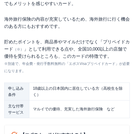
でもメリットを感じやすいカード。
海外旅行保険の内容が充実しているため、海外旅行に行く機会
のある方にもおすすめです。
貯めたポイントを、商品券やマイルだけでなく「プリペイドカ
ード
」として利用できる点や、全国10,000以上の店舗で
（※）
優待を受けられるところも、このカードの特徴です。
※別途で、年会費・発行手数料無料の「エポスVisaプリペイドカード」が必要
になります。
申し込み
18歳以上の日本国内に居住している方（高校生を除
条件
く）
主な付帯
マルイでの優待、充実した海外旅行保険 など
サービス