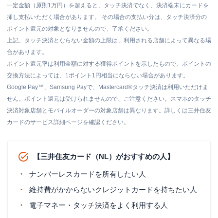
一定金額（原則1万円）を超えると、タッチ決済でなく、決済端末にカードを
挿し支払いただく場合があります。 その場合の支払い分は、タッチ決済分の
ポイント還元の対象となりませんので、了承ください。
上記、タッチ決済とならない金額の上限は、利用される店舗によって異なる場
合があります。
ポイント還元率は利用金額に対する獲得ポイントを示したもので、ポイントの
交換方法によっては、1ポイント1円相当にならない場合があります。
Google Pay™、Samsung Payで、Mastercard®タッチ決済は利用いただけま
せん。ポイント還元は受けられませんので、ご注意ください。スマホのタッチ
決済対象店舗とモバイルオーダーの対象店舗は異なります。詳しくは三井住友
カードのサービス詳細ページを確認ください。
【三井住友カード（NL）がおすすめの人】
ナンバーレスカードを所有したい人
維持費がかからないクレジットカードを持ちたい人
電子マネー・タッチ決済をよく利用する人