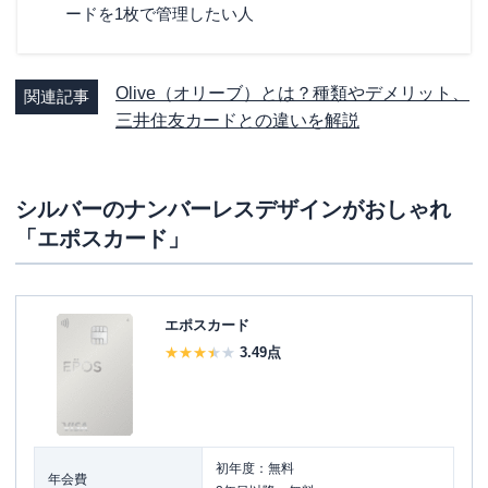
ードを1枚で管理したい人
Olive（オリーブ）とは？種類やデメリット、
関連記事
三井住友カードとの違いを解説
シルバーのナンバーレスデザインがおしゃれ
「エポスカード」
エポスカード
3.49
点
初年度：無料
年会費