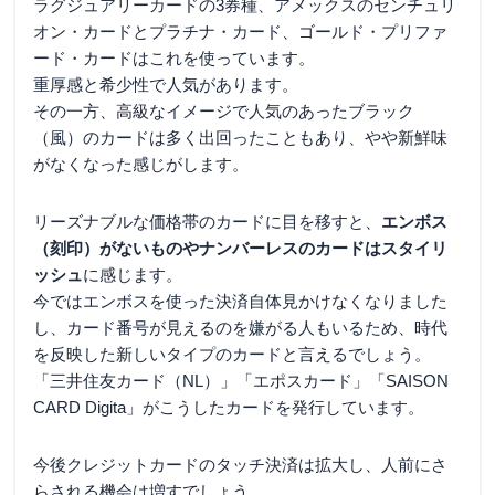
ラグジュアリーカードの3券種、アメックスのセンチュリ
オン・カードとプラチナ・カード、ゴールド・プリファ
ード・カードはこれを使っています。
重厚感と希少性で人気があります。
その一方、高級なイメージで人気のあったブラック
（風）のカードは多く出回ったこともあり、やや新鮮味
がなくなった感じがします。
リーズナブルな価格帯のカードに目を移すと、
エンボス
（刻印）がないものやナンバーレスのカードはスタイリ
ッシュ
に感じます。
今ではエンボスを使った決済自体見かけなくなりました
し、カード番号が見えるのを嫌がる人もいるため、時代
を反映した新しいタイプのカードと言えるでしょう。
「三井住友カード（NL）」「エポスカード」「SAISON
CARD Digita」がこうしたカードを発行しています。
今後クレジットカードのタッチ決済は拡大し、人前にさ
らされる機会は増すでしょう。