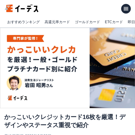
おすすめランキング
高還元率カード
ゴールドカード
ETCカード
即日
かっこいいクレジットカード16枚を厳選！デ
ザインやステータス重視で紹介