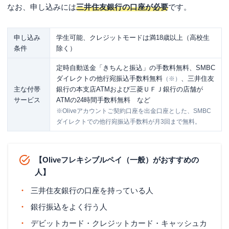
なお、申し込みには
三井住友銀行の口座が必要
です。
申し込み
学生可能、クレジットモードは満18歳以上（高校生
条件
除く）
定時自動送金「きちんと振込」の手数料無料、SMBC
ダイレクトの他行宛振込手数料無料
、三井住友
（※）
主な付帯
銀行の本支店ATMおよび三菱ＵＦＪ銀行の店舗が
サービス
ATMの24時間手数料無料 など
※Oliveアカウントご契約口座を出金口座とした、SMBC
ダイレクトでの他行宛振込手数料が月3回まで無料。
【Oliveフレキシブルペイ（一般）がおすすめの
人】
三井住友銀行の口座を持っている人
銀行振込をよく行う人
デビットカード・クレジットカード・キャッシュカ