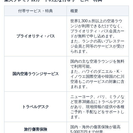
付帯サービス・特典
概要
世界1,300ヵ所以上の空港ラウ
ンジが利用できるだけでなく、
プライオリティ・パス会員カー
プライオリティ・パス
ドが無料で申し込めます。
また、ランクの高いプレステー
ジ会員と同等のサービスが受け
られます。
国内の主な空港ラウンジを無料
で利用可能。
また、ハワイのダニエル・K・
国内空港ラウンジサービス
イノウエ国際空港や韓国の仁川
空港もこのサービスの対象に含
まれます。
ニューヨーク、パリ、ミラノな
ど世界38拠点にトラベルデスク
トラベルデスク
があり、現地情報の提供や各種
ご予約・手配などをサポートし
ます。
国内・海外の傷害保険が最高
旅行傷害保険
5,000万円まで付帯。