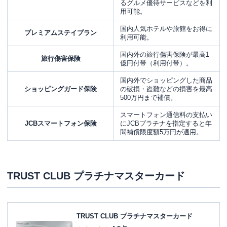
るグルメ優待サービスなどを利
用可能。
国内人気ホテルや旅館をお得に
プレミアムステイプラン
利用可能。
国内外の旅行傷害保険が最高1
旅行傷害保険
億円付帯（利用付帯）。
国内外でショッピングした商品
ショッピングガード保険
の破損・盗難などの損害を最高
500万円まで補償。
スマートフォン通信料の支払い
JCBスマートフォン保険
にJCBプラチナを指定すると年
間補償限度額5万円が適用。
TRUST CLUB プラチナマスターカード
TRUST CLUB プラチナマスターカード