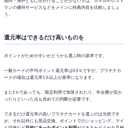
国内・海外ともに出かけることが少ない方は、ホテルやレスト
ランの優待サービスなどをメインに特典内容を比較しましょ
う。
還元率はできるだけ高いものを
ポイントがためやすいかどうかも選ぶ時の基準です。
一般カードの平均ポイント還元率は0.5％ですが、プラチナカ
ードの場合は還元率1％以上が基準になります。
また1％であっても、限定利用で加算されたり、年会費が安か
ったりといった点も含めての判断が必要です。
できるだけ還元率の高いプラチナカードを選ぶのは当然です
が、それ以外にも景品交換、ポイントでのショッピング、マイ
ル交換など
目的にあったポイント利用
ができるかどうかを見極