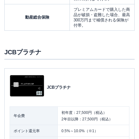
プレミアムカードで購入した商
品が破損・盗難した場合、最高
動産総合保険
300万円まで補償される保険が
付帯。
JCBプラチナ
JCBプラチナ
初年度：27,500円（税込）
年会費
2年目以降：27,500円（税込）
ポイント還元率
0.5%～10.0%（※1）