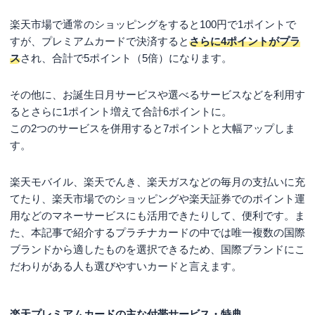
楽天市場で通常のショッピングをすると100円で1ポイントで
すが、プレミアムカードで決済すると
さらに4ポイントがプラ
ス
され、合計で5ポイント（5倍）になります。
その他に、お誕生日月サービスや選べるサービスなどを利用す
るとさらに1ポイント増えて合計6ポイントに。
この2つのサービスを併用すると7ポイントと大幅アップしま
す。
楽天モバイル、楽天でんき、楽天ガスなどの毎月の支払いに充
てたり、楽天市場でのショッピングや楽天証券でのポイント運
用などのマネーサービスにも活用できたりして、便利です。ま
た、本記事で紹介するプラチナカードの中では唯一複数の国際
ブランドから適したものを選択できるため、国際ブランドにこ
だわりがある人も選びやすいカードと言えます。
楽天プレミアムカードの主な付帯サービス・特典