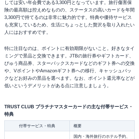
しては安い年会費である3,300円となっています。旅行傷害保
険の最高額は控えめなものの、ステータスの高いカードを年間
3,300円で持てるのは非常に魅力的です。特典や優待サービス
も充実しているため、生活にちょっとした贅沢を取り入れたい
人にはおすすめです。
特に注目なのは、ポイントに有効期限がないこと。好きなタイ
ミングで景品と交換できます。JTBの旅行券やギフトカード、
びゅう商品券、スターバックスカードなどのギフト券への交換
や、VポイントやAmazonギフト券への移行、キャッシュバッ
クなどお好みの景品を選べます。なお、ポイント還元率などが
低いというデメリットがある点に注意しましょう。
TRUST CLUB プラチナマスターカードの主な付帯サービス・
特典
付帯サービス・特典
概要
国内・海外旅行のホテル予約、