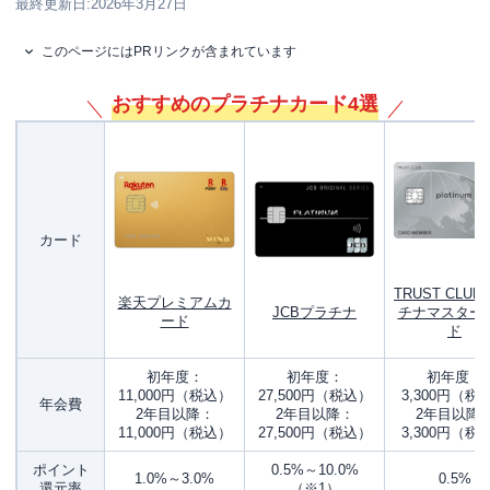
最終更新日:
2026年3月27日
このページにはPRリンクが含まれています
おすすめのプラチナカード4選
カード
TRUST CLUB
楽天プレミアムカ
JCBプラチナ
チナマスター
ード
ド
初年度：
初年度：
初年度：
11,000円（税込）
27,500円（税込）
3,300円（税
年会費
2年目以降：
2年目以降：
2年目以降
11,000円（税込）
27,500円（税込）
3,300円（税
ポイント
0.5%～10.0%
1.0%～3.0%
0.5%
還元率
（※1）