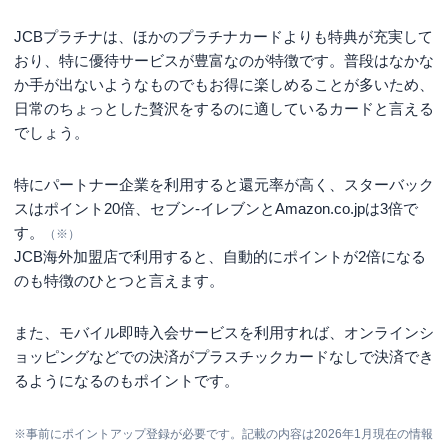
JCBプラチナは、ほかのプラチナカードよりも特典が充実して
おり、特に優待サービスが豊富なのが特徴です。普段はなかな
か手が出ないようなものでもお得に楽しめることが多いため、
日常のちょっとした贅沢をするのに適しているカードと言える
でしょう。
特にパートナー企業を利用すると還元率が高く、スターバック
スはポイント20倍、セブン‐イレブンとAmazon.co.jpは3倍で
す。
（※）
JCB海外加盟店で利用すると、自動的にポイントが2倍になる
のも特徴のひとつと言えます。
また、モバイル即時入会サービスを利用すれば、オンラインシ
ョッピングなどでの決済がプラスチックカードなしで決済でき
るようになるのもポイントです。
※事前にポイントアップ登録が必要です。記載の内容は2026年1月現在の情報