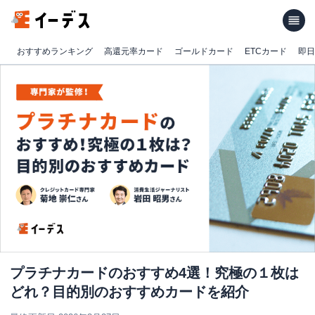
おすすめランキング
高還元率カード
ゴールドカード
ETCカード
即日
プラチナカードのおすすめ4選！究極の１枚は
どれ？目的別のおすすめカードを紹介