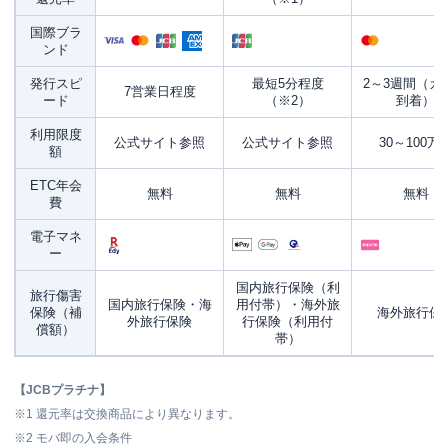
国際ブラ
ンド
発行スピ
最短5分程度
2～3週間（カ
7営業日程度
ード
（※2）
到着）
利用限度
公式サイト参照
公式サイト参照
30～100万
額
ETC年会
無料
無料
無料
費
電子マネ
ー
国内旅行保険（利
旅行傷害
国内旅行保険・海
用付帯）・海外旅
保険（補
海外旅行保
外旅行保険
行保険（利用付
償額）
帯）
【JCBプラチナ】
※1
還元率は交換商品により異なります。
※2
モバ即の入会条件