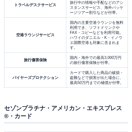
旅行中の情報や手配などのアシ
トラベルデスクサービス
スタンスサービス、海外パッケ
ージツアー割引などが付帯。
国内の主要空港ラウンジを無料
利用でき、ソフトドリンクや
FAX・コピーなどを利用可能。
空港ラウンジサービス
ハワイのダニエル・K・イノウ
エ国際空港も対象に含まれま
す。
国内・海外での最高3,000万円
旅行傷害保険
の旅行傷害保険が付帯。
カードで購入した商品の破損・
バイヤーズプロテクション
盗難などで損害が出た場合に、
最高50万円までの補償が付帯。
セゾンプラチナ・アメリカン・エキスプレス
®・カード