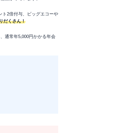
ント2倍付与、ビッグエコーや
りだくさん！
通常年5,000円かかる年会