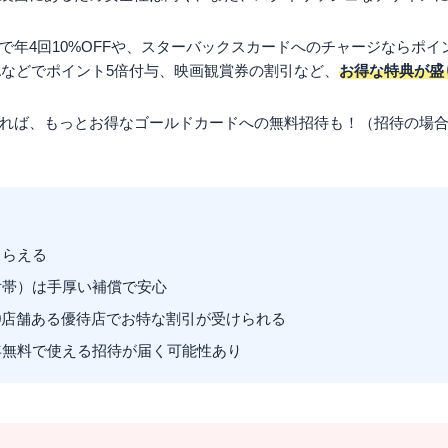
で年4回10%OFFや、スターバックスカードへのチャージならポイ
CAなどでポイント5倍付与、映画観賞券の割引など、
お得な特典が盛
れば、もっとお得なゴールドカードへの無料招待も！（招待の場合、
もらえる
付帯）は手厚い補償で安心
000店舗ある優待店でお特な割引が受けられる
年無料で使える招待が届く可能性あり