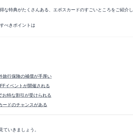
得な特典がたくさんある、エポスカードのすごいところをご紹介
すべきポイントは
外旅行保険の補償が手厚い
OFFイベントが開催される
待店でお特な割引が受けられる
カードのチャンスがある
つ見ていきましょう。