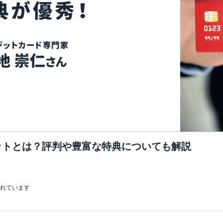
ットとは？評判や豊富な特典についても解説
まれています