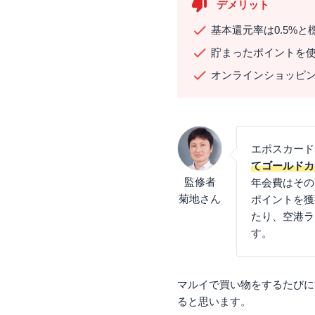
デメリット
基本還元率は0.5%
貯まったポイントを
オンラインショッピ
エポスカード
てゴールドカ
監修者
年会費はその
菊地さん
ポイントを獲
たり、空港ラ
す。
マルイで買い物をするたびに
ると思います。