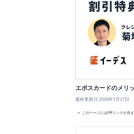
エポスカードのメリ
最終更新日:
2026年7月17日
このページにはPRリンクが含