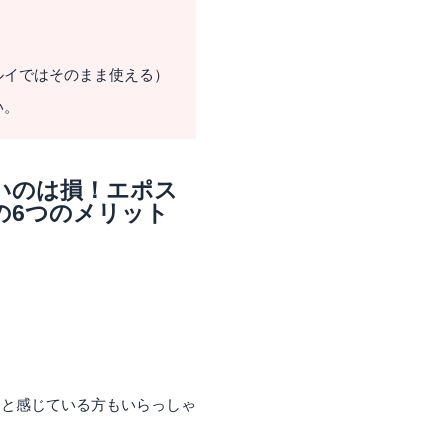
ルイではそのまま使える）
い。
いのは損！エポス
の6つのメリット
」と感じている方もいらっしゃ