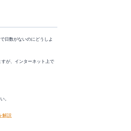
まで日数がないのにどうしよ
ますが、インターネット上で
さい。
を解説