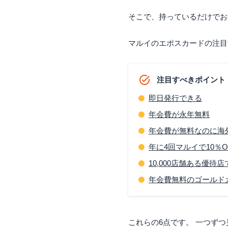
そこで、持っているだけでお
マルイのエポスカードの注目
注目すべきポイント
即日発行できる
年会費が永年無料
年会費が無料なのに海
年に4回マルイで10％
10,000店舗ある優
年会費無料のゴールド
これらの6点です。 一つず