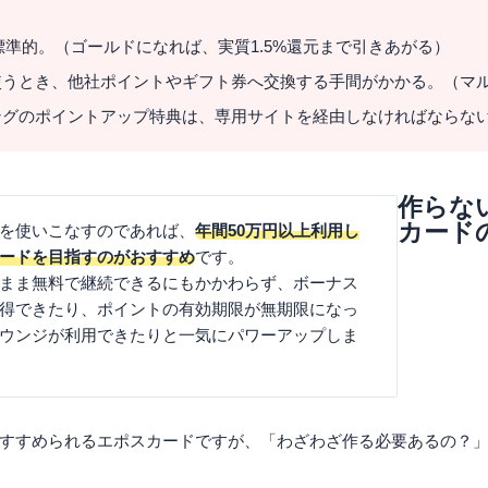
と標準的。（ゴールドになれば、実質1.5%還元まで引きあがる）
使うとき、他社ポイントやギフト券へ交換する手間がかかる。（マ
ングのポイントアップ特典は、専用サイトを経由しなければならな
作らな
カード
を使いこなすのであれば、
年間50万円以上利用し
ードを目指すのがおすすめ
です。
まま無料で継続できるにもかかわらず、ボーナス
得できたり、ポイントの有効期限が無期限になっ
ウンジが利用できたりと一気にパワーアップしま
すすめられるエポスカードですが、「わざわざ作る必要あるの？