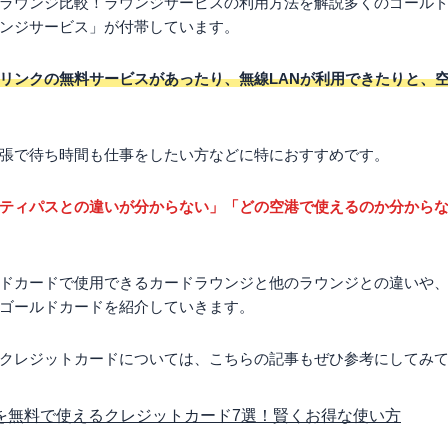
ラウンジ比較！ラウンジサービスの利用方法を解説多くのゴール
ンジサービス」が付帯しています。
リンクの無料サービスがあったり、無線LANが利用できたりと、
張で待ち時間も仕事をしたい方などに特におすすめです。
ティパスとの違いが分からない」「どの空港で使えるのか分から
ドカードで使用できるカードラウンジと他のラウンジとの違いや
ゴールドカードを紹介していきます。
クレジットカードについては、こちらの記事もぜひ参考にしてみ
を無料で使えるクレジットカード7選！賢くお得な使い方