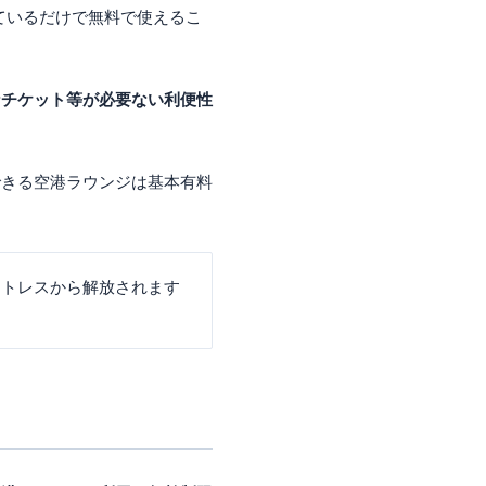
っているだけで無料で使えるこ
なチケット等が必要ない利便性
できる空港ラウンジは基本有料
ストレスから解放されます