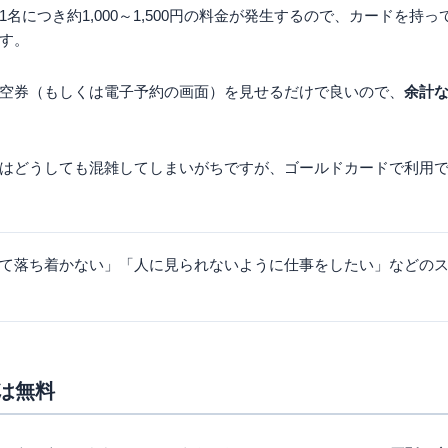
名につき約1,000～1,500円の料金が発生するので、カードを持
す。
空券（もしくは電子予約の画面）を見せるだけで良いので、
余計
はどうしても混雑してしまいがちですが、ゴールドカードで利用
て落ち着かない」「人に見られないように仕事をしたい」などの
は無料