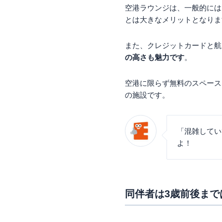
空港ラウンジは、一般的には1
とは大きなメリットとなりま
また、クレジットカードと航
の高さも魅力です
。
空港に限らず無料のスペース
の施設です。
「混雑してい
よ！
同伴者は3歳前後まで