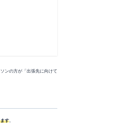
ーソンの方が「出張先に向けて
きます
。