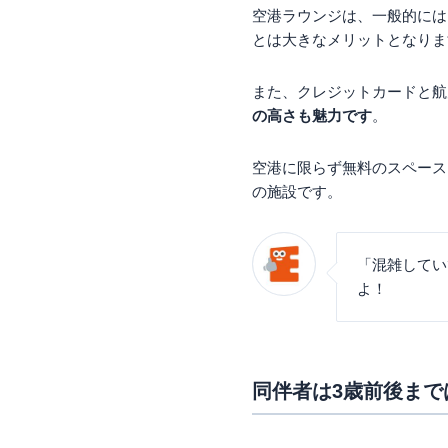
空港ラウンジは、一般的には1
とは大きなメリットとなりま
また、クレジットカードと航
の高さも魅力です
。
空港に限らず無料のスペース
の施設です。
「混雑してい
よ！
同伴者は3歳前後まで