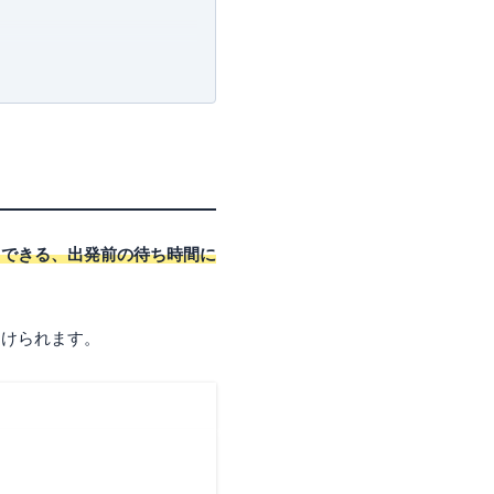
用できる、出発前の待ち時間に
受けられます。