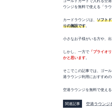
ゴールドカードで入れる空港
ウンジを無料で使える「ラウ
カードラウンジは、
ソフトド
りの施設です
。
小さなお子様がいる方や、出
しかし、一方で
「プライオリ
かと思います
。
そこでこの記事では、ゴール
港ラウンジ利用におすすめの
空港ラウンジを無料で使える
関連記事
空港ラウンジ