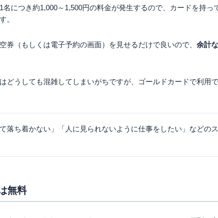
名につき約1,000～1,500円の料金が発生するので、カードを持
す。
空券（もしくは電子予約の画面）を見せるだけで良いので、
余計
はどうしても混雑してしまいがちですが、ゴールドカードで利用
て落ち着かない」「人に見られないように仕事をしたい」などの
は無料