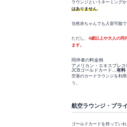
ラウンジというネーミングか
はありません
。
当然赤ちゃんでも入室可能で
ただし、
4歳以上や大人の同
ます。
同伴者の料金例
アメリカン・エキスプレス
JCBゴールドカード…
有料
空港のカードラウンジを利用
う。
航空ラウンジ・プラ
ゴールドカードを持っていれ