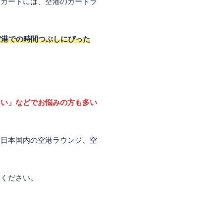
ドカードには、空港のカードラ
空港での時間つぶしにぴった
ない」などでお悩みの方も多い
、日本国内の空港ラウンジ、空
てください。