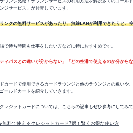
ラウンジ比較！ラウンジサービスの利用方法を解説多くのゴール
ンジサービス」が付帯しています。
リンクの無料サービスがあったり、無線LANが利用できたりと、
張で待ち時間も仕事をしたい方などに特におすすめです。
ティパスとの違いが分からない」「どの空港で使えるのか分から
ドカードで使用できるカードラウンジと他のラウンジとの違いや
ゴールドカードを紹介していきます。
クレジットカードについては、こちらの記事もぜひ参考にしてみ
を無料で使えるクレジットカード7選！賢くお得な使い方