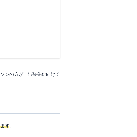
ーソンの方が「出張先に向けて
きます
。