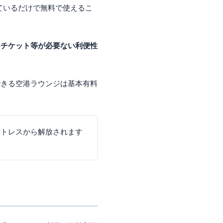
っているだけで無料で使えるこ
なチケット等が必要ない利便性
できる空港ラウンジは基本有料
ストレスから解放されます