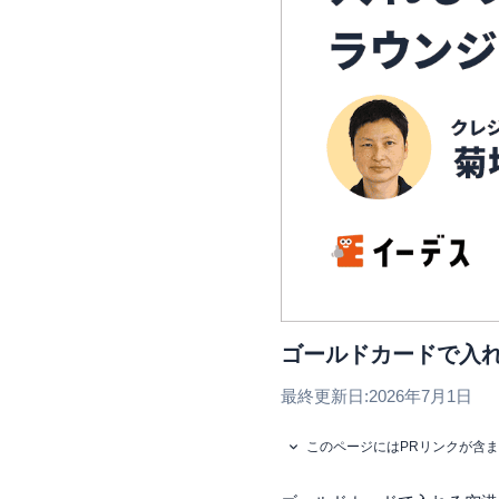
ゴールドカードで入
最終更新日:
2026年7月1日
このページにはPRリンクが含