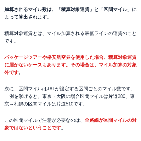
加算されるマイル数は、「積算対象運賃」と「区間マイル」に
よって算出されます
。
積算対象運賃とは、マイル加算される最低ラインの運賃のこと
です。
パッケージツアーや格安航空券を使用した場合、積算対象運賃
に届かないケースもあります。その場合は、マイル加算の対象
外です
。
次に、区間マイルはJALが設定する区間ごとのマイル数です。
一例を挙げると、東京→大阪の場合区間マイルは片道280、東
京→札幌の区間マイルは片道510です。
この区間マイルで注意が必要なのは、
全路線が区間マイルの対
象ではないということです
。