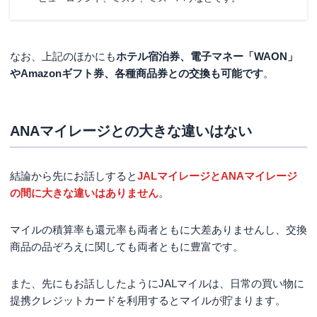
なお、上記のほかにも
ホテル宿泊券、電子マネー「WAON」
やAmazonギフト券、各種商品券との交換も可能です
。
ANAマイレージとの大きな違いはない
結論から先にお話しすると
JALマイレージとANAマイレージ
の間に大きな違いはありません
。
マイルの積算率も還元率も両者ともに大差ありませんし、交換
商品の品ぞろえに関しても両者ともに豊富です。
また、先にもお話ししたようにJALマイルは、日常の買い物に
提携クレジットカードを利用するとマイルが貯まります。