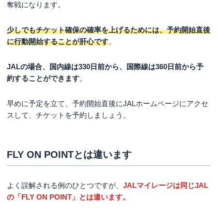
奪戦になります。
少しでもチケット確保の確率を上げるためには、予約開始直後
に行動開始することが肝心です
。
JALの場合、国内線は330日前から、国際線は360日前から予
約することができます
。
早めに予定を立て、予約開始直後にJALホームページにアクセ
スして、チケットを予約しましょう。
FLY ON POINTとは違います
よく誤解される例のひとつですが、
JALマイレージは同じJAL
の「FLY ON POINT」とは違います。