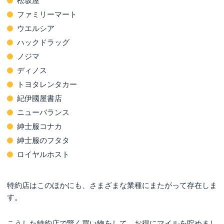
松坂屋
ファミリーマート
ウエルシア
ハックドラッグ
ノジマ
ディノス
トヨタレンタカー
紀伊國屋書店
ニューバランス
紳士服コナカ
紳士服のフタタ
ロイヤルホスト
特約店はこのほかにも、さまざまな業種にまたがって存在しま
す。
こうした特約店で賢く買い物をして、お得にマイルを貯めまし