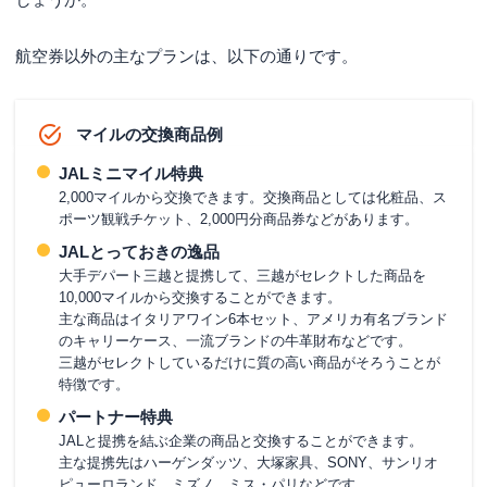
航空券以外の主なプランは、以下の通りです。
マイルの交換商品例
JALミニマイル特典
2,000マイルから交換できます。交換商品としては化粧品、ス
ポーツ観戦チケット、2,000円分商品券などがあります。
JALとっておきの逸品
大手デパート三越と提携して、三越がセレクトした商品を
10,000マイルから交換することができます。
主な商品はイタリアワイン6本セット、アメリカ有名ブランド
のキャリーケース、一流ブランドの牛革財布などです。
三越がセレクトしているだけに質の高い商品がそろうことが
特徴です。
パートナー特典
JALと提携を結ぶ企業の商品と交換することができます。
主な提携先はハーゲンダッツ、大塚家具、SONY、サンリオ
ピューロランド、ミズノ、ミス・パリなどです。