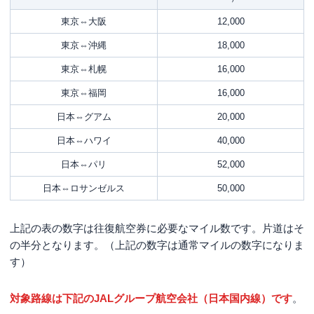
東京⇔大阪
12,000
東京⇔沖縄
18,000
東京⇔札幌
16,000
東京⇔福岡
16,000
日本⇔グアム
20,000
日本⇔ハワイ
40,000
日本⇔パリ
52,000
日本⇔ロサンゼルス
50,000
上記の表の数字は往復航空券に必要なマイル数です。片道はそ
の半分となります。（上記の数字は通常マイルの数字になりま
す）
対象路線は下記のJALグループ航空会社（日本国内線）です
。