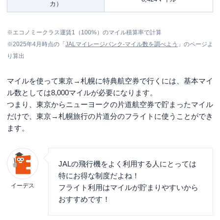
カ）
※エコノミークラス運賃1（100%）のマイル積算率で計算
※2025年4月時点の「
JALマイレージバンク‐マイル数を調べよう
」のページよ
り算出
マイルを使って東京→札幌に特典航空券で行くには、基本マイ
ル数としては8,000マイルが必要になります。
つまり、東京からニューヨークの片道航空券で貯まったマイル
だけで、東京→札幌旅行の片道分のフライトに使うことができ
ます。
JALの飛行機をよく利用する人にとっては
特にお得な制度だよね！
イーデス
フライト利用はマイルが貯まりやすいから
おすすめです！