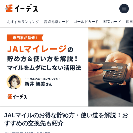
おすすめランキング
高還元率カード
ゴールドカード
ETCカード
即日
JALマイルのお得な貯め方・使い道を解説！お
すすめの交換先も紹介