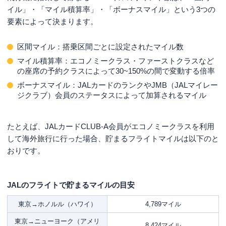
イル」・「マイル積算率」・「ボーナスマイル」という3つの
要素によって決まります。
区間マイル：搭乗区間ごとに設定されたマイル数
マイル積算率：エコノミークラス・ファーストクラスなど
の座席の予約クラスによって30~150%の間で変動する倍率
ボーナスマイル：JALカードのランクやJMB（JALマイレー
ジクラブ）会員のステータスによって加算されるマイル
たとえば、JALカードCLUB-A会員がエコノミークラスを利用
して海外旅行に行った場合、貯まるフライトマイルは以下のと
おりです。
JALのフライトで貯まるマイルの目安
東京→ホノルル（ハワイ）
4,789マイル
東京→ニューヨーク（アメリ
8,424マイル