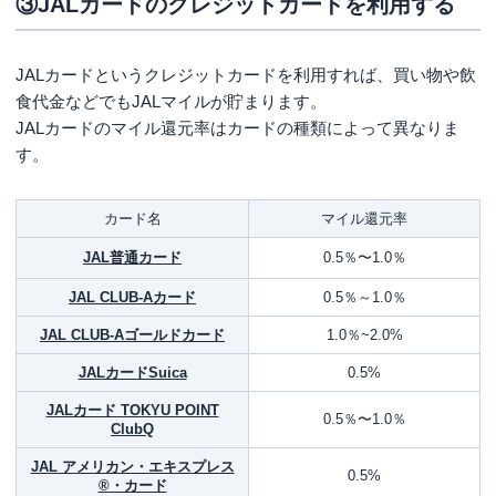
③JALカードのクレジットカードを利用する
JALカードというクレジットカードを利用すれば、買い物や飲
食代金などでもJALマイルが貯まります。
JALカードのマイル還元率はカードの種類によって異なりま
す。
カード名
マイル還元率
JAL普通カード
0.5％〜1.0％
JAL CLUB-Aカード
0.5％～1.0％
JAL CLUB-Aゴールドカード
1.0％~2.0%
JALカードSuica
0.5%
JALカード TOKYU POINT
0.5％〜1.0％
ClubQ
JAL アメリカン・エキスプレス
0.5%
®・カード