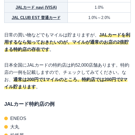
JALカード navi (VISA)
1.0%
JAL CLUB EST 普通カード
1.0%～2.0%
日常の買い物などでもマイルは貯まりますが、
JALカードを利
用するなら知っておきたいのが、マイルが通常のお店の2倍貯
まる特約店の存在です
。
日本全国にJALカードの特約店は約52,000店舗あります。特約
店の一例を記載しますので、チェックしてみてください。な
お、
通常は200円で1マイルのところ、特約店では200円で2マ
イル貯まります
。
JALカード特約店の例
ENEOS
大丸