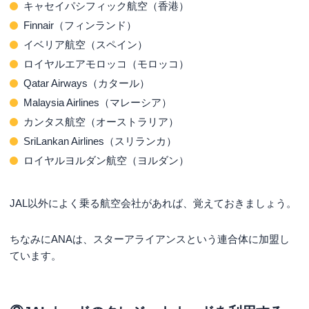
キャセイパシフィック航空（香港）
Finnair（フィンランド）
イベリア航空（スペイン）
ロイヤルエアモロッコ（モロッコ）
Qatar Airways（カタール）
Malaysia Airlines（マレーシア）
カンタス航空（オーストラリア）
SriLankan Airlines（スリランカ）
ロイヤルヨルダン航空（ヨルダン）
JAL以外によく乗る航空会社があれば、覚えておきましょう。
ちなみにANAは、スターアライアンスという連合体に加盟し
ています。