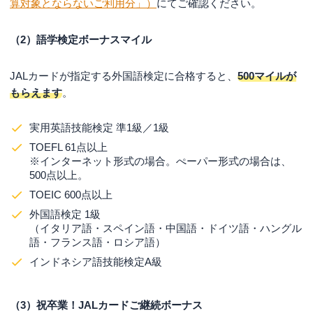
算対象とならないご利用分」）
にてご確認ください。
（2）語学検定ボーナスマイル
JALカードが指定する外国語検定に合格すると、
500マイルが
もらえます
。
実用英語技能検定 準1級／1級
TOEFL 61点以上
※インターネット形式の場合。ぺーパー形式の場合は、
500点以上。
TOEIC 600点以上
外国語検定 1級
（イタリア語・スペイン語・中国語・ドイツ語・ハングル
語・フランス語・ロシア語）
インドネシア語技能検定A級
（3）祝卒業！JALカードご継続ボーナス