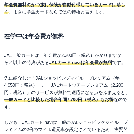
年会費無料のかつ旅行保険が自動付帯しているカードは珍し
く
、まさに学生カードならではの特権と言えます。
在学中は年会費が無料
JAL一般カードは、年会費が2,200円（税込）かかりますが、
それ以上の特典がある
JALカード naviは年会費が無料
です。
先に紹介した「JALショッピングマイル・プレミアム（年
4,950円：税込）」、「JALカードツアープレミアム（2,200
円：税込）」のサービスが無料で適応になる点をふまえると、
一般カードと比較した場合年間7,700円（税込）もお得
なので
す。
しかも、JALカード naviは一般のJALショッピングマイル・プ
レミアムの2倍のマイル還元率が設定されているため、実質的