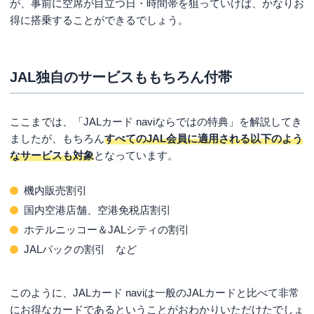
が、事前に空席が目立つ日・時間帯を狙っていけば、かなりお
得に搭乗することができるでしょう。
JAL独自のサービスももちろん付帯
ここまでは、「JALカード naviならではの特典」を解説してき
ましたが、もちろん
すべてのJAL会員に適用される以下のよう
なサービスも対象
となっています。
機内販売割引
国内空港店舗、空港免税店割引
ホテルニッコー＆JALシティの割引
JALパックの割引 など
このように、JALカード naviは一般のJALカードと比べて非常
にお得なカードであるということがおわかりいただけたでしょ