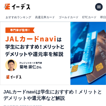
おすすめランキング
高還元率カード
ゴールドカード
ETCカード
即日
JALカードnaviは学生におすすめ！メリットと
デメリットや還元率など解説