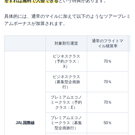
をすれば無料で入会できる
という特典があります。
具体的には、通常のマイルに加えて以下のようなツアープレミ
アムボーナスが加算されます。
通常のフライトマ
対象割引運賃
イル積算率
ビジネスクラス
（予約クラス：
70％
X）
ビジネスクラス
（募集型企画旅
70％
行）
プレミアムエコノ
ミークラス（予約
70％
クラス：E）
プレミアムエコノ
JAL国際線
ミークラス（募集
50％
型企画旅行）