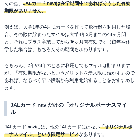
その点、
JALカード naviは在学期間中であればそうした有効
期限がありません。
例えば、大学1年の4月にカードを作って飛行機を利用した場
合、その際に貯まったマイルは大学4年3月までの48ヶ月間
と、それにプラス卒業してから36ヶ月間有効です（留年や休
学した場合は、もちろんその期間も加わります）。
もちろん、2年や3年のときに利用してもマイルは貯まります
が、「有効期限がないというメリットを最大限に活かす」ので
あれば、なるべく早い段階から利用開始することをおすすめし
ます。
JALカード naviだけの「オリジナルボーナスマイ
ル」
JALカード naviには、他のJALカードにはない
「オリジナルボ
ーナスマイル」という限定サービス
があります。