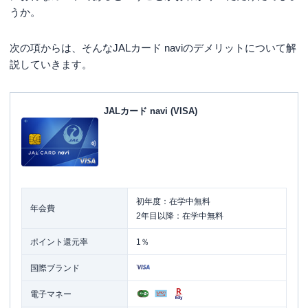
うか。
次の項からは、そんなJALカード naviのデメリットについて解
説していきます。
JALカード navi (VISA)
初年度：在学中無料
年会費
2年目以降：在学中無料
ポイント還元率
1％
国際ブランド
電子マネー