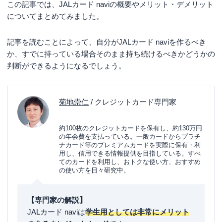
この記事では、JALカード naviの概要やメリット・デメリット
についてまとめてみました。
記事を読むことによって、自分がJALカード naviを作るべき
か、すでに持っている場合そのまま持ち続けるべきかどうかの
判断ができるようになるでしょう。
菊地崇仁
/ クレジットカード専門家
約100枚のクレジットカードを保有し、約130万円
の年会費を支払っている。一般カードからプラチ
ナカード等のプレミアムカードを実際に保有・利
用し、信用できる情報提供を目指している。すべ
てのカードを利用し、おトクな使い方、おすすめ
の使い方を日々研究中。
【専門家の解説】
JALカード naviは
学生用としては非常にメリット