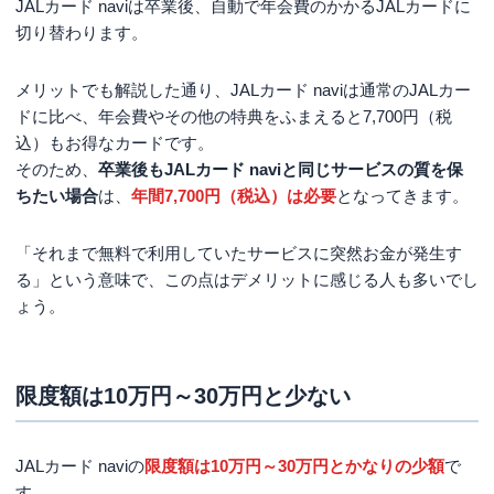
JALカード naviは卒業後、自動で年会費のかかるJALカードに
切り替わります。
メリットでも解説した通り、JALカード naviは通常のJALカー
ドに比べ、年会費やその他の特典をふまえると7,700円（税
込）もお得なカードです。
そのため、
卒業後もJALカード naviと同じサービスの質を保
ちたい場合
は、
年間7,700円（税込）は必要
となってきます。
「それまで無料で利用していたサービスに突然お金が発生す
る」という意味で、この点はデメリットに感じる人も多いでし
ょう。
限度額は10万円～30万円と少ない
JALカード naviの
限度額は10万円～30万円とかなりの少額
で
す。