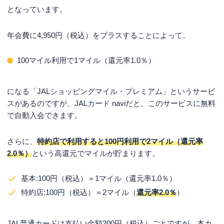
となっています。
年会費に4,950円（税込）をプラスすることによって、
100マイル利用で1マイル（還元率1.0％）
になる「JALショッピングマイル・プレミアム」というサービ
スがあるのですが、JALカード naviだと、このサービスに無料
で自動入会できます。
さらに、
特約店で利用すると100円利用で2マイル（還元率
2.0％）
という高還元でマイルが貯まります。
基本:100円（税込）＝1マイル（還元率1.0％）
特約店:100円（税込）＝2マイル（
還元率2.0％
）
JAL普通カードは支払い金額200円（税込）ごとですが、本カ