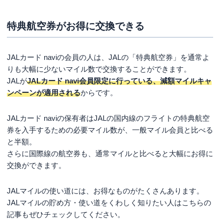
特典航空券がお得に交換できる
JALカード naviの会員の人は、JALの「特典航空券」を通常よ
りも大幅に少ないマイル数で交換することができます。
JALが
JALカード navi会員限定に行っている、減額マイルキャ
ンペーンが適用される
からです。
JALカード naviの保有者はJALの国内線のフライトの特典航空
券を入手するための必要マイル数が、一般マイル会員と比べる
と半額。
さらに国際線の航空券も、通常マイルと比べると大幅にお得に
交換ができます。
JALマイルの使い道には、お得なものがたくさんあります。
JALマイルの貯め方・使い道をくわしく知りたい人はこちらの
記事もぜひチェックしてください。