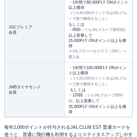
・1年間で80,000FLY ONポイント
以上獲得
（うち40,000ポイント分はJALグル
ープ便で獲得すること）
もしくは
JGCプレミア
・80回
（うちJALグループ便40回）
会員
以上搭乗して
25,000FLY ONポイント以上を獲
得
※JALグローバルクラブ（JGC）へ
要入会
・1年間で100,000FLY ONポイン
ト以上獲得
（うち50,000ポイント分はJALグル
ープ便で獲得すること）
JMBダイヤモンド
もしくは
会員
・120回
（うちJALグループ便60
以上搭乗して
回）
35,000FLY ONポイント以上を獲
得
毎年2,000ポイントが付与されるJAL CLUB EST 普通カードを
使うと、普通に飛行機を利用するよりステイタスアップしやす