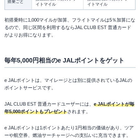
搭乗ごと
イトマイル
イトマイル
初搭乗時に1,000マイルが加算、フライトマイルは5％加算にな
るので、同じ区間を利用するならJAL CLUB EST 普通カード
がよりお得になります。
毎年5,000円相当のe JALポイントをゲット
e JALポイントは、マイレージとは別に提供されているJALの
ポイントサービスです。
JAL CLUB EST 普通カードユーザーには、
e JALポイントが毎
年5,000ポイントもプレゼント
されます。
e JALポイントは1ポイントあたり1円相当の価値があり、ツア
ーや航空券、燃油サーチャージへの支払いに充当できます。