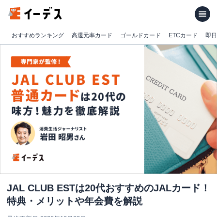
おすすめランキング
高還元率カード
ゴールドカード
ETCカード
即日
JAL CLUB ESTは20代おすすめのJALカード！
特典・メリットや年会費を解説