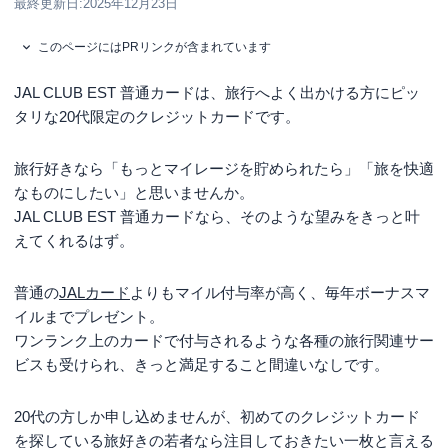
最終更新日:
2025年12月23日
このページにはPRリンクが含まれています
JAL CLUB EST 普通カードは、旅行へよく出かける方にピッ
タリな20代限定のクレジットカードです。
旅行好きなら「もっとマイレージを貯められたら」「旅を快適
なものにしたい」と思いませんか。
JAL CLUB EST 普通カードなら、そのような望みをきっと叶
えてくれるはず。
普通の
JALカード
よりもマイル付与率が高く、毎年ボーナスマ
イルまでプレゼント。
ワンランク上のカードで付与されるような各種の旅行関連サー
ビスも受けられ、きっと満足すること間違いなしです。
20代の方しか申し込めませんが、初めてのクレジットカード
を探している旅好きの若者なら注目しておきたい一枚と言える