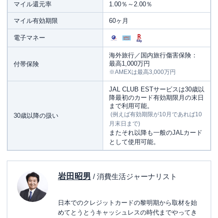
マイル還元率
1.00％～2.00％
マイル有効期限
60ヶ月
電子マネー
海外旅行／国内旅行傷害保険：
最高1,000万円
付帯保険
※AMEXは最高3,000万円
JAL CLUB ESTサービスは30歳以
降最初のカード有効期限月の末日
まで利用可能。
(例えば有効期限が10月であれば10
30歳以降の扱い
月末日まで)
またそれ以降も一般のJALカード
として使用可能。
岩田昭男
/ 消費生活ジャーナリスト
日本でのクレジットカードの黎明期から取材を始
めてとうとうキャッシュレスの時代までやってき