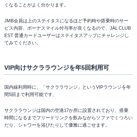
くなることがよく分かります。
JMB会員は上のステイタスになるほど予約時や搭乗時のサー
ビス内容、ボーナスマイル付与率が良くなるので、JAL CLUB
EST 普通カードユーザーはステイタスアップにチャレンジし
てみてください。
VIP向けサクララウンジを年5回利用可
国内線利用時に、「サクララウンジ」というVIPラウンジを年
間5回まで利用可能です。
サクララウンジは国内の空港17か所に設置されており、搭乗
時間になるまでフリードリンクを飲みながらソファでくつろい
だり、シャワーを浴びたりして優雅に過ごせます。