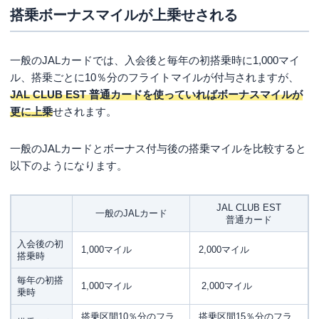
搭乗ボーナスマイルが上乗せされる
一般のJALカードでは、入会後と毎年の初搭乗時に1,000マイ
ル、搭乗ごとに10％分のフライトマイルが付与されますが、
JAL CLUB EST 普通カードを使っていればボーナスマイルが
更に上乗
せされます。
一般のJALカードとボーナス付与後の搭乗マイルを比較すると
以下のようになります。
JAL CLUB EST
一般のJALカード
普通カード
入会後の初
1,000マイル
2,000マイル
搭乗時
毎年の初搭
1,000マイル
2,000マイル
乗時
搭乗区間10％分のフラ
搭乗区間15％分のフラ