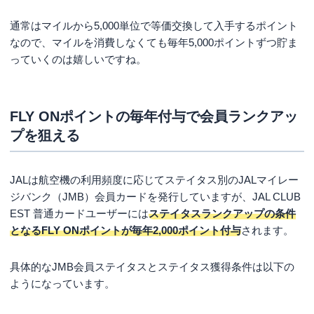
通常はマイルから5,000単位で等価交換して入手するポイント
なので、マイルを消費しなくても毎年5,000ポイントずつ貯ま
っていくのは嬉しいですね。
FLY ONポイントの毎年付与で会員ランクアッ
プを狙える
JALは航空機の利用頻度に応じてステイタス別のJALマイレー
ジバンク（JMB）会員カードを発行していますが、JAL CLUB
EST 普通カードユーザーには
ステイタスランクアップの条件
となるFLY ONポイントが毎年2,000ポイント付与
されます。
具体的なJMB会員ステイタスとステイタス獲得条件は以下の
ようになっています。