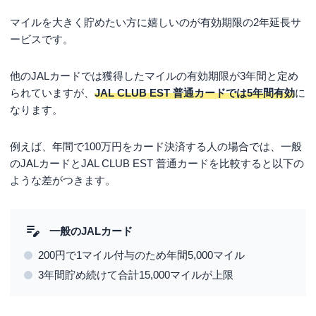
マイルを大きく貯めたい方に嬉しいのが有効期限の2年延長サ
ービスです。
他のJALカードでは獲得したマイルの有効期限が3年間と定め
られていますが、
JAL CLUB EST 普通カードでは5年間有効
に
なります。
例えば、年間で100万円をカード決済する人の場合では、一般
のJALカードとJAL CLUB EST 普通カードを比較すると以下の
ような差がつきます。
一般のJALカード
200円で1マイル付与のため年間5,000マイル
3年間貯め続けて合計15,000マイルが上限