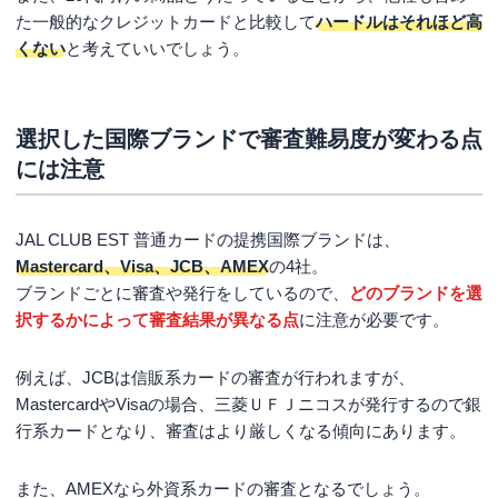
た一般的なクレジットカードと比較して
ハードルはそれほど高
くない
と考えていいでしょう。
選択した国際ブランドで審査難易度が変わる点
には注意
JAL CLUB EST 普通カードの提携国際ブランドは、
Mastercard、Visa、JCB、AMEX
の4社。
ブランドごとに審査や発行をしているので、
どのブランドを選
択するかによって審査結果が異なる点
に注意が必要です。
例えば、JCBは信販系カードの審査が行われますが、
MastercardやVisaの場合、三菱ＵＦＪニコスが発行するので銀
行系カードとなり、審査はより厳しくなる傾向にあります。
また、AMEXなら外資系カードの審査となるでしょう。