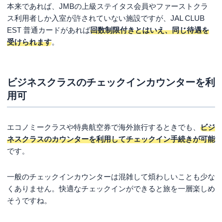
本来であれば、JMBの上級ステイタス会員やファーストクラ
ス利用者しか入室が許されていない施設ですが、JAL CLUB
EST 普通カードがあれば
回数制限付きとはいえ、同じ待遇を
受けられます
。
ビジネスクラスのチェックインカウンターを利
用可
エコノミークラスや特典航空券で海外旅行するときでも、
ビジ
ネスクラスのカウンターを利用してチェックイン手続きが可能
です。
一般のチェックインカウンターは混雑して煩わしいことも少な
くありません。快適なチェックインができると旅を一層楽しめ
そうですね。