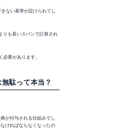
できない基準が設けられてし
1年間よりも長いスパンで計算され
いく必要があります。
以降は無駄って本当？
特典が付与される仕組みでし
トを貯めなければならなくなったの