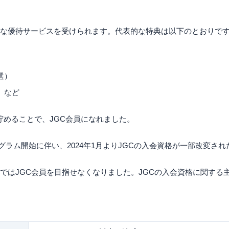
まな優待サービスを受けられます。代表的な特典は以下のとおりで
選）
 など
を貯めることで、JGC会員になれました。
tus プログラム開始に伴い、2024年1月よりJGCの入会資格が一部改変さ
行ではJGC会員を目指せなくなりました。JGCの入会資格に関する