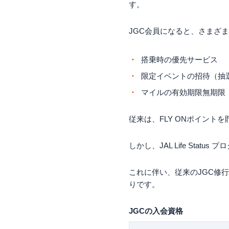
す。
JGC会員になると、さまざ
搭乗時の優先サービス
限定イベントの招待（抽
マイルの有効期限無期限
従来は、FLY ONポイント
しかし、JAL Life Sta
これに伴い、従来のJGC修
りです。
JGCの入会資格