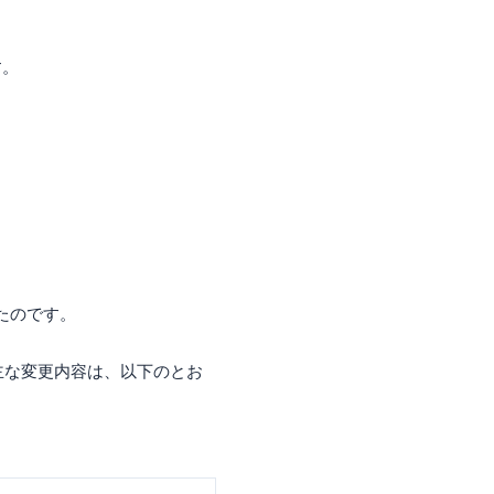
す。
れたのです。
主な変更内容は、以下のとお