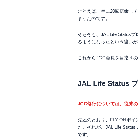
たとえば、年に20回搭乗し
まったのです。
そもそも、JAL Life S
るようになったという違いが
これからJGC会員を目指すの
JAL Life St
JGC修行については、従来
先述のとおり、FLY ON
た。それが、JAL Life St
です。