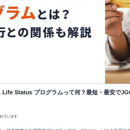
 Life Status プログラムって何？最短・最安で
まれています