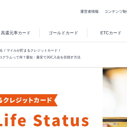
運営者情報
コンテンツ制
高還元率カード
ゴールドカード
ETCカード
る
マイルが貯まるクレジットカード
atus プログラムって何？最短・最安でJGC入会を目指す方法