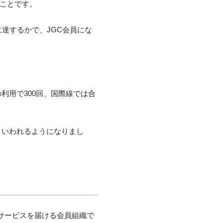
ることです。
トに達するかで、JGC会員にな
。
の利用で300回、国際線では合
といわれるようになりまし
なサービスを届ける会員組織で