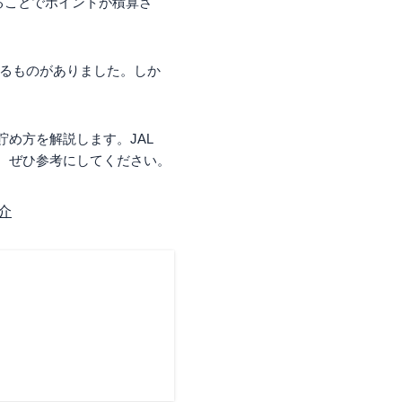
用することでポイントが積算さ
るものがありました。しか
の貯め方を解説します。JAL
人は、ぜひ参考にしてください。
介