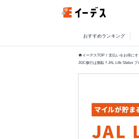
おすすめランキング
イーデスTOP
支払いをお得にす
JGC修行は無駄？JAL Life St