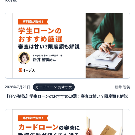
2026年7月21日
新井 智美
カードローン おすすめ
【FPが解説】学生ローンのおすすめ10選！審査は甘い？限度額も解説