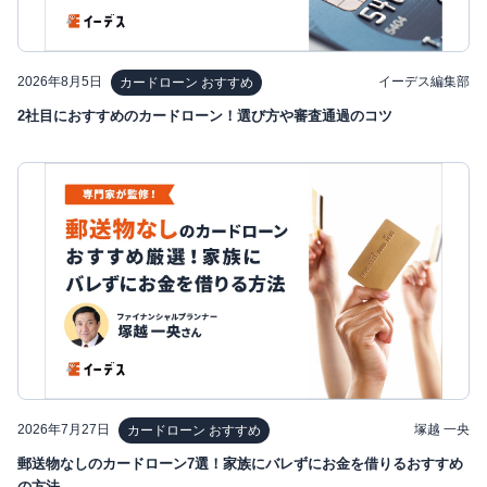
2026年8月5日
イーデス編集部
カードローン おすすめ
2社目におすすめのカードローン！選び方や審査通過のコツ
2026年7月27日
塚越 一央
カードローン おすすめ
郵送物なしのカードローン7選！家族にバレずにお金を借りるおすすめ
の方法