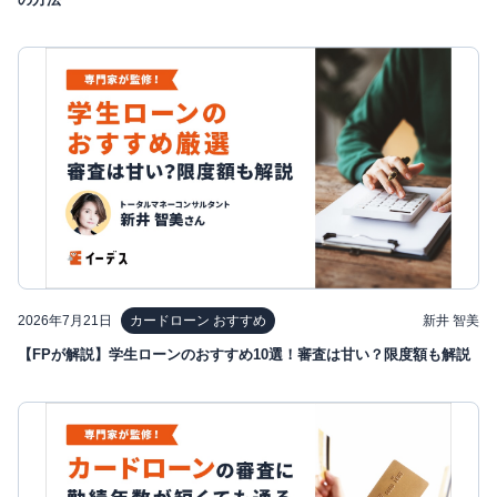
2026年7月21日
新井 智美
カードローン おすすめ
【FPが解説】学生ローンのおすすめ10選！審査は甘い？限度額も解説