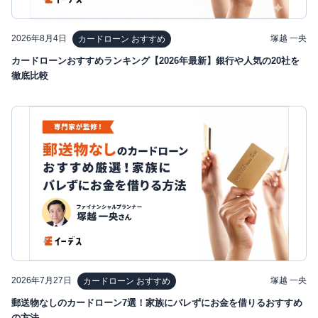
2026年8月4日
塚越 一央
カードローン おすすめ
カードローンおすすめランキング【2026年最新】銀行や人気の20社を
徹底比較
2026年7月27日
塚越 一央
カードローン おすすめ
郵送物なしのカードローン7選！家族にバレずにお金を借りるおすすめ
の方法